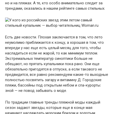
но и на пляжах. А те, кто особо внимательно следит за
трендами, оказались в нашем рейтинге самых стильных.
Есть две новости. Плохая заключается в том, что лето
неумолимо приближается к концу, а хорошая в том, что
впереди у нас еще есть целый месяц для того, чтобы
насладиться если не жарой, то как минимум теплом.
Экстремальных температур синоптики больше не
обещают, но прятать купальники пока рано. Они еще
обязательно пригодятся в отпуске, а если такового не
предвидится, все равно рекомендуем какие-то выходные
полностью посвятить загару и витамину Д. Городские
пляжи, бассейны под открытым небом и спа-курорты:
зной — не повод забывать о моде.
По традиции главные тренды пляжной моды каждый
сезон задают звезды, которые еще в конце мая
начинают наслаждать морским бризом и золотым