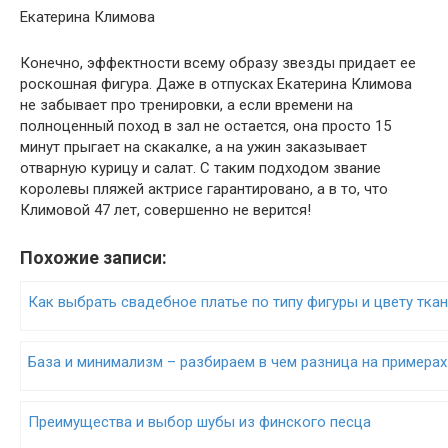
Екатерина Климова
Конечно, эффектности всему образу звезды придает ее
роскошная фигура. Даже в отпусках Екатерина Климова
не забывает про тренировки, а если времени на
полноценный поход в зал не остается, она просто 15
минут прыгает на скакалке, а на ужин заказывает
отварную курицу и салат. С таким подходом звание
королевы пляжей актрисе гарантировано, а в то, что
Климовой 47 лет, совершенно не верится!
Похожие записи:
Как выбрать свадебное платье по типу фигуры и цвету тка
База и минимализм – разбираем в чем разница на примерах
Преимущества и выбор шубы из финского песца