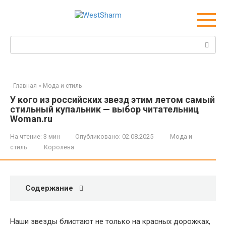
Перейти
к
контенту
Поиск:
-
Главная
»
Мода и стиль
У кого из российских звезд этим летом самый
стильный купальник — выбор читательниц
Woman.ru
На чтение:
3 мин
Опубликовано:
02.08.2025
Мода и
стиль
Королева
Содержание
Наши звезды блистают не только на красных дорожках,