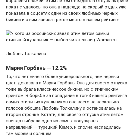
королевы пляжей. Этим летом съездить в отпуск актрисе
пока не удалось, но она в надежде на скорый отдых уже
показала в соцсетях один из своих любимых черных
бикини и с ним заняла третье место в нашем рейтинге.
Любовь Толкалина
Мария Горбань — 12.2%
То, что нет ничего более универсального, чем черный
цвет, доказала и Мария Горбань. Она для своего отпуска
тоже выбрала классическое бикини, но с этническим
принтом. В борьбе за попадание в топ-3 нашего рейтинга
самых стильных купальников она всего на несколько
голосов обошла Любовь Толкалину и остановилась на
второй строчке. Кстати, для своего отпуска этим летом
звезда выбрала одно из самых популярных
направлений — турецкий Кемер, и сполна насладилась
там морем и солнцем.