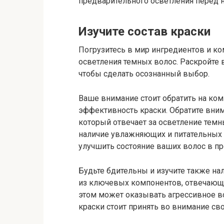
предварительного осветления перед 
Изучите состав краски
Погрузитесь в мир ингредиентов и ко
осветления темных волос. Раскройте 
чтобы сделать осознанный выбор.
Ваше внимание стоит обратить на ком
эффективность краски. Обратите вним
который отвечает за осветление темн
наличие увлажняющих и питательных 
улучшить состояние ваших волос в п
Будьте бдительны и изучите также на
из ключевых компонентов, отвечающи
этом может оказывать агрессивное во
краски стоит принять во внимание св