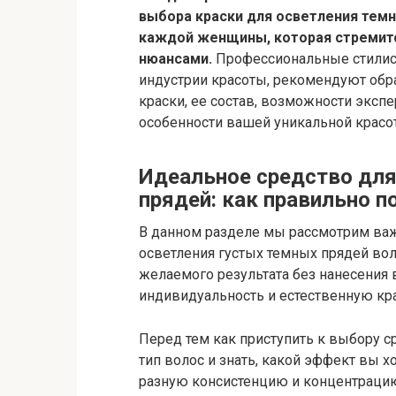
выбора краски для осветления темн
каждой женщины, которая стремитс
нюансами.
Профессиональные стилис
индустрии красоты, рекомендуют обра
краски, ее состав, возможности эксп
особенности вашей уникальной красо
Идеальное средство для
прядей: как правильно п
В данном разделе мы рассмотрим ва
осветления густых темных прядей во
желаемого результата без нанесения 
индивидуальность и естественную кра
Перед тем как приступить к выбору с
тип волос и знать, какой эффект вы х
разную консистенцию и концентраци