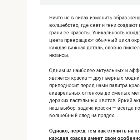
Ничто не в силах изменить образ женщ
волшебство, где свет и тени создаю
грани ее красоты. Уникальность кажд
цвета превращают обычный цикл окр
каждая важная деталь, словно пиксель
нюансы.
Одним из наиболее актуальных и эфф
является краска — друг верных модниц
приподносит перед нами палитра крас
акварельных оттенков до смелых мета
дерзких пастельных цветов. Яркий ак
наш выбор, задача краски — всегда п
волшебный след на прядях.
Однако, перед тем как ступить на э
каждая краска имеет свои особенно