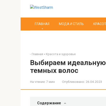
Перейти
к
контенту
ГЛАВНАЯ
МОДА И СТИЛЬ
КРАСОТ
-
Главная
»
Красота и здоровье
Выбираем идеальную 
темных волос
На чтение:
7 мин
Опубликовано:
26.04.2023
Содержание