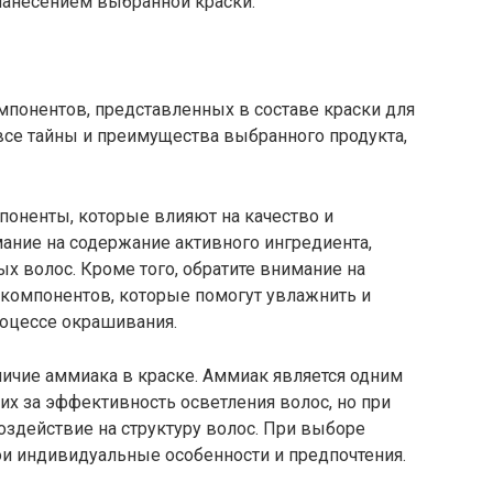
нанесением выбранной краски.
мпонентов, представленных в составе краски для
все тайны и преимущества выбранного продукта,
поненты, которые влияют на качество и
ание на содержание активного ингредиента,
ых волос. Кроме того, обратите внимание на
компонентов, которые помогут увлажнить и
роцессе окрашивания.
личие аммиака в краске. Аммиак является одним
х за эффективность осветления волос, но при
здействие на структуру волос. При выборе
ои индивидуальные особенности и предпочтения.