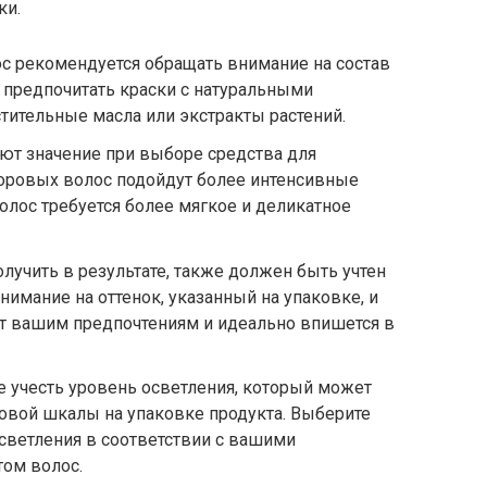
ки.
с рекомендуется обращать внимание на состав
 предпочитать краски с натуральными
стительные масла или экстракты растений.
еют значение при выборе средства для
доровых волос подойдут более интенсивные
олос требуется более мягкое и деликатное
лучить в результате, также должен быть учтен
нимание на оттенок, указанный на упаковке, и
ует вашим предпочтениям и идеально впишется в
е учесть уровень осветления, который может
овой шкалы на упаковке продукта. Выберите
светления в соответствии с вашими
ом волос.