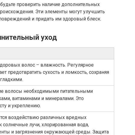
будьте проверить наличие дополнительных
происхождения. Эти элементы могут улучшить
 повреждений и придать им здоровый блеск.
лнительный уход
доровых волос – влажность. Регулярное
ет предотвратить сухость и ломкость, сохраняя
гладкими.
ие волосы необходимыми питательными
ами, витаминами и минералами. Это
сту и укреплению.
тся воздействию различных вредных
к солнечные лучи, хлорированная вода,
енты и загрязнения окружающей среды. Защита