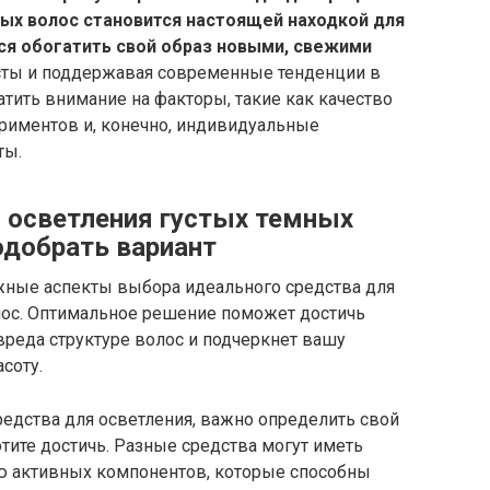
ых волос становится настоящей находкой для
я обогатить свой образ новыми, свежими
ты и поддержавая современные тенденции в
тить внимание на факторы, такие как качество
ериментов и, конечно, индивидуальные
ты.
 осветления густых темных
одобрать вариант
жные аспекты выбора идеального средства для
лос. Оптимальное решение поможет достичь
вреда структуре волос и подчеркнет вашу
соту.
редства для осветления, важно определить свой
отите достичь. Разные средства могут иметь
ю активных компонентов, которые способны