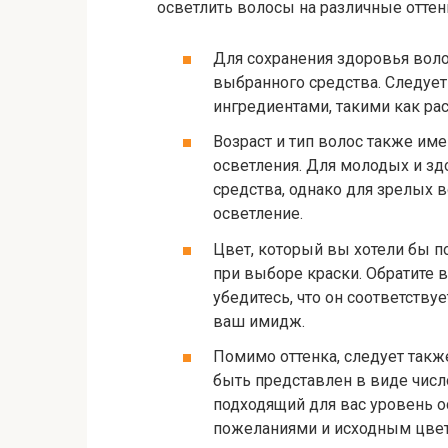
осветлить волосы на различные оттен
Для сохранения здоровья воло
выбранного средства. Следует
ингредиентами, такими как ра
Возраст и тип волос также им
осветления. Для молодых и з
средства, однако для зрелых в
осветление.
Цвет, который вы хотели бы по
при выборе краски. Обратите в
убедитесь, что он соответств
ваш имидж.
Помимо оттенка, следует такж
быть представлен в виде числ
подходящий для вас уровень о
пожеланиями и исходным цвет