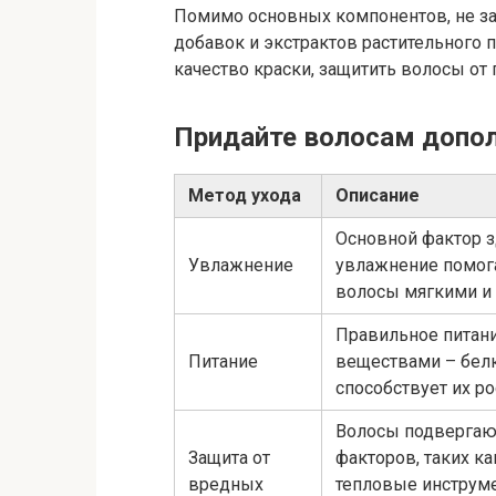
Помимо основных компонентов, не за
добавок и экстрактов растительного 
качество краски, защитить волосы от
Придайте волосам допо
Метод ухода
Описание
Основной фактор з
Увлажнение
увлажнение помога
волосы мягкими и 
Правильное питан
Питание
веществами – белк
способствует их ро
Волосы подвергаю
Защита от
факторов, таких ка
вредных
тепловые инструм