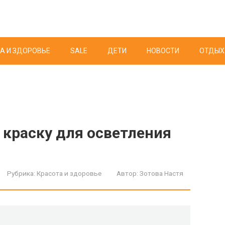
А И ЗДОРОВЬЕ
SALE
ДЕТИ
НОВОСТИ
ОТДЫХ
краску для осветления
Рубрика:
Красота и здоровье
Автор:
Зотова Настя