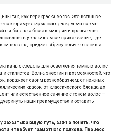
ины так, как перекраска волос. Это истинное
т неповторимую гармонию, раскрывая новые
ой особи, способности материи и проявления
ашивания в увлекательное приключение, где
 на полотне, придаёт образу новые оттенки и
ективных средств для осветления темных волос
 и стилистов. Волна энергии и возможностей, что
ок, поражает своим разнообразием: от нежных
ллических красок, от классического блонда до
цент или естественное слияние с тоном волос —
одчеркнуть наши преимущества и оставить
ту захватывающую путь, важно понять, что
сти и требует грамотного подхода. Процесс