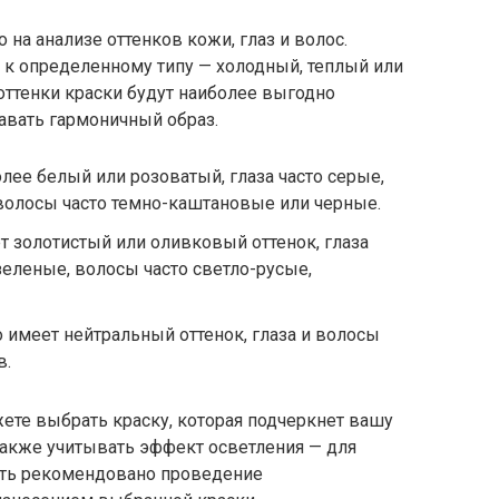
на анализе оттенков кожи, глаз и волос.
к определенному типу — холодный, теплый или
 оттенки краски будут наиболее выгодно
авать гармоничный образ.
лее белый или розоватый, глаза часто серые,
волосы часто темно-каштановые или черные.
т золотистый или оливковый оттенок, глаза
зеленые, волосы часто светло-русые,
 имеет нейтральный оттенок, глаза и волосы
в.
ете выбрать краску, которая подчеркнет вашу
также учитывать эффект осветления — для
ть рекомендовано проведение