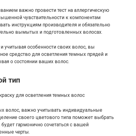
иванием важно провести тест на аллергическую
овышенной чувствительности к компонентам
вать инструкциям производителя и обязательно
тельно вымытых и подготовленных волосах.
и учитывая особенности своих волос, вы
ное средство для осветления темных прядей и
вая о состоянии ваших волос.
ой тип
ных волос, важно учитывать индивидуальные
деление своего цветового типа поможет выбрать
 будет гармонично сочетаться с вашей
енные черты.