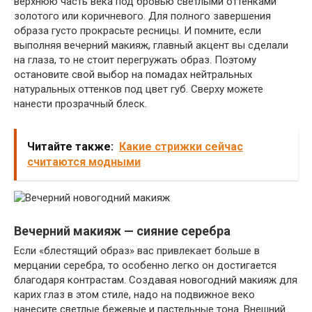
верхнюю часть века под бровью светлыми оттенками
золотого или коричневого. Для полного завершения
образа густо прокрасьте ресницы. И помните, если
выполняя вечерний макияж, главный акцент вы сделали
на глаза, то не стоит перегружать образ. Поэтому
остановите свой выбор на помадах нейтральных
натуральных оттенков под цвет губ. Сверху можете
нанести прозрачный блеск.
Читайте также:
Какие стрижки сейчас
считаются модными
Вечерний макияж — сияние серебра
Если «блестящий образ» вас привлекает больше в
мерцании серебра, то особенно легко он достигается
благодаря контрастам. Создавая новогодний макияж для
карих глаз в этом стиле, надо на подвижное веко
нанесите светлые бежевые и пастельные тона. Внешний