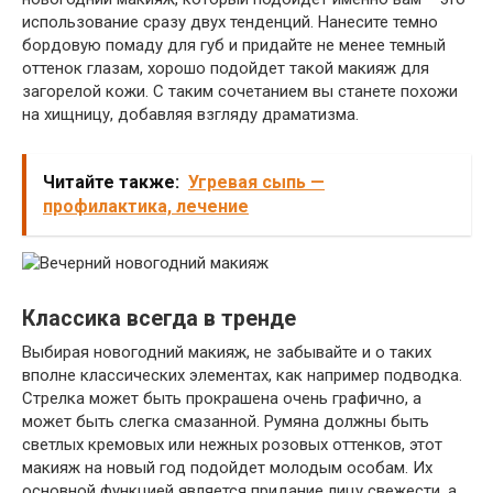
использование сразу двух тенденций. Нанесите темно
бордовую помаду для губ и придайте не менее темный
оттенок глазам, хорошо подойдет такой макияж для
загорелой кожи. С таким сочетанием вы станете похожи
на хищницу, добавляя взгляду драматизма.
Читайте также:
Угревая сыпь —
профилактика, лечение
Классика всегда в тренде
Выбирая новогодний макияж, не забывайте и о таких
вполне классических элементах, как например подводка.
Стрелка может быть прокрашена очень графично, а
может быть слегка смазанной. Румяна должны быть
светлых кремовых или нежных розовых оттенков, этот
макияж на новый год подойдет молодым особам. Их
основной функцией является придание лицу свежести, а