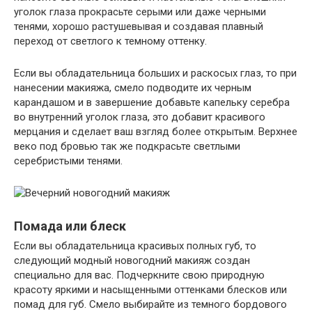
уголок глаза прокрасьте серыми или даже черными
тенями, хорошо растушевывая и создавая плавный
переход от светлого к темному оттенку.
Если вы обладательница больших и раскосых глаз, то при
нанесении макияжа, смело подводите их черным
карандашом и в завершение добавьте капельку серебра
во внутренний уголок глаза, это добавит красивого
мерцания и сделает ваш взгляд более открытым. Верхнее
веко под бровью так же подкрасьте светлыми
серебристыми тенями.
Помада или блеск
Если вы обладательница красивых полных губ, то
следующий модный новогодний макияж создан
специально для вас. Подчеркните свою природную
красоту яркими и насыщенными оттенками блесков или
помад для губ. Смело выбирайте из темного бордового