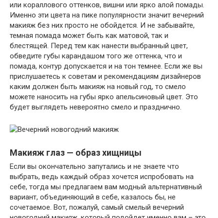
или кораллового оттенков, вишни или ярко алой помады.
Именно эти цвета на пике популярности значит вечерний
макияж без них просто не обойдется. И не забывайте,
темная помада может быть как матовой, так и
блестящей. Перед тем как нанести выбранный цвет,
обведите губы карандашом того же оттенка, что и
помада, контур допускается и на тон темнее. Если же вы
прислушаетесь к советам и рекомендациям дизайнеров
каким должен быть макияж на новый год, то смело
можете наносить на губы ярко апельсиновый цвет. Это
будет выглядеть невероятно смело и празднично.
Макияж глаз — образ хищницы
Если вы окончательно запутались и не знаете что
выбрать, ведь каждый образ хочется испробовать на
себе, тогда мы предлагаем вам модный альтернативный
вариант, объединяющий в себе, казалось бы, не
сочетаемое. Вот, пожалуй, самый смелый вечерний
новогодний макияж, который подойдет именно вам – это