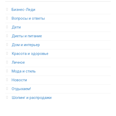
Бизнес-Леди
Вопросы и ответы
Дети
Диеты и питание
Дом и интерьер
Красота и здоровье
Личное
Мода и стиль
Новости
Отдыхаем!
Шопинг и распродажи