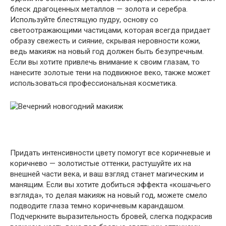
блеск драгоценных металлов — золота и серебра.
Используйте блестящую пудру, основу со
светоотражающими частицами, которая всегда придает
образу свежесть и сияние, скрывая неровности кожи,
ведь макияж на новый год должен быть безупречным.
Если вы хотите привлечь внимание к своим глазам, то
нанесите золотые тени на подвижное веко, также может
использоваться профессиональная косметика.
Придать интенсивности цвету помогут все коричневые и
коричнево — золотистые оттенки, растушуйте их на
внешней части века, и ваш взгляд станет магическим и
манящим. Если вы хотите добиться эффекта «кошачьего
взгляда», то делая макияж на новый год, можете смело
подводите глаза темно коричневым карандашом.
Подчеркните выразительность бровей, слегка подкрасив