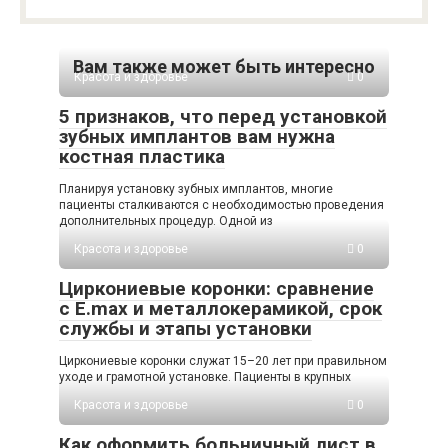
Вам также может быть интересно
Красота и здоровье
0
5 признаков, что перед установкой
зубных имплантов вам нужна
костная пластика
Планируя установку зубных имплантов, многие
пациенты сталкиваются с необходимостью проведения
дополнительных процедур. Одной из
Красота и здоровье
0
Циркониевые коронки: сравнение
с E.max и металлокерамикой, срок
службы и этапы установки
Циркониевые коронки служат 15–20 лет при правильном
уходе и грамотной установке. Пациенты в крупных
Красота и здоровье
0
Как оформить больничный лист в