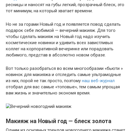
ресницы и наносят на губы легкий, прозрачный блеск, это
тот минимум, на который хватает времени.
Но не за горами Новый год и появляется повод сделать
подарок себе любимой — вечерний макияж. Для того
чтобы сделать макияж на Новый год надо изучить
косметические новинки и удивить всех завистливых
коллег на корпоративной вечеринке или порадовать
любимого, представ в абсолютно новом образе.
Вот только разобраться во всем многообразии «бьюти »
новинок для макияжа и отследить самые ультрамодные
из них, порой не так просто, поэтому
наш веб-журнал
отобрал для вас самые «топовые», тем самым упрощая
вам жизнь и значительно экономя время.
Макияж на Новый год — блеск золота
Одним из основных трендов новогоднего макияжа станет