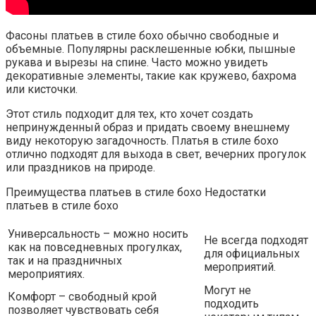
Фасоны платьев в стиле бохо обычно свободные и
объемные. Популярны расклешенные юбки, пышные
рукава и вырезы на спине. Часто можно увидеть
декоративные элементы, такие как кружево, бахрома
или кисточки.
Этот стиль подходит для тех, кто хочет создать
непринужденный образ и придать своему внешнему
виду некоторую загадочность. Платья в стиле бохо
отлично подходят для выхода в свет, вечерних прогулок
или праздников на природе.
Преимущества платьев в стиле бохо Недостатки
платьев в стиле бохо
Универсальность – можно носить
Не всегда подходят
как на повседневных прогулках,
для официальных
так и на праздничных
мероприятий.
мероприятиях.
Могут не
Комфорт – свободный крой
подходить
позволяет чувствовать себя