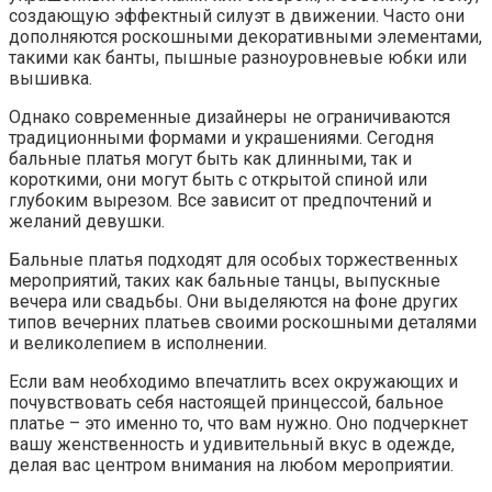
создающую эффектный силуэт в движении. Часто они
дополняются роскошными декоративными элементами,
такими как банты, пышные разноуровневые юбки или
вышивка.
Однако современные дизайнеры не ограничиваются
традиционными формами и украшениями. Сегодня
бальные платья могут быть как длинными, так и
короткими, они могут быть с открытой спиной или
глубоким вырезом. Все зависит от предпочтений и
желаний девушки.
Бальные платья подходят для особых торжественных
мероприятий, таких как бальные танцы, выпускные
вечера или свадьбы. Они выделяются на фоне других
типов вечерних платьев своими роскошными деталями
и великолепием в исполнении.
Если вам необходимо впечатлить всех окружающих и
почувствовать себя настоящей принцессой, бальное
платье – это именно то, что вам нужно. Оно подчеркнет
вашу женственность и удивительный вкус в одежде,
делая вас центром внимания на любом мероприятии.