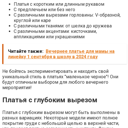
Платья с коротким или длинным рукавом
С предплечьем или без него
С различными вырезами горловины: V-образной,
круглой или каре
С различными тканями: от шелка до кружева
С различными акцентами: кисточками,
аппликациями или украшениями
Читайте также:
Вечернее платье для мамы на
линейку 1 сентября в школу в 2024 году
Не бойтесь экспериментировать и находить свой
уникальный стиль в платьях "маленькое черное"! Они
будут отличным выбором для любого вечернего
мероприятия!
Платья с глубоким вырезом
Платья с глубоким вырезом могут быть выполнены в
разных вариациях. Некоторые модели имеют полное
покрытие груди с небольшой щелью в верхней части,