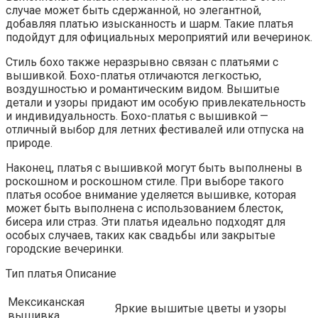
случае может быть сдержанной, но элегантной,
добавляя платью изысканность и шарм. Такие платья
подойдут для официальных мероприятий или вечеринок.
Стиль бохо также неразрывно связан с платьями с
вышивкой. Бохо-платья отличаются легкостью,
воздушностью и романтическим видом. Вышитые
детали и узоры придают им особую привлекательность
и индивидуальность. Бохо-платья с вышивкой —
отличный выбор для летних фестивалей или отпуска на
природе.
Наконец, платья с вышивкой могут быть выполнены в
роскошном и роскошном стиле. При выборе такого
платья особое внимание уделяется вышивке, которая
может быть выполнена с использованием блесток,
бисера или страз. Эти платья идеально подходят для
особых случаев, таких как свадьбы или закрытые
городские вечеринки.
Тип платья Описание
Мексиканская
Яркие вышитые цветы и узоры
вышивка