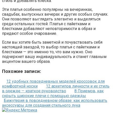
стиль и добавлять блеска.
Эти платья особенно популярны на вечеринках,
свадьбах, выпускных вечерах и других особых случаях.
Они позволяют выглядеть элегантно и выделяться
среди остальных гостей. Платья с пайетками и
блестками добавляют неповторимости в образ и
придают особое очарование.
Если вы хотите быть заметной и почувствовать себя
настоящей звездой, то выбор платья с пайетками и
блестками — это именно то, что вам нужно. Оно
подчеркнет вашу индивидуальность и станет главным
акцентом вашего образа.
Похожие записи:
12 удобных повседневных моделей кроссовок для
комфортной носки
12 архетипов личности и их стиль
в одежде — краткое руководство
8 Приемов, как
скрыть широкие плечи с помощью одежды
Бижутерия в повседневном образе: как использовать
аксессуары для создания стильного лука