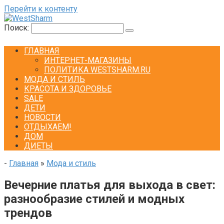
Перейти к контенту
Поиск:
ГЛАВНАЯ
ИНТЕРНЕТ-МАГАЗИНЫ
ПОЛИТИКА WESTSHARM.RU
МОДА И СТИЛЬ
КРАСОТА И ЗДОРОВЬЕ
SALE
ДЕТИ
НОВОСТИ
ОТДЫХАЕМ!
ДОМ
ДИЕТЫ
-
Главная
»
Мода и стиль
Вечерние платья для выхода в свет:
разнообразие стилей и модных
трендов