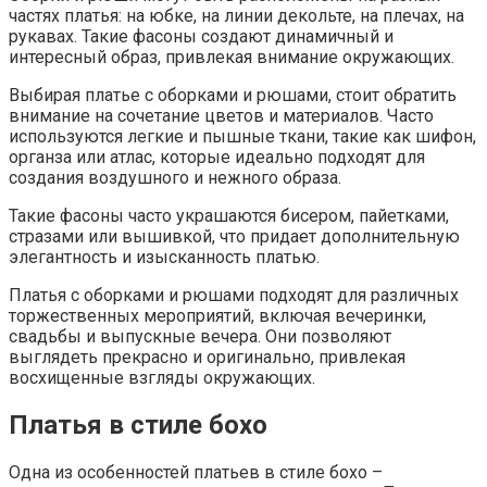
частях платья: на юбке, на линии декольте, на плечах, на
рукавах. Такие фасоны создают динамичный и
интересный образ, привлекая внимание окружающих.
Выбирая платье с оборками и рюшами, стоит обратить
внимание на сочетание цветов и материалов. Часто
используются легкие и пышные ткани, такие как шифон,
органза или атлас, которые идеально подходят для
создания воздушного и нежного образа.
Такие фасоны часто украшаются бисером, пайетками,
стразами или вышивкой, что придает дополнительную
элегантность и изысканность платью.
Платья с оборками и рюшами подходят для различных
торжественных мероприятий, включая вечеринки,
свадьбы и выпускные вечера. Они позволяют
выглядеть прекрасно и оригинально, привлекая
восхищенные взгляды окружающих.
Платья в стиле бохо
Одна из особенностей платьев в стиле бохо –