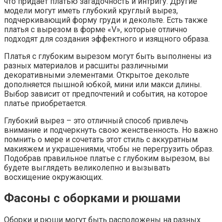
что придает платью загадочность и интригу. Другие
модели могут иметь глубокий круглый вырез,
подчеркивающий форму груди и декольте. Есть также
платья с вырезом в форме «V», которые отлично
подходят для создания эффектного и изящного образа.
Платья с глубоким вырезом могут быть выполнены из
разных материалов и расшиты различными
декоративными элементами. Открытое декольте
дополняется пышной юбкой, мини или макси длины.
Выбор зависит от предпочтений и события, на которое
платье приобретается.
Глубокий вырез – это отличный способ привлечь
внимание и подчеркнуть свою женственность. Но важно
помнить о мере и сочетать этот стиль с аккуратным
макияжем и украшениями, чтобы не перегрузить образ.
Подобрав правильное платье с глубоким вырезом, вы
будете выглядеть великолепно и вызывать
восхищение окружающих.
Фасоны с оборками и рюшами
Оборки и рюши могут быть расположены на разных