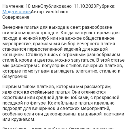
На чтение:
10 мин
Опубликовано:
11.10.2023
Рубрика:
Мода и стиль
Автор:
westsharm
Содержание
Вечерние платья для выхода в свет: разнообразие
стилей и модных трендов. Когда наступает время для
похода в ночной клуб или на важное общественное
мероприятие, правильный выбор вечернего платья
становится первостепенной задачей для каждой
женщины. Столкнувшись с огромным разнообразием
стилей, кроев и цветов, можно запутаться. В этой статье
мы рассмотрим 5 популярных типов вечерних платьев,
которые помогут вам выглядеть элегантно, стильно и
безупречно.
Первым типом платьев, который мы рассмотрим,
являются
коктейльные
платья. Они отличаются
короткими или средней длины юбками, с прекрасной
посадкой по фигуре. Коктейльные платья идеально
подходят для вечеринок и светских мероприятий,
особенно если они декорированы вышивкой, паетками
или кружевом.