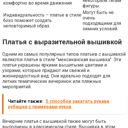
некоторым типам
комфортно во время движения.
фигуры.
Могут быть не
Индивидуальность – платье в стиле
очень
бохо поможет создать
подходящими для
неповторимый образ.
зимних условий.
Платья с выразительной вышивкой
Одним из самых популярных типов платьев с вышивкой
являются платья в стиле "мексиканская вышивка". Эти
платья украшены яркими вышитыми цветами и
узорами, которые придают им свежий и
жизнерадостный вид. Они идеально подходят для
летних тематических вечеринок или пляжных
мероприятий.
Читайте также:
5 способов закатать рукава
рубашки с примерами луков
Вечерние платья с вышивкой также могут быть
выполнены в классическом стиле. Вышивка в этом