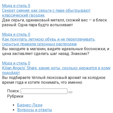
Мода и стиль
0
Секрет сияния: как серьги с паве обыгрывают
классический гвоздик
Две серьги, одинаковый металл, схожий вес — а блеск
разный. Одна пара будто вспыхивает
Мода и стиль
0
Как покупать летнюю обувь и не переплачивать:
скрытые правила сезонных распродаж
Вы заходите в магазин, видите идеальные босоножки, и
цена заставляет сделать шаг назад. Знакомо?
Мода и стиль
0
Kilian Angels’ Share: какие ноты, сколько держится и кому
подойдёт
Вы подбираете тёплый люксовый аромат на холодное
время года и хотите понимать, что именно
Поиск:
Рубрики
Бизнес-Леди
Вопросы и ответы