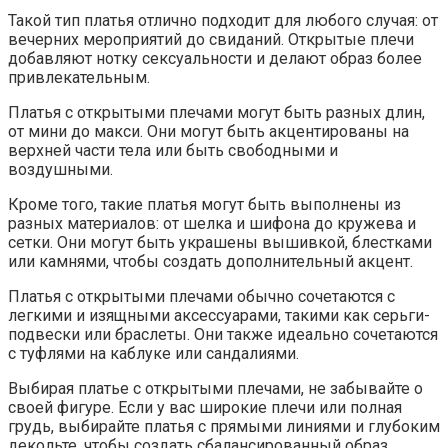
Такой тип платья отлично подходит для любого случая: от
вечерних мероприятий до свиданий. Открытые плечи
добавляют нотку сексуальности и делают образ более
привлекательным.
Платья с открытыми плечами могут быть разных длин,
от мини до макси. Они могут быть акцентированы на
верхней части тела или быть свободными и
воздушными.
Кроме того, такие платья могут быть выполнены из
разных материалов: от шелка и шифона до кружева и
сетки. Они могут быть украшены вышивкой, блестками
или камнями, чтобы создать дополнительный акцент.
Платья с открытыми плечами обычно сочетаются с
легкими и изящными аксессуарами, такими как серьги-
подвески или браслеты. Они также идеально сочетаются
с туфлями на каблуке или сандалиями.
Выбирая платье с открытыми плечами, не забывайте о
своей фигуре. Если у вас широкие плечи или полная
грудь, выбирайте платья с прямыми линиями и глубоким
декольте, чтобы создать сбалансированный образ.