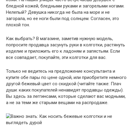
бледной кожей, бледными руками и загорелыми ногами.
Нелепый? Девушка никогда не была на море и не
загорала, но ее ноги были под солнцем. Согласен, это
плохой тон.
Как выбрать? В магазине, заметив нужную модель,
попросите продавца засунуть руки в колготки, растянуть
изделие и приложить его к ладоням и запястьям. Если
все совпадает, покупайте, эти колготки для вас.
Только не ведитесь на предложение консультанта и
купите обе пары по цене одной, или приобретите немного
другой бежевый цвет со скидкой (читайте также: Плач
души: каких покупателей ненавидят продавцы одежды).
Вы здесь за леггинсами, которые сделают вас модными,
а не за теми же старыми вещами на распродаже.