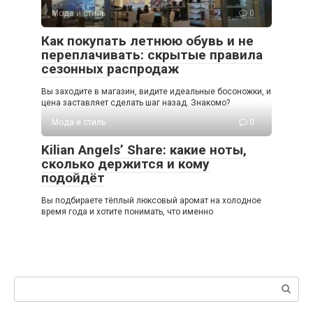
Мода и стиль
0
Как покупать летнюю обувь и не
переплачивать: скрытые правила
сезонных распродаж
Вы заходите в магазин, видите идеальные босоножки, и
цена заставляет сделать шаг назад. Знакомо?
Мода и стиль
0
Kilian Angels’ Share: какие ноты,
сколько держится и кому
подойдёт
Вы подбираете тёплый люксовый аромат на холодное
время года и хотите понимать, что именно
Поиск: