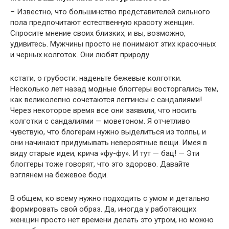
– Известно, что большинство представителей сильного
пола предпочитают естественную красоту женщин.
Спросите мнение своих близких, и вы, возможно,
удивитесь. Мужчины просто не понимают этих красочных
и черных колготок. Они любят природу.
кстати, о грубости: наденьте бежевые колготки.
Несколько лет назад модные блоггеры восторгались тем,
как великолепно сочетаются леггинсы с сандалиями!
Через некоторое время все они заявили, что носить
колготки с сандалиями — моветоном. Я отчетливо
чувствую, что блогерам нужно выделиться из толпы, и
они начинают придумывать невероятные вещи. Имея в
виду старые идеи, крича «фу-фу». И тут — бац! — Эти
блоггеры тоже говорят, что это здорово. Давайте
взглянем на бежевое боди.
В общем, ко всему нужно подходить с умом и детально
формировать свой образ. Да, иногда у работающих
женщин просто нет времени делать это утром, но можно