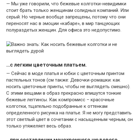
— Мы уже говорили, что бежевые колготки-невидимки
стоит брать только женщинам солидных компаний. Или
серый. Но черные вообще запрещены, потому что они
переносят нас в эмоции «кабаре», в мир танцующих
полураздетых женщин. Для офиса это недопустимо.
…с легким цветочным платьем.
— Сейчас в моде платья и юбки с цветочным принтом
пастельных тонов (см также: Девочки-ромашки: как
носить цветочные принты, чтобы не выглядеть смешно).
С этими вещами в образ прекрасно впишутся тонкие
бежевые леггинсы. Как компромисс – красочные
колготки, тщательно подобранные к оттенкам
определенного рисунка на платье. Я не могу представить
этот светлый цвет в сочетании с насыщенным черным, он
только утяжеляет весь образ.
…при составлении монохромного нюдового