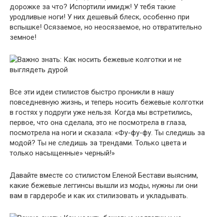
дорожке за что? Испортили имидж! У тебя такие
уродливые ноги! У них дешевый блеск, особенно при
вспышке! Осязаемое, но неосязаемое, но отвратительно
земное!
Все эти идеи стилистов быстро проникли в нашу
повседневную жизнь, и теперь носить бежевые колготки
в гостях у подруги уже нельзя. Когда мы встретились,
первое, что она сделала, это не посмотрела в глаза,
посмотрела на ноги и сказала: «Фу-фу-фу. Ты следишь за
модой? Ты не следишь за трендами. Только цвета и
только насыщенные» черный!»
Давайте вместе со стилистом Еленой Бестави выясним,
какие бежевые леггинсы вышли из моды, нужны ли они
вам в гардеробе и как их стилизовать и укладывать.