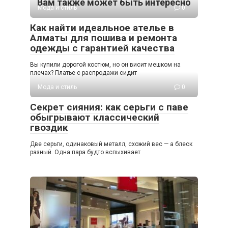
Вам также может быть интересно
Мода и стиль
0
Как найти идеальное ателье в
Алматы для пошива и ремонта
одежды с гарантией качества
Вы купили дорогой костюм, но он висит мешком на
плечах? Платье с распродажи сидит
Мода и стиль
0
Секрет сияния: как серьги с паве
обыгрывают классический
гвоздик
Две серьги, одинаковый металл, схожий вес — а блеск
разный. Одна пара будто вспыхивает