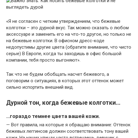
«Я не согласен с четким утверждением, что бежевые
колготки – это дурной вкус. Так можно сказать о любом
аксессуаре и заменить его на что-то другое, но только не
на бежевые колготки. В офисном дресс-коде
недопустимы другие цвета (обратите внимание, что чисто
серые) В Европе, когда ты заходишь в офис большой
компании, тебя просто выгоняют».
Так что не будем обобщать насчет бежевого, а
поговорим о ситуациях, в которых этот оттенок может
сильно испортить внешний вид.
Дурной тон, когда бежевые колготки…
…гораздо темнее цвета вашей кожи.
— Вот правила, на которые я обращаю внимание: Оттенок
бежевых леггинсов должен соответствовать тону вашей
кожи. На наших улицах часто встречаешь девушек с