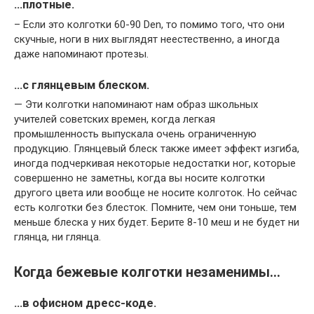
…плотные.
– Если это колготки 60-90 Den, то помимо того, что они
скучные, ноги в них выглядят неестественно, а иногда
даже напоминают протезы.
…с глянцевым блеском.
— Эти колготки напоминают нам образ школьных
учителей советских времен, когда легкая
промышленность выпускала очень ограниченную
продукцию. Глянцевый блеск также имеет эффект изгиба,
иногда подчеркивая некоторые недостатки ног, которые
совершенно не заметны, когда вы носите колготки
другого цвета или вообще не носите колготок. Но сейчас
есть колготки без блесток. Помните, чем они тоньше, тем
меньше блеска у них будет. Берите 8-10 меш и не будет ни
глянца, ни глянца.
Когда бежевые колготки незаменимы…
…в офисном дресс-коде.