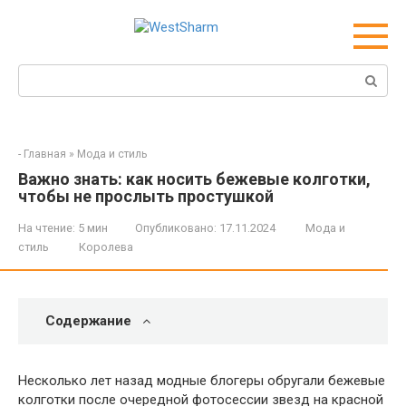
Перейти
к
контенту
Поиск:
-
Главная
»
Мода и стиль
Важно знать: как носить бежевые колготки,
чтобы не прослыть простушкой
На чтение:
5 мин
Опубликовано:
17.11.2024
Мода и
стиль
Королева
Содержание
Несколько лет назад модные блогеры обругали бежевые
колготки после очередной фотосессии звезд на красной