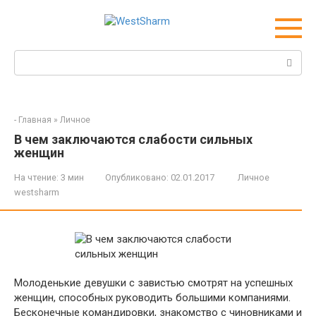
Перейти
к
контенту
Поиск:
-
Главная
»
Личное
В чем заключаются слабости сильных
женщин
На чтение:
3 мин
Опубликовано:
02.01.2017
Личное
westsharm
Молоденькие девушки с завистью смотрят на успешных
женщин, способных руководить большими компаниями.
Бесконечные командировки, знакомство с чиновниками и