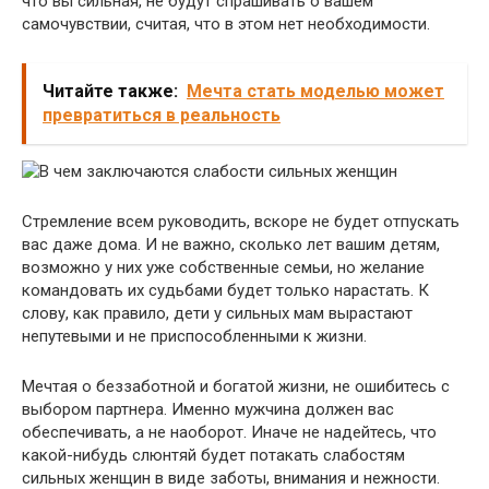
что вы сильная, не будут спрашивать о вашем
самочувствии, считая, что в этом нет необходимости.
Читайте также:
Мечта стать моделью может
превратиться в реальность
Стремление всем руководить, вскоре не будет отпускать
вас даже дома. И не важно, сколько лет вашим детям,
возможно у них уже собственные семьи, но желание
командовать их судьбами будет только нарастать. К
слову, как правило, дети у сильных мам вырастают
непутевыми и не приспособленными к жизни.
Мечтая о беззаботной и богатой жизни, не ошибитесь с
выбором партнера. Именно мужчина должен вас
обеспечивать, а не наоборот. Иначе не надейтесь, что
какой-нибудь слюнтяй будет потакать слабостям
сильных женщин в виде заботы, внимания и нежности.