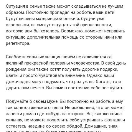
Ситуация в семье также может складываться не лучшим
образом. Постоянно пропадая на роботе, ваши дети
будут лишены материнской опеки и, будучи уже
взрослыми, не смогут ощущать той привязанности,
которую вам бы хотелось. Возможно, поможет исправить
ситуацию дополнительная помощь со стороны няни или
репетитора.
Слабости сильных женщин ничем не отличаются от
желаний прекрасной половины человечества. В свой день
рождения они также хотят получать дорогие подарки,
цветы и просто чувствовать внимание. Однако ваши
домочадцы могут подумать, что раз уж вы богаты, то и
дарить вам нечего. Вы сами в состоянии себе все купить.
Подумайте о своем муже. Вы постоянно на работе, а ему
так хочется женского тепла. Не исключено, что он может
завести роман где-нибудь на стороне. Вы, как женщина
сильная, не можете позволить себе устраивать скандал и
остаетесь наедине со своею обидой. Домашние, зная,