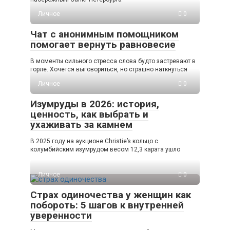
Личное
0
Чат с анонимным помощником
помогает вернуть равновесие
В моменты сильного стресса слова будто застревают в
горле. Хочется выговориться, но страшно наткнуться
Личное
0
Изумруды в 2026: история,
ценность, как выбрать и
ухаживать за камнем
В 2025 году на аукционе Christie’s кольцо с
колумбийским изумрудом весом 12,3 карата ушло
Личное
0
Страх одиночества у женщин как
побороть: 5 шагов к внутренней
уверенности