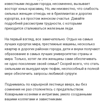
известными людьми города, несомненно, вызывает
восторг юных красавиц. Но, им неизвестно, что слабость
сильных женщин отнюдь не в бриллиантах и дорогих
курортах, а в простом женском счастье. Давайте
подробней рассмотрим трудности, с которыми
приходится сталкиваться железным леди.
На первый взгляд, все замечательно. Отдых на самых
лучших курортах мира, престижные машины, несколько
квартир в дорогих районах города, дети и внуки получают
образование в самых лучших университетах страны и
мира. Только, хотят ли эти женщины сами обеспечивать
не одно поколение своей семьи? Скорей всего, что стать
сильными их вынудил муж-тюфяк, неспособный в полной
мере обеспечить запросы любимой супруги.
Поднимаясь по карьерной лестнице вверх, вы без
сомнения не раз столкнетесь с предательством.
Коварными кознями и интригами, умело созданными
вашими коллегами и завистниками.