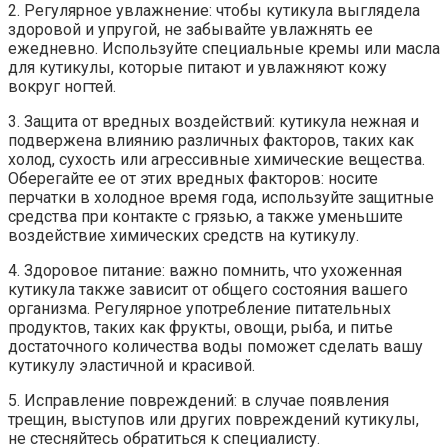
2. Регулярное увлажнение: чтобы кутикула выглядела
здоровой и упругой, не забывайте увлажнять ее
ежедневно. Используйте специальные кремы или масла
для кутикулы, которые питают и увлажняют кожу
вокруг ногтей.
3. Защита от вредных воздействий: кутикула нежная и
подвержена влиянию различных факторов, таких как
холод, сухость или агрессивные химические вещества.
Оберегайте ее от этих вредных факторов: носите
перчатки в холодное время года, используйте защитные
средства при контакте с грязью, а также уменьшите
воздействие химических средств на кутикулу.
4. Здоровое питание: важно помнить, что ухоженная
кутикула также зависит от общего состояния вашего
организма. Регулярное употребление питательных
продуктов, таких как фрукты, овощи, рыба, и питье
достаточного количества воды поможет сделать вашу
кутикулу эластичной и красивой.
5. Исправление повреждений: в случае появления
трещин, выступов или других повреждений кутикулы,
не стесняйтесь обратиться к специалисту.