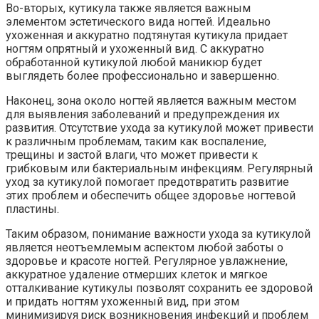
Во-вторых, кутикула также является важным
элементом эстетического вида ногтей. Идеально
ухоженная и аккуратно подтянутая кутикула придает
ногтям опрятный и ухоженный вид. С аккуратно
обработанной кутикулой любой маникюр будет
выглядеть более профессионально и завершенно.
Наконец, зона около ногтей является важным местом
для выявления заболеваний и предупреждения их
развития. Отсутствие ухода за кутикулой может привести
к различным проблемам, таким как воспаление,
трещины и застой влаги, что может привести к
грибковым или бактериальным инфекциям. Регулярный
уход за кутикулой помогает предотвратить развитие
этих проблем и обеспечить общее здоровье ногтевой
пластины.
Таким образом, понимание важности ухода за кутикулой
является неотъемлемым аспектом любой заботы о
здоровье и красоте ногтей. Регулярное увлажнение,
аккуратное удаление отмерших клеток и мягкое
отталкивание кутикулы позволят сохранить ее здоровой
и придать ногтям ухоженный вид, при этом
минимизируя риск возникновения инфекций и проблем