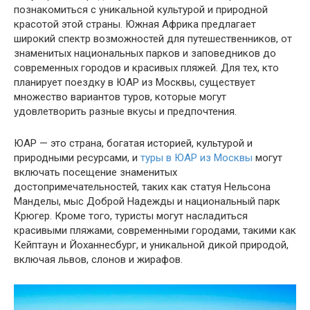
познакомиться с уникальной культурой и природной
красотой этой страны. Южная Африка предлагает
широкий спектр возможностей для путешественников, от
знаменитых национальных парков и заповедников до
современных городов и красивых пляжей. Для тех, кто
планирует поездку в ЮАР из Москвы, существует
множество вариантов туров, которые могут
удовлетворить разные вкусы и предпочтения.
ЮАР — это страна, богатая историей, культурой и
природными ресурсами, и
туры в ЮАР из Москвы
могут
включать посещение знаменитых
достопримечательностей, таких как статуя Нельсона
Манделы, мыс Доброй Надежды и национальный парк
Крюгер. Кроме того, туристы могут насладиться
красивыми пляжами, современными городами, такими как
Кейптаун и Йоханнесбург, и уникальной дикой природой,
включая львов, слонов и жирафов.