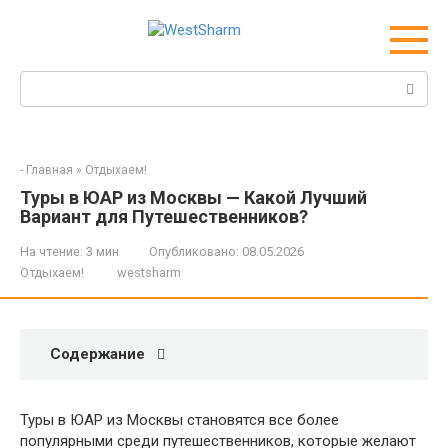
Перейти
к
контенту
Поиск:
-
Главная
»
Отдыхаем!
Туры в ЮАР из Москвы — Какой Лучший
Вариант для Путешественников?
На чтение:
3 мин
Опубликовано:
08.05.2026
Отдыхаем!
westsharm
Содержание
Туры в ЮАР из Москвы становятся все более
популярными среди путешественников, которые желают