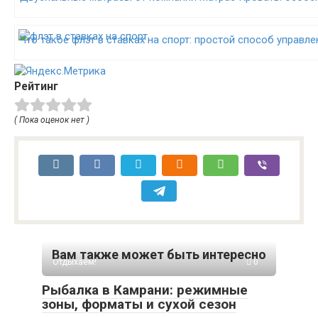
Что такое флэт в ставках на спорт: простой способ управл
Рейтинг
( Пока оценок нет )
Вам также может быть интересно
Отдыхаем!
0
Рыбалка в Камрани: режимные
зоны, форматы и сухой сезон