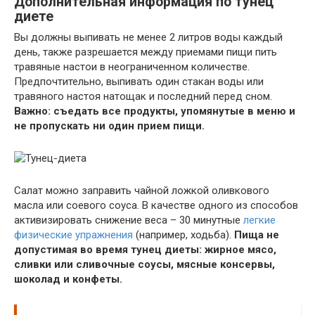
Дополнительная информация по тунец
диете
Вы должны выпивать не менее 2 литров воды каждый
день, также разрешается между приемами пищи пить
травяные настои в неограниченном количестве.
Предпочтительно, выпивать один стакан воды или
травяного настоя натощак и последний перед сном.
Важно: съедать все продукты, упомянутые в меню и
не пропускать ни один прием пищи.
Салат можно заправить чайной ложкой оливкового
масла или соевого соуса. В качестве одного из способов
активизировать снижение веса – 30 минутные
легкие
физические упражнения
(например, ходьба).
Пища не
допустимая во время тунец диеты: жирное мясо,
сливки или сливочные соусы, мясные консервы,
шоколад и конфеты.