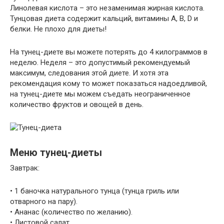
Линолевая кислота – это незаменимая жирная кислота.
Тунцовая диета содержит кальций, витамины A, B, D и
белки. Не плохо для диеты!
На тунец-диете вы можете потерять до 4 килограммов в
неделю. Неделя – это допустимый рекомендуемый
максимум, следования этой диете. И хотя эта
рекомендация кому то может показаться надоедливой,
на тунец-диете мы можем съедать неограниченное
количество фруктов и овощей в день.
Меню тунец-диеты
Завтрак:
• 1 баночка натурального тунца (тунца гриль или
отварного на пару).
• Ананас (количество по желанию).
• Листовой салат.