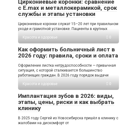
Циркониевые коронки: сравнение
с E.max и металлокерамикой, срок
службы и этапы установки
Циркониевые коронки служат 15–20 лет при правильном
уходе и грамотной установке. Пациенты в крупных
Красота и здоровье
0
Как оформить больничный лист в
2026 году: правила, сроки и оплата
Оформление листка нетрудоспособности — привычная
ситуация, с которой сталкивается большинство
работающих граждан. В 2026 году порядок выдачи
Красота и здоровье
0
Имплантация зубов в 2026: виды,
этапы, цены, риски и как выбрать
клинику
В 2025 году Сергей из Новосибирска пришёл в клинику с
жалобами на дискомфорт от