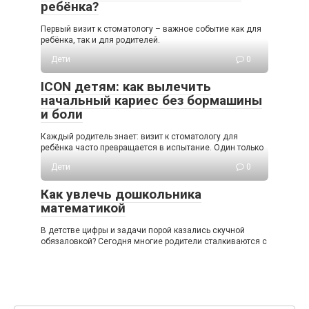
ребёнка?
Первый визит к стоматологу – важное событие как для
ребёнка, так и для родителей.
Дети
0
ICON детям: как вылечить
начальный кариес без бормашины
и боли
Каждый родитель знает: визит к стоматологу для
ребёнка часто превращается в испытание. Один только
Дети
0
Как увлечь дошкольника
математикой
В детстве цифры и задачи порой казались скучной
обязаловкой? Сегодня многие родители сталкиваются с