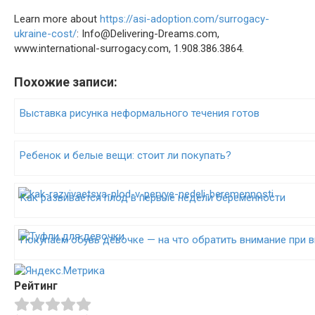
Learn more about
https://asi-adoption.com/surrogacy-
ukraine-cost/
: Info@Delivering-Dreams.com,
www.international-surrogacy.com, 1.908.386.3864.
Похожие записи:
Выставка рисунка неформального течения готов
Ребенок и белые вещи: стоит ли покупать?
Как развивается плод в первые недели беременности
Покупаем обувь девочке — на что обратить внимание при 
Рейтинг