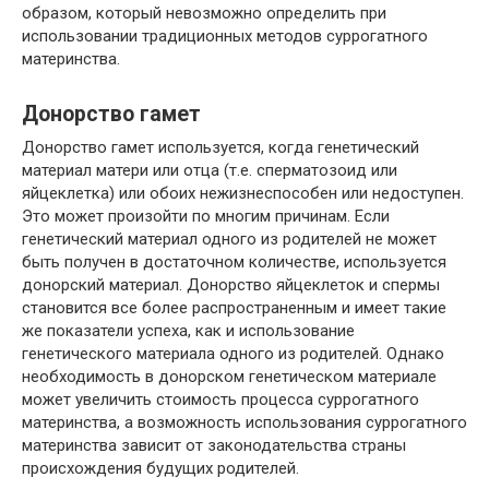
образом, который невозможно определить при
использовании традиционных методов суррогатного
материнства.
Донорство гамет
Донорство гамет используется, когда генетический
материал матери или отца (т.е. сперматозоид или
яйцеклетка) или обоих нежизнеспособен или недоступен.
Это может произойти по многим причинам. Если
генетический материал одного из родителей не может
быть получен в достаточном количестве, используется
донорский материал. Донорство яйцеклеток и спермы
становится все более распространенным и имеет такие
же показатели успеха, как и использование
генетического материала одного из родителей. Однако
необходимость в донорском генетическом материале
может увеличить стоимость процесса суррогатного
материнства, а возможность использования суррогатного
материнства зависит от законодательства страны
происхождения будущих родителей.