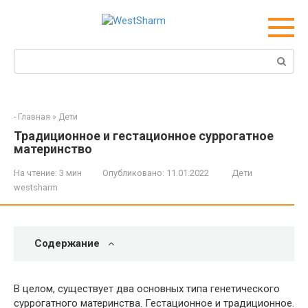
Перейти
к
контенту
Поиск:
-
Главная
»
Дети
Традиционное и гестационное суррогатное
материнство
На чтение:
3 мин
Опубликовано:
11.01.2022
Дети
westsharm
Содержание
В целом, существует два основных типа генетического
суррогатного материнства. Гестационное и традиционное.