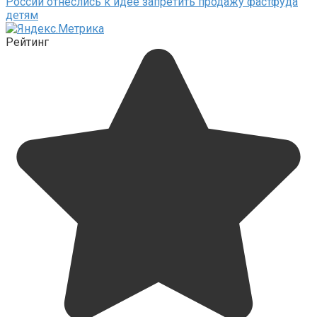
России отнеслись к идее запретить продажу фастфуда
детям
Рейтинг