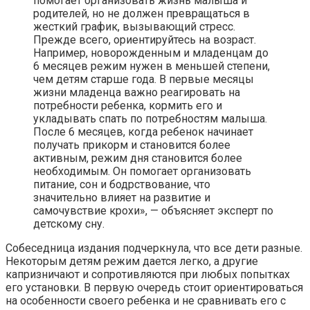
помогает организовать жизнь малыша и
родителей, но не должен превращаться в
жесткий график, вызывающий стресс.
Прежде всего, ориентируйтесь на возраст.
Например, новорожденным и младенцам до
6 месяцев режим нужен в меньшей степени,
чем детям старше года. В первые месяцы
жизни младенца важно реагировать на
потребности ребенка, кормить его и
укладывать спать по потребностям малыша.
После 6 месяцев, когда ребенок начинает
получать прикорм и становится более
активным, режим дня становится более
необходимым. Он помогает организовать
питание, сон и бодрствование, что
значительно влияет на развитие и
самочувствие крохи», — объясняет эксперт по
детскому сну.
Собеседница издания подчеркнула, что все дети разные.
Некоторым детям режим дается легко, а другие
капризничают и сопротивляются при любых попытках
его установки. В первую очередь стоит ориентироваться
на особенности своего ребенка и не сравнивать его с