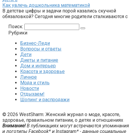
Как увлечь дошкольника математикой
В детстве цифры и задачи порой казались скучной
обязаловкой? Сегодня многие родители сталкиваются с
Поиск:
Рубрики
Бизнес-Леди
Вопросы и ответы
Дети
Диеты и питание
Дом и интерьер
Красота и здоровье
Личное
Мода и стиль
Новости
Отдыхаем!
Шопинг и распродажи
© 2026 WestSharm: Женский журнал о моде, красоте,
здоровье, правильном питании, о детях и отношениях
Внимание!
В публикациях могут встречаются упоминания
и логотипы Facebook* и Instagram* - данные социальные