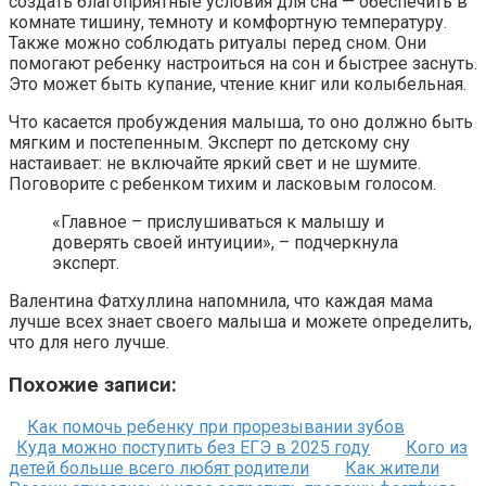
создать благоприятные условия для сна — обеспечить в
комнате тишину, темноту и комфортную температуру.
Также можно соблюдать ритуалы перед сном. Они
помогают ребенку настроиться на сон и быстрее заснуть.
Это может быть купание, чтение книг или колыбельная.
Что касается пробуждения малыша, то оно должно быть
мягким и постепенным. Эксперт по детскому сну
настаивает: не включайте яркий свет и не шумите.
Поговорите с ребенком тихим и ласковым голосом.
«Главное – прислушиваться к малышу и
доверять своей интуиции», – подчеркнула
эксперт.
Валентина Фатхуллина напомнила, что каждая мама
лучше всех знает своего малыша и можете определить,
что для него лучше.
Похожие записи:
Как помочь ребенку при прорезывании зубов
Куда можно поступить без ЕГЭ в 2025 году
Кого из
детей больше всего любят родители
Как жители