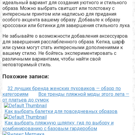
идеальный вариант для создания уютного и стильного
образа. Можно выбрать свитшот или толстовку с
интересным принтом или надписью для придания
особого акцента вашему образу. Добавьте к образу
кроссовки или ботинки для завершения стильного лука.
Не забывайте о возможности добавления аксессуаров
для завершения расслабленного образа. Кепка, шарф
или сумка могут стать интересными дополнениями к
вашему стилю. Не бойтесь экспериментировать с
различными вариантами, чтобы найти свой
неповторимый стиль.
Похожие записи:
32 лучших бренда женских пуховиков — обзор по
категориям
Все тренды пляжной моды этого лета —
от платьев до сумок
Как выбрать балетки для повседневных образов
Как выбрать пляжную шляпку: гид по выбору и
комбинированию с базовым гардеробом