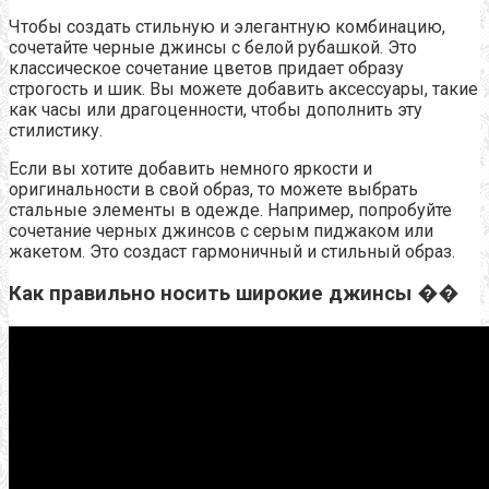
Чтобы создать стильную и элегантную комбинацию,
сочетайте черные джинсы с белой рубашкой. Это
классическое сочетание цветов придает образу
строгость и шик. Вы можете добавить аксессуары, такие
как часы или драгоценности, чтобы дополнить эту
стилистику.
Если вы хотите добавить немного яркости и
оригинальности в свой образ, то можете выбрать
стальные элементы в одежде. Например, попробуйте
сочетание черных джинсов с серым пиджаком или
жакетом. Это создаст гармоничный и стильный образ.
Как правильно носить широкие джинсы ��