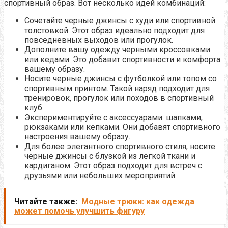
спортивный образ. Вот несколько идей комбинаций:
Сочетайте черные джинсы с худи или спортивной
толстовкой. Этот образ идеально подходит для
повседневных выходов или прогулок.
Дополните вашу одежду черными кроссовками
или кедами. Это добавит спортивности и комфорта
вашему образу.
Носите черные джинсы с футболкой или топом со
спортивным принтом. Такой наряд подходит для
тренировок, прогулок или походов в спортивный
клуб.
Экспериментируйте с аксессуарами: шапками,
рюкзаками или кепками. Они добавят спортивного
настроения вашему образу.
Для более элегантного спортивного стиля, носите
черные джинсы с блузкой из легкой ткани и
кардиганом. Этот образ подходит для встреч с
друзьями или небольших мероприятий.
Читайте также:
Модные трюки: как одежда
может помочь улучшить фигуру