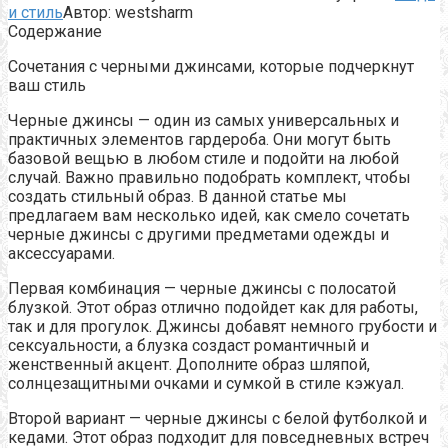
и стиль
Автор:
westsharm
Содержание
Сочетания с черными джинсами, которые подчеркнут
ваш стиль
Черные джинсы — один из самых универсальных и
практичных элементов гардероба. Они могут быть
базовой вещью в любом стиле и подойти на любой
случай. Важно правильно подобрать комплект, чтобы
создать стильный образ. В данной статье мы
предлагаем вам несколько идей, как смело сочетать
черные джинсы с другими предметами одежды и
аксессуарами.
Первая комбинация — черные джинсы с полосатой
блузкой. Этот образ отлично подойдет как для работы,
так и для прогулок. Джинсы добавят немного грубости и
сексуальности, а блузка создаст романтичный и
женственный акцент. Дополните образ шляпой,
солнцезащитными очками и сумкой в стиле кэжуал.
Второй вариант — черные джинсы с белой футболкой и
кедами. Этот образ подходит для повседневных встреч