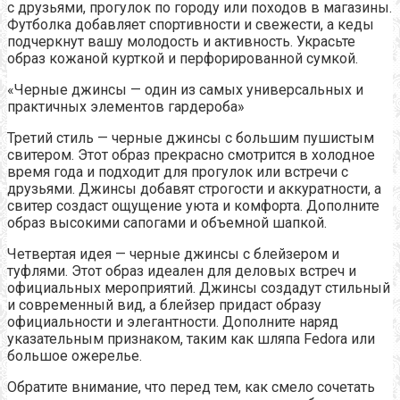
с друзьями, прогулок по городу или походов в магазины.
Футболка добавляет спортивности и свежести, а кеды
подчеркнут вашу молодость и активность. Украсьте
образ кожаной курткой и перфорированной сумкой.
«Черные джинсы — один из самых универсальных и
практичных элементов гардероба»
Третий стиль — черные джинсы с большим пушистым
свитером. Этот образ прекрасно смотрится в холодное
время года и подходит для прогулок или встречи с
друзьями. Джинсы добавят строгости и аккуратности, а
свитер создаст ощущение уюта и комфорта. Дополните
образ высокими сапогами и объемной шапкой.
Четвертая идея — черные джинсы с блейзером и
туфлями. Этот образ идеален для деловых встреч и
официальных мероприятий. Джинсы создадут стильный
и современный вид, а блейзер придаст образу
официальности и элегантности. Дополните наряд
указательным признаком, таким как шляпа Fedora или
большое ожерелье.
Обратите внимание, что перед тем, как смело сочетать