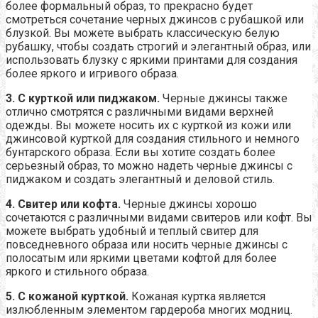
более формальный образ, то прекрасно будет
смотреться сочетание черных джинсов с рубашкой или
блузкой. Вы можете выбрать классическую белую
рубашку, чтобы создать строгий и элегантный образ, или
использовать блузку с яркими принтами для создания
более яркого и игривого образа.
3. С курткой или пиджаком.
Черные джинсы также
отлично смотрятся с различными видами верхней
одежды. Вы можете носить их с курткой из кожи или
джинсовой курткой для создания стильного и немного
бунтарского образа. Если вы хотите создать более
серьезный образ, то можно надеть черные джинсы с
пиджаком и создать элегантный и деловой стиль.
4. Свитер или кофта.
Черные джинсы хорошо
сочетаются с различными видами свитеров или кофт. Вы
можете выбрать удобный и теплый свитер для
повседневного образа или носить черные джинсы с
полосатым или яркими цветами кофтой для более
яркого и стильного образа.
5. С кожаной курткой.
Кожаная куртка является
излюбленным элементом гардероба многих модниц.