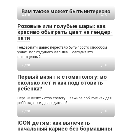
Вам также может быть интересно
Дети
0
Розовые или голубые шары: как
красиво обыграть цвет на гендер-
пати
Гендер-пати давно перестало быть просто способом
узнать пол будущего малыша — сегодня это
полноценный
Дети
0
Первый визит к стоматологу: во
сколько лет и как подготовить
ребёнка?
Первый визит к стоматологу – важное событие как для
ребёнка, так и для родителей.
Дети
0
ICON детям: как вылечить
начальный кариес без бормашины