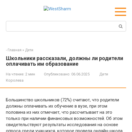
Перейти
к
контенту
Поиск:
-
Главная
»
Дети
Школьники рассказали, должны ли родители
оплачивать им образование
На чтение:
2 мин
Опубликовано:
06.06.2025
Дети
Королева
Большинство школьников (72%) считают, что родители
должны оплачивать их обучение в вузе, при этом
половина из них отмечает, что рассчитывает на это
только при наличии финансовых возможностей. Об этом
свидетельствуют результаты исследования на основе
опроса среди учащихся, которое провела онлайн-школа