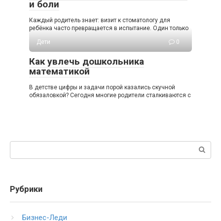
и боли
Каждый родитель знает: визит к стоматологу для
ребёнка часто превращается в испытание. Один только
Дети
0
Как увлечь дошкольника
математикой
В детстве цифры и задачи порой казались скучной
обязаловкой? Сегодня многие родители сталкиваются с
Поиск:
Рубрики
Бизнес-Леди