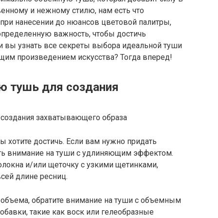
венному и нежному стилю, нам есть что
 при нанесении до нюансов цветовой палитры,
определенную важность, чтобы достичь
ли вы узнать все секреты выбора идеальной туши
оящим произведением искусства? Тогда вперед!
ю тушь для создания
ы хотите достичь. Если вам нужно придать
ить внимание на туши с удлиняющим эффектом.
локна и/или щеточку с узкими щетинками,
сей длине ресниц.
 объема, обратите внимание на туши с объемным
обавки, такие как воск или гелеобразные