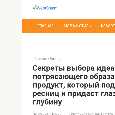
Перейти
к
контенту
ГЛАВНАЯ
МОДА И СТИЛЬ
КРАСОТ
-
Главная
»
Личное
Секреты выбора идеа
потрясающего образа
продукт, который под
ресниц и придаст гла
глубину
На чтение:
10 мин
Опубликовано:
04.03.2024