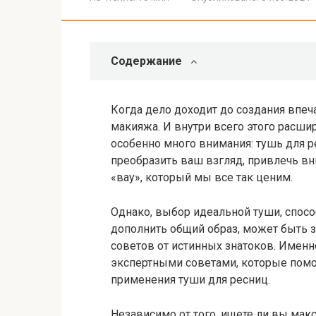
Содержание
Когда дело доходит до создания впеч
макияжа. И внутри всего этого расши
особенно много внимания: тушь для р
преобразить ваш взгляд, привлечь вн
«вау», который мы все так ценим.
Однако, выбор идеальной туши, спос
дополнить общий образ, может быть 
советов от истинных знатоков. Имен
экспертными советами, которые помо
применения туши для ресниц.
Независимо от того, ищете ли вы мак