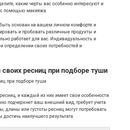
делите, какие черты вас особенно интересуют и
ь с помощью макияжа.
быть основан на вашем личном комфорте и
ировать и пробовать различные продукты и
тельно работает для вас. Индивидуальность и
и определении своих потребностей и
 своих ресниц при подборе туши
есниц, и каждый из них имеет свои особенности.
чно подчеркнет ваш внешний вид, требует учета
ры, длины или густоты ресниц могут потребовать
ы достичь наилучшего результата.