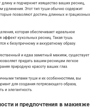
т длину и подчеркнет изящество ваших ресниц,
м удлинения. Этот тип туши обычно содержит
оторые позволяют достичь длинных и грациозных
еления, которая обеспечивает идеальное
я эффект кукольных ресниц. Такая тушь
ится к безупречному и аккуратному образу.
естественный и едва заметный макияж, существует
 позволяет придать вашим ресницам легкое
раняя природную красоту ваших глаз.
ичными типами туши и их особенностями, вы
риант для создания потрясающего образа,
ь и элегантность.
ности и предпочтения в макияже