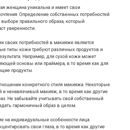
дая женщина уникальна и имеет свои
очтения. Определение собственных потребностей
 выборе правильного образа, который
ст уверенности.
и своих потребностей в макияже является
ные типы кожи требуют различных продуктов и
езультата. Например, для сухой кожи может
яющей основы или праймера, в то время как для
щие продукты.
отношении конкретного стиля макияжа. Некоторые
и ненавязчивый макияж, в то время как другие
аз. Не забывайте учитывать свой собственный
здать гармоничный образ в целом.
ие на индивидуальные особенности лица.
ентировать свои глаза, в то время как другие