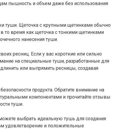
цам пышность и объем даже без использования
ки туши. Щеточка с крупными щетинками обычно
 в то время как щеточка с тонкими щетинками
точечного нанесения туши.
воих ресниц. Если у вас короткие или сильно
имание на специальные туши, разработанные для
 удлинить или выпрямить ресницы, создавая
и безопасности продукта. Обратите внимание на
натуральными компонентами и прочитайте отзывы
ости туши.
сможете выбрать идеальную тушь для создания
вам удовлетворение и положительные