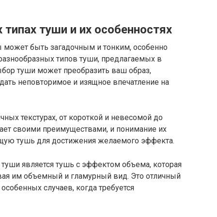
 типах туши и их особенностях
ы может быть загадочным и тонким, особенно
разнообразных типов туши, предлагаемых в
бор туши может преобразить ваш образ,
здать неповторимое и изящное впечатление на
чных текстурах, от короткой и невесомой до
дает своими преимуществами, и понимание их
ящую тушь для достижения желаемого эффекта.
 туши является тушь с эффектом объема, которая
вая им объемный и гламурный вид. Это отличный
особенных случаев, когда требуется