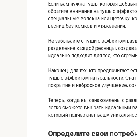
Если вам нужна тушь, которая добави
обратите внимание на тушь с эффекто
специальные волокна или щеточку, к
ресниц без комков и утяжеления.
Не забывайте о туши с эффектом разд
разделение каждой ресницы, создава
идеально подходит для тех, кто стрем
Наконец, для тех, кто предпочитает 
тушь с эффектом натуральности. Она
покрытие и неброское улучшение, сох
Теперь, когда вы ознакомлены с разл
легко сможете выбрать идеальный ва
который подчеркнет вашу уникальност
Определите свои потреб