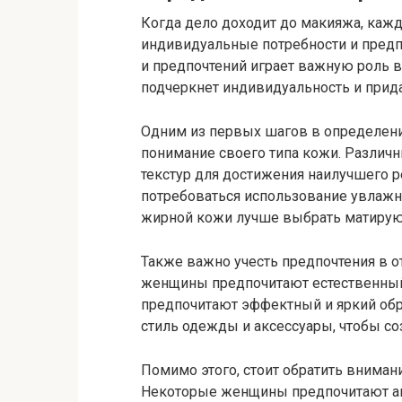
Когда дело доходит до макияжа, каж
индивидуальные потребности и предп
и предпочтений играет важную роль в
подчеркнет индивидуальность и прида
Одним из первых шагов в определени
понимание своего типа кожи. Различ
текстур для достижения наилучшего р
потребоваться использование увлажн
жирной кожи лучше выбрать матирую
Также важно учесть предпочтения в 
женщины предпочитают естественный 
предпочитают эффектный и яркий обр
стиль одежды и аксессуары, чтобы со
Помимо этого, стоит обратить вниман
Некоторые женщины предпочитают акц