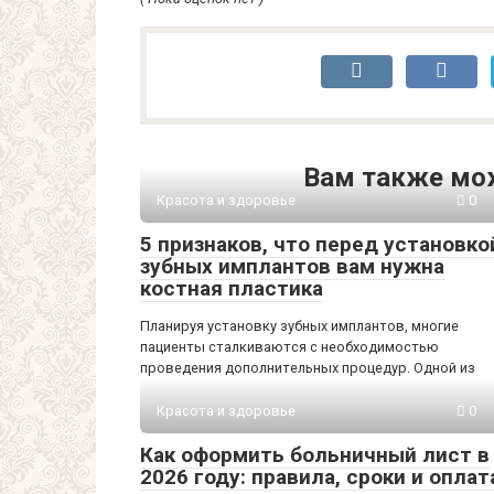
Вам также мо
Красота и здоровье
0
5 признаков, что перед установко
зубных имплантов вам нужна
костная пластика
Планируя установку зубных имплантов, многие
пациенты сталкиваются с необходимостью
проведения дополнительных процедур. Одной из
Красота и здоровье
0
Как оформить больничный лист в
2026 году: правила, сроки и оплат