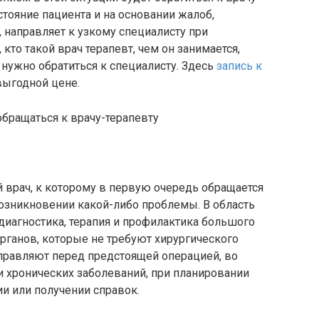
стояние пациента и на основании жалоб,
, направляет к узкому специалисту при
кто такой врач терапевт, чем он занимается,
 нужно обратиться к специалисту. Здесь
запись к
выгодной цене.
 врач, к которому в первую очередь обращается
озникновении какой-либо проблемы. В область
 диагностика, терапия и профилактика большого
рганов, которые не требуют хирургического
аправляют перед предстоящей операцией, во
и хронических заболеваний, при планировании
и или получении справок.