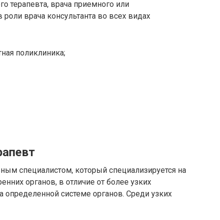
го терапевта, врача приемного или
в роли врача консультанта во всех видах
тная поликлиника;
рапевт
ьным специалистом, который специализируется на
енних органов, в отличие от более узких
а определенной системе органов. Среди узких