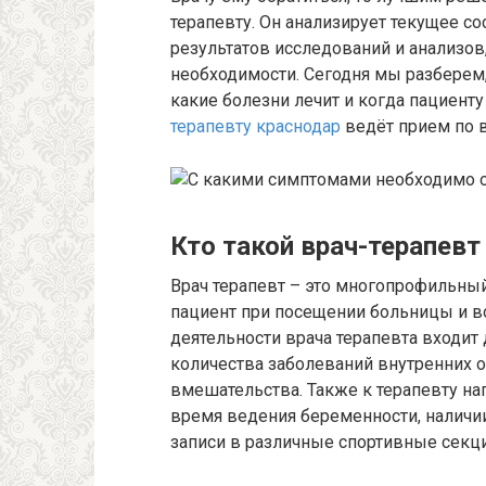
терапевту. Он анализирует текущее со
результатов исследований и анализов
необходимости. Сегодня мы разберем, 
какие болезни лечит и когда пациенту
терапевту краснодар
ведёт прием по 
Кто такой врач-терапевт
Врач терапевт – это многопрофильный
пациент при посещении больницы и в
деятельности врача терапевта входит
количества заболеваний внутренних о
вмешательства. Также к терапевту н
время ведения беременности, наличи
записи в различные спортивные секци