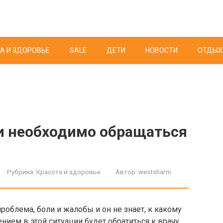
А И ЗДОРОВЬЕ
SALE
ДЕТИ
НОВОСТИ
ОТДЫХ
и необходимо обращаться
Рубрика:
Красота и здоровье
Автор:
westsharm
проблема, боли и жалобы и он не знает, к какому
нием в этой ситуации будет обратиться к врачу