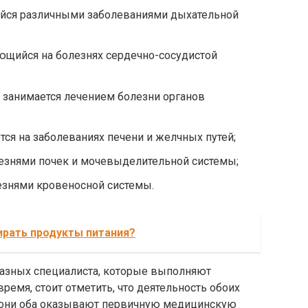
йся различными заболеваниями дыхательной
ющийся на болезнях сердечно-сосудистой
й занимается лечением болезни органов
тся на заболеваниях печени и желчных путей;
лезнями почек и мочевыделительной системы;
лезнями кровеносной системы.
ирать продукты питания?
разных специалиста, которые выполняют
время, стоит отметить, что деятельность обоих
ть они оба оказывают первичную медицинскую