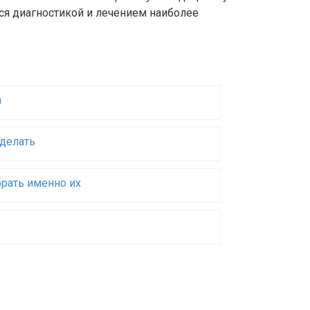
ся диагностикой и лечением наиболее
а
 делать
брать именно их