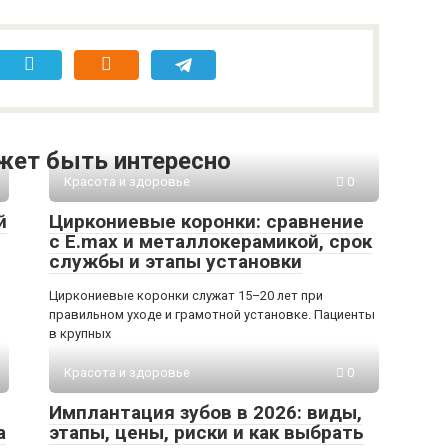
жет быть интересно
Красота и здоровье
0
й
Циркониевые коронки: сравнение
с E.max и металлокерамикой, срок
службы и этапы установки
Циркониевые коронки служат 15–20 лет при
правильном уходе и грамотной установке. Пациенты
в крупных
Красота и здоровье
0
Имплантация зубов в 2026: виды,
а
этапы, цены, риски и как выбрать