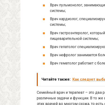
Врач пульмонолог, занимающи
системы;
Врач кардиолог, специализиру
системы;
Врач гастроэнтеролог, которы
пищеварительной системы;
Врач гепатолог специализирую
Врач нефролог занимается бо
Врач гематолог работает с бо
Читайте также:
Как следует выб
Семейный врач и терапевт – это два 
различные задачи и функции. В то же 
этих врачей во многом схожа, то ес