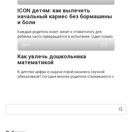
ICON детям: как вылечить
начальный кариес без бормашины
и боли
Каждый родитель знает: визит к стоматологу для
ребёнка часто превращается в испытание. Один только
Дети
0
Как увлечь дошкольника
математикой
В детстве цифры и задачи порой казались скучной
обязаловкой? Сегодня многие родители сталкиваются с
Поиск: