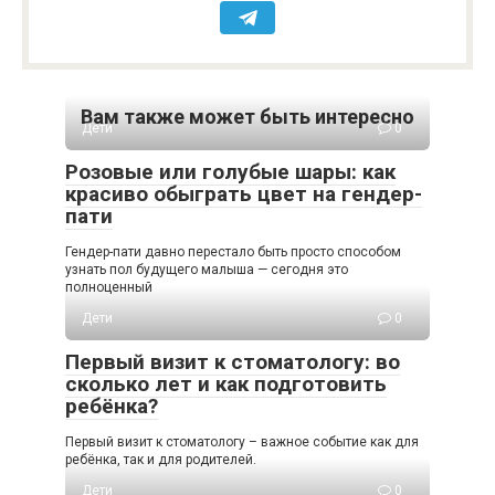
Вам также может быть интересно
Дети
0
Розовые или голубые шары: как
красиво обыграть цвет на гендер-
пати
Гендер-пати давно перестало быть просто способом
узнать пол будущего малыша — сегодня это
полноценный
Дети
0
Первый визит к стоматологу: во
сколько лет и как подготовить
ребёнка?
Первый визит к стоматологу – важное событие как для
ребёнка, так и для родителей.
Дети
0