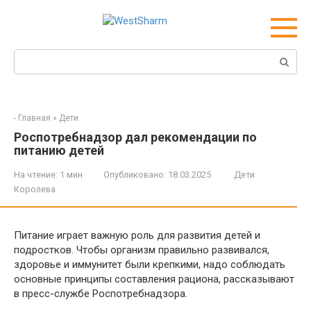
Перейти
к
контенту
Поиск:
-
Главная
»
Дети
Роспотребнадзор дал рекомендации по
питанию детей
На чтение:
1 мин
Опубликовано:
18.03.2025
Дети
Королева
Питание играет важную роль для развития детей и
подростков. Чтобы организм правильно развивался,
здоровье и иммунитет были крепкими, надо соблюдать
основные принципы составления рациона, рассказывают
в пресс-службе Роспотребнадзора.