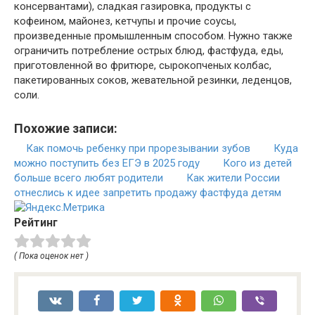
консервантами), сладкая газировка, продукты с
кофеином, майонез, кетчупы и прочие соусы,
произведенные промышленным способом. Нужно также
ограничить потребление острых блюд, фастфуда, еды,
приготовленной во фритюре, сырокопченых колбас,
пакетированных соков, жевательной резинки, леденцов,
соли.
Похожие записи:
Как помочь ребенку при прорезывании зубов
Куда
можно поступить без ЕГЭ в 2025 году
Кого из детей
больше всего любят родители
Как жители России
отнеслись к идее запретить продажу фастфуда детям
Рейтинг
( Пока оценок нет )