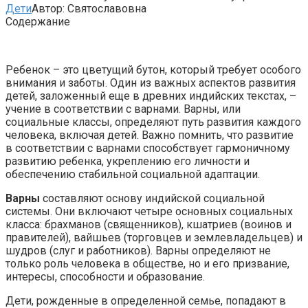
Дети
Автор:
Святославовна
Содержание
Ребенок – это цветущий бутон, который требует особого
внимания и заботы. Один из важных аспектов развития
детей, заложенный еще в древних индийских текстах, –
учение в соответствии с варнами. Варны, или
социальные классы, определяют путь развития каждого
человека, включая детей. Важно помнить, что развитие
в соответствии с варнами способствует гармоничному
развитию ребенка, укреплению его личности и
обеспечению стабильной социальной адаптации.
Варны
составляют основу индийской социальной
системы. Они включают четыре основных социальных
класса: брахманов (священников), кшатриев (воинов и
правителей), вайшьев (торговцев и землевладельцев) и
шудров (слуг и работников). Варны определяют не
только роль человека в обществе, но и его призвание,
интересы, способности и образование.
Дети, рожденные в определенной семье, попадают в