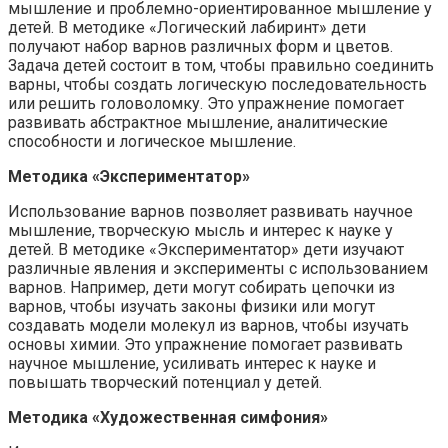
мышление и проблемно-ориентированное мышление у
детей. В методике «Логический лабиринт» дети
получают набор варнов различных форм и цветов.
Задача детей состоит в том, чтобы правильно соединить
варны, чтобы создать логическую последовательность
или решить головоломку. Это упражнение помогает
развивать абстрактное мышление, аналитические
способности и логическое мышление.
Методика «Экспериментатор»
Использование варнов позволяет развивать научное
мышление, творческую мысль и интерес к науке у
детей. В методике «Экспериментатор» дети изучают
различные явления и эксперименты с использованием
варнов. Например, дети могут собирать цепочки из
варнов, чтобы изучать законы физики или могут
создавать модели молекул из варнов, чтобы изучать
основы химии. Это упражнение помогает развивать
научное мышление, усиливать интерес к науке и
повышать творческий потенциал у детей.
Методика «Художественная симфония»