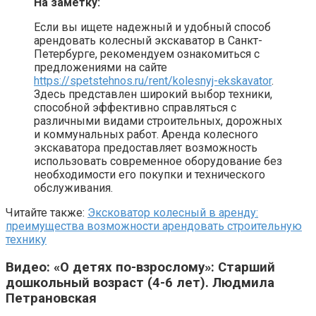
На заметку:
Если вы ищете надежный и удобный способ
арендовать колесный экскаватор в Санкт-
Петербурге, рекомендуем ознакомиться с
предложениями на сайте
https://spetstehnos.ru/rent/kolesnyj-ekskavator
.
Здесь представлен широкий выбор техники,
способной эффективно справляться с
различными видами строительных, дорожных
и коммунальных работ. Аренда колесного
экскаватора предоставляет возможность
использовать современное оборудование без
необходимости его покупки и технического
обслуживания.
Читайте также:
Эксковатор колесный в аренду:
преимущества возможности арендовать строительную
технику
Видео: «О детях по-взрослому»: Старший
дошкольный возраст (4-6 лет). Людмила
Петрановская