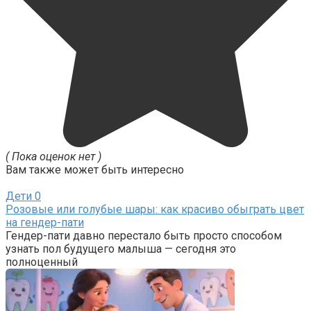
( Пока оценок нет )
Вам также может быть интересно
Дети
0
Розовые или голубые шары: как красиво обыграть цвет
на гендер-пати
Гендер-пати давно перестало быть просто способом
узнать пол будущего малыша — сегодня это
полноценный