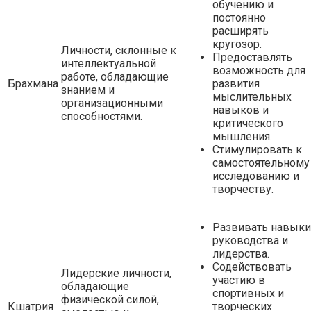
обучению и
постоянно
расширять
кругозор.
Личности, склонные к
Предоставлять
интеллектуальной
возможность для
работе, обладающие
Брахмана
развития
знанием и
мыслительных
организационными
навыков и
способностями.
критического
мышления.
Стимулировать к
самостоятельному
исследованию и
творчеству.
Развивать навыки
руководства и
лидерства.
Содействовать
Лидерские личности,
участию в
обладающие
спортивных и
физической силой,
Кшатрия
творческих