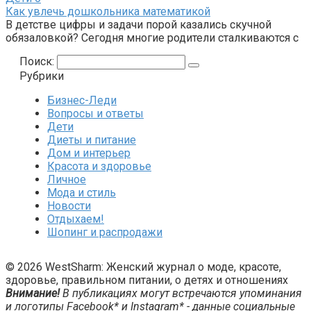
Как увлечь дошкольника математикой
В детстве цифры и задачи порой казались скучной
обязаловкой? Сегодня многие родители сталкиваются с
Поиск:
Рубрики
Бизнес-Леди
Вопросы и ответы
Дети
Диеты и питание
Дом и интерьер
Красота и здоровье
Личное
Мода и стиль
Новости
Отдыхаем!
Шопинг и распродажи
© 2026 WestSharm: Женский журнал о моде, красоте,
здоровье, правильном питании, о детях и отношениях
Внимание!
В публикациях могут встречаются упоминания
и логотипы Facebook* и Instagram* - данные социальные