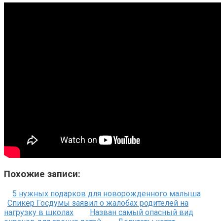
Похожие записи:
5 нужных подарков для новорожденного малыша
Спикер Госдумы заявил о жалобах родителей на
нагрузку в школах
Назван самый опасный вид