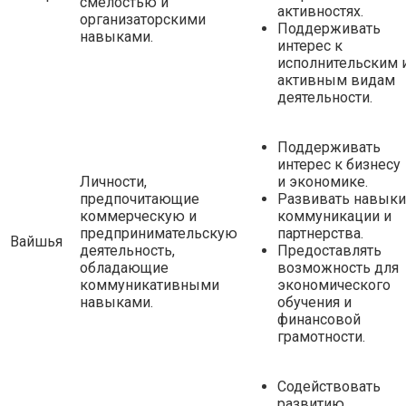
смелостью и
активностях.
организаторскими
Поддерживать
навыками.
интерес к
исполнительским 
активным видам
деятельности.
Поддерживать
интерес к бизнесу
Личности,
и экономике.
предпочитающие
Развивать навыки
коммерческую и
коммуникации и
предпринимательскую
партнерства.
Вайшья
деятельность,
Предоставлять
обладающие
возможность для
коммуникативными
экономического
навыками.
обучения и
финансовой
грамотности.
Содействовать
развитию