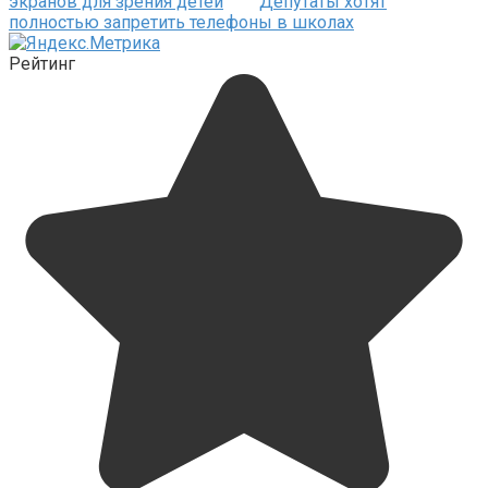
экранов для зрения детей
Депутаты хотят
полностью запретить телефоны в школах
Рейтинг