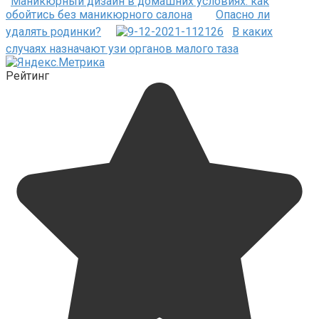
Маникюрный дизайн в домашних условиях: как
обойтись без маникюрного салона
Опасно ли
удалять родинки?
В каких
случаях назначают узи органов малого таза
Рейтинг