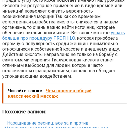
Придать упругость коже помогает именно гиалуроновая
кислота. Ее регулярное применение в виде кремов или
инъекций позволяет снизить вероятность
возникновения морщин.Так как со временем
естественная выработка кислоты снижается в нашем
организме, то очень важно найти источник, которые
обеспечит питание кожи извне. Вы также можете
узнать
больше про процедуру PROFHILO
, которая приобрела
огромную популярность среди женщин, внимательно
относящихся к собственной красоте и внешнему виду.
Действие кислоты направлено не только на борьбу с
симптомами старения. Гиалуроновая кислота станет
отличным выбором для людей, которые часто
сталкиваются с раздражением, так как она обладает
успокаивающим воздействием.
Читайте также:
Чем полезен общий
классический массаж
Похожие записи:
Наращивание ресниц: все за и против