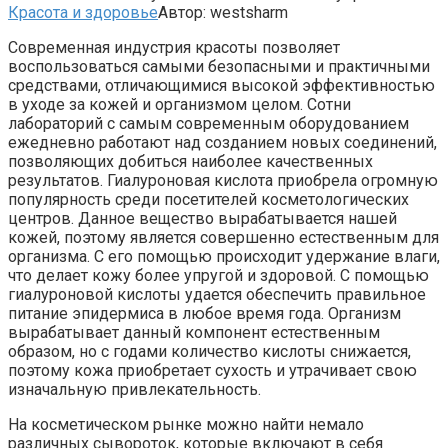
Красота и здоровье
Автор:
westsharm
Современная индустрия красоты позволяет
воспользоваться самыми безопасными и практичными
средствами, отличающимися высокой эффективностью
в уходе за кожей и организмом целом. Сотни
лабораторий с самым современным оборудованием
ежедневно работают над созданием новых соединений,
позволяющих добиться наиболее качественных
результатов. Гиалуроновая кислота приобрела огромную
популярность среди посетителей косметологических
центров. Данное вещество вырабатывается нашей
кожей, поэтому является совершенно естественным для
организма. С его помощью происходит удержание влаги,
что делает кожу более упругой и здоровой. С помощью
гиалуроновой кислоты удается обеспечить правильное
питание эпидермиса в любое время года. Организм
вырабатывает данный компонент естественным
образом, но с годами количество кислоты снижается,
поэтому кожа приобретает сухость и утрачивает свою
изначальную привлекательность.
На косметическом рынке можно найти немало
различных сывороток, которые включают в себя