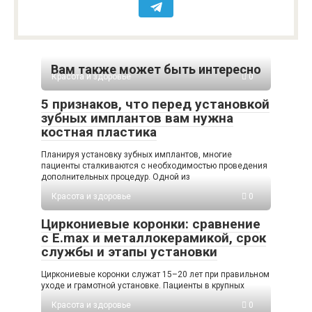
Вам также может быть интересно
Красота и здоровье
0
5 признаков, что перед установкой
зубных имплантов вам нужна
костная пластика
Планируя установку зубных имплантов, многие
пациенты сталкиваются с необходимостью проведения
дополнительных процедур. Одной из
Красота и здоровье
0
Циркониевые коронки: сравнение
с E.max и металлокерамикой, срок
службы и этапы установки
Циркониевые коронки служат 15–20 лет при правильном
уходе и грамотной установке. Пациенты в крупных
Красота и здоровье
0