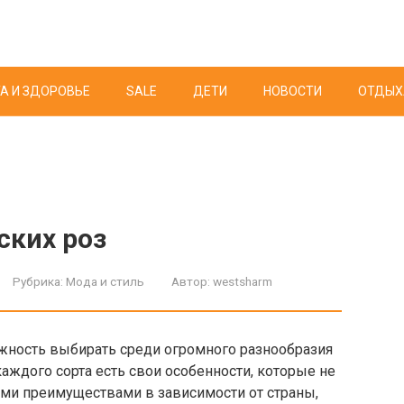
А И ЗДОРОВЬЕ
SALE
ДЕТИ
НОВОСТИ
ОТДЫХ
ских роз
Рубрика:
Мода и стиль
Автор:
westsharm
жность выбирать среди огромного разнообразия
каждого сорта есть свои особенности, которые не
ми преимуществами в зависимости от страны,