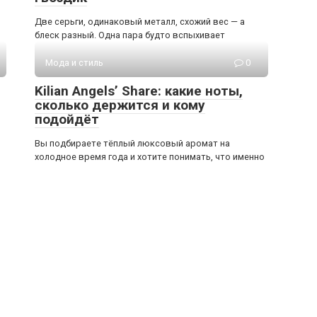
Две серьги, одинаковый металл, схожий вес — а
блеск разный. Одна пара будто вспыхивает
Мода и стиль
0
Kilian Angels’ Share: какие ноты,
сколько держится и кому
подойдёт
Вы подбираете тёплый люксовый аромат на
холодное время года и хотите понимать, что именно