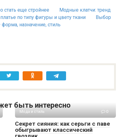
о стать еще стройнее
Модные клатчи: тренд
платье по типу фигуры и цвету ткани
Выбор
форма, назначение, стиль
жет быть интересно
Мода и стиль
0
Секрет сияния: как серьги с паве
обыгрывают классический
гвоздик