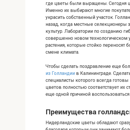
где цветы были выращены. Сегодня ц
Именно их выбирают многие покупате
украсить собственный участок. Голла
назад, когда местные селекционеры 
культур. Лаборатории по созданию гиб
совершенно новом технологическом ур
растения, которые стойко переносят б
смене климата.
Чтобы сделать поздравление еще бо
из Голландии
в Калининграде. Сделать
специалисты которого всегда готовы
цветов полностью соответствует их с
еще одной причиной воспользоваться
Преимущества голландс
Нидерландские цветы обладают сраз
благодаря которым они занимают бол