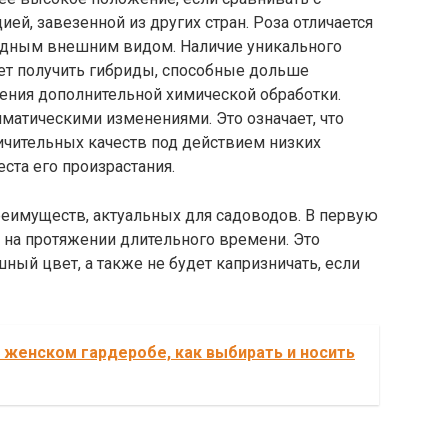
ей, завезенной из других стран. Роза отличается
дным внешним видом. Наличие уникального
ет получить гибриды, способные дольше
ения дополнительной химической обработки.
матическими изменениями. Это означает, что
личительных качеств под действием низких
ста его произрастания.
реимуществ, актуальных для садоводов. В первую
а на протяжении длительного времени. Это
шный цвет, а также не будет капризничать, если
 женском гардеробе, как выбирать и носить