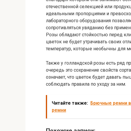
отечественной селекцией или продукци
идеальными пропорциями и превосхо
лабораторного оборудования позволя
сопротивляться увяданию без примен
Розы обладают стойкостью перед кли
цветок не будет утрачивать своих от
температур, которые необычны для ме
Также у голландской розы есть ряд п
очередь это сохранение свойств сорт
означает, что цветок будет давать пы
соблюдать правила по уходу за ним.
Читайте также:
Брючные ремни в
ремни
Похожие записи: