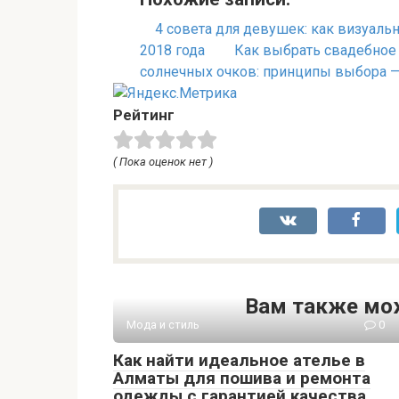
4 совета для девушек: как визуальн
2018 года
Как выбрать свадебное 
солнечных очков: принципы выбора — 
Рейтинг
( Пока оценок нет )
Вам также мо
Мода и стиль
0
Как найти идеальное ателье в
Алматы для пошива и ремонта
одежды с гарантией качества