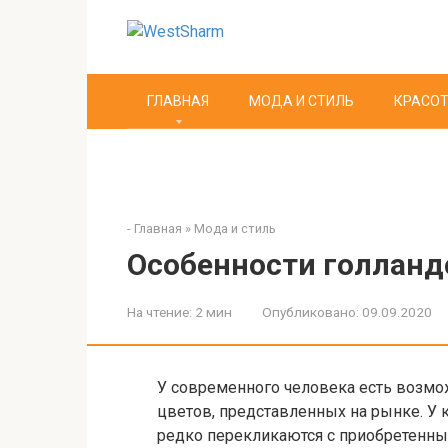
Перейти
к
контенту
ГЛАВНАЯ
МОДА И СТИЛЬ
КРАСОТ
-
Главная
»
Мода и стиль
Особенности голланд
На чтение:
2 мин
Опубликовано:
09.09.2020
У современного человека есть возмо
цветов, представленных на рынке. У 
редко перекликаются с приобретенны