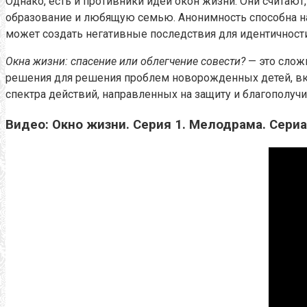
Однако, есть и противники идеи окон жизни. Они считаю
образование и любящую семью. Анонимность способна на
может создать негативные последствия для идентичност
Окна жизни: спасение или облегчение совести?
— это слож
решения для решения проблем новорожденных детей, вк
спектра действий, направленных на защиту и благополучи
Видео: Окно жизни. Серия 1. Мелодрама. Сериал 