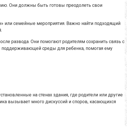
ению. Они должны быть готовы преодолеть свои
н» или семейные мероприятия. Важно найти подходящий
.
сле развода. Они помогают родителям сохранить связь с
й и поддерживающей среды для ребенка, помогая ему
тановленные на стенах здания, где родители или другие
ктика вызывает много дискуссий и споров, касающихся