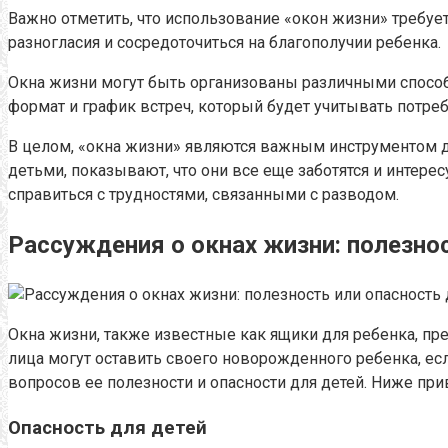
Важно отметить, что использование «окон жизни» требуе
разногласия и сосредоточиться на благополучии ребенка.
Окна жизни могут быть организованы различными способ
формат и график встреч, который будет учитывать потреб
В целом, «окна жизни» являются важным инструментом д
детьми, показывают, что они все еще заботятся и интер
справиться с трудностями, связанными с разводом.
Рассуждения о окнах жизни: полезнос
Окна жизни, также известные как ящики для ребенка, пр
лица могут оставить своего новорожденного ребенка, ес
вопросов ее полезности и опасности для детей. Ниже пр
Опасность для детей