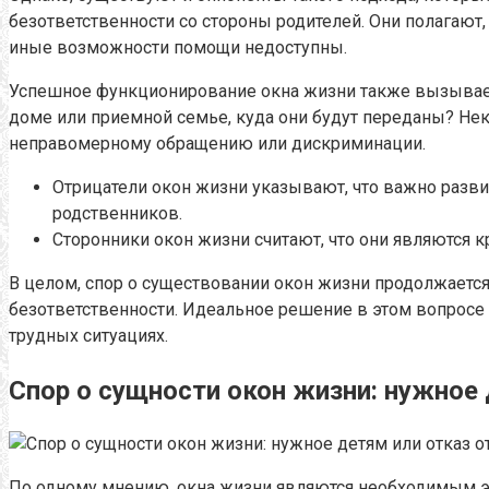
безответственности со стороны родителей. Они полагают,
иные возможности помощи недоступны.
Успешное функционирование окна жизни также вызывает в
доме или приемной семье, куда они будут переданы? Не
неправомерному обращению или дискриминации.
Отрицатели окон жизни указывают, что важно разв
родственников.
Сторонники окон жизни считают, что они являются 
В целом, спор о существовании окон жизни продолжается
безответственности. Идеальное решение в этом вопросе 
трудных ситуациях.
Спор о сущности окон жизни: нужное 
По одному мнению, окна жизни являются необходимым эл