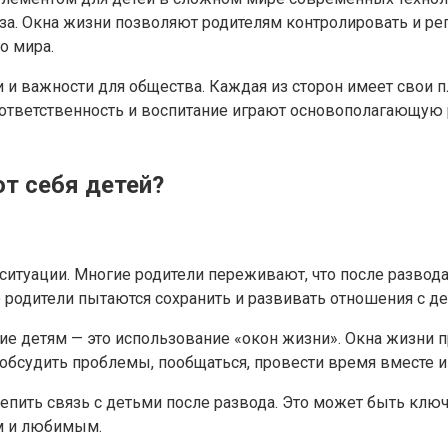
аза. Окна жизни позволяют родителям контролировать и р
о мира.
 и важности для общества. Каждая из сторон имеет свои п
ответственность и воспитание играют основополагающую ро
от себя детей?
итуации. Многие родители переживают, что после развода 
ие родители пытаются сохранить и развивать отношения с д
е детям — это использование «окон жизни». Окна жизни п
 обсудить проблемы, пообщаться, провести время вместе и
репить связь с детьми после развода. Это может быть кл
ым и любимым.