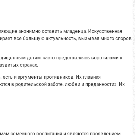
оляющие анонимно оставить младенца. Искусственная
бирает все большую актуальность, вызывая много споров
ащищенным детям, часто представляясь воротилами к
азвитых странах.
, есть и аргументы противников. Их главная
ются в родительской заботе, любви и преданности». Их
рмам семейного воспитания и являются проявлением