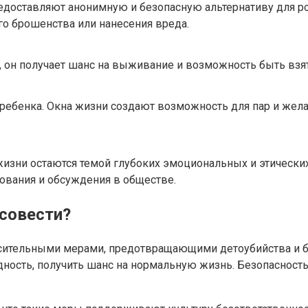
доставляют анонимную и безопасную альтернативу для род
го брошенства или нанесения вреда.
и, он получает шанс на выживание и возможность быть вз
ебенка. Окна жизни создают возможность для пар и жела
изни остаются темой глубоких эмоциональных и этических 
ования и обсуждения в обществе.
 совести?
асительными мерами, предотвращающими детоубийства и б
ность, получить шанс на нормальную жизнь. Безопасность