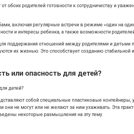
т от обоих родителей готовности к сотрудничеству и уваж
ами, включая регулярные встречи в режиме «один на оди
ности и интересы ребенка, а также возможности родителей
ля поддержания отношений между родителями и детьми по
есуются их жизнью. Это способствует созданию стабильно
ть или опасность для детей?
едставляют собой специальные пластиковые контейнеры, ус
ли они не могут или не желают за ним ухаживать. Эта пра
иведены некоторые размышления на эту тему.