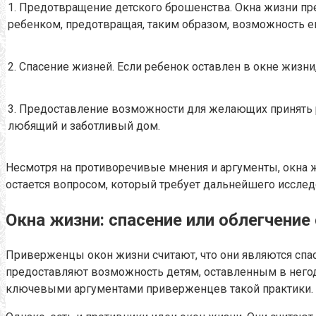
1. Предотвращение детского брошенства. Окна жизни пре
ребенком, предотвращая, таким образом, возможность е
2. Спасение жизней. Если ребенок оставлен в окне жизн
3. Предоставление возможности для желающих принять р
любящий и заботливый дом.
Несмотря на противоречивые мнения и аргументы, окна ж
остается вопросом, который требует дальнейшего исслед
Окна жизни: спасение или облегчение
Приверженцы окон жизни считают, что они являются сп
предоставляют возможность детям, оставленным в негод
ключевыми аргументами приверженцев такой практики.