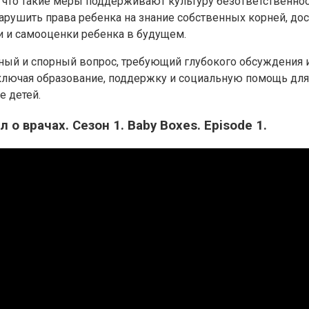
т, что такие меры поддерживают культуру безответственно
рушить права ребенка на знание собственных корней, дос
и и самооценки ребенка в будущем.
ный и спорный вопрос, требующий глубокого обсуждения и
лючая образование, поддержку и социальную помощь для
е детей.
о врачах. Сезон 1. Baby Boxes. Episode 1.