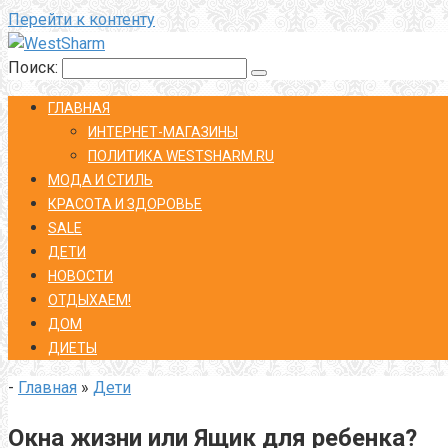
Перейти к контенту
Поиск:
ГЛАВНАЯ
ИНТЕРНЕТ-МАГАЗИНЫ
ПОЛИТИКА WESTSHARM.RU
МОДА И СТИЛЬ
КРАСОТА И ЗДОРОВЬЕ
SALE
ДЕТИ
НОВОСТИ
ОТДЫХАЕМ!
ДОМ
ДИЕТЫ
-
Главная
»
Дети
Окна жизни или Ящик для ребенка?