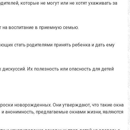
ителей, которые не могут или не хотят ухаживать за
ят на воспитание в приемную семью.
ющих стать родителями принять ребенка и дать ему
дискуссий. Их полезность или опасность для детей
роски новорожденных. Они утверждают, что такие окна
 и анонимность, предлагаемые окнами жизни, являются