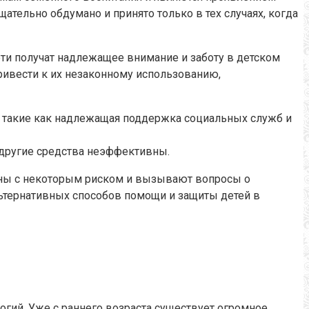
ательно обдумано и принято только в тех случаях, когда
ти получат надлежащее внимание и заботу в детском
ривести к их незаконному использованию,
, такие как надлежащая поддержка социальных служб и
а другие средства неэффективны.
жены с некоторым риском и вызывают вопросы о
альтернативных способов помощи и защиты детей в
ий. Уже с раннего возраста существует огромное