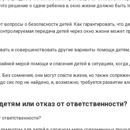
 что решение о сдаче ребенка в окно жизни должно быть тщ
опросы о безопасности детей. Как гарантировать, что де
контролируемая передача детей через окно жизни может п
ивать и совершенствовать другие варианты помощи детям
крайней мерой помощи и спасения детей в ситуациях, когд
. Без сомнения, они могут спасти жизни, но также сопря
до сих пор не найдено, и, возможно, требуется развитие 
детям или отказ от ответственности?
ементом для детей в сложном мире современных технолог