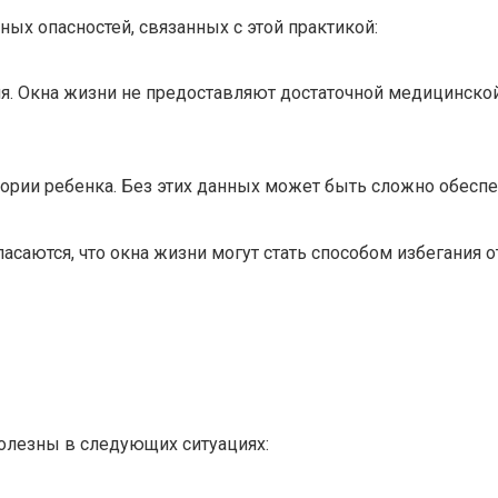
ых опасностей, связанных с этой практикой:
ия. Окна жизни не предоставляют достаточной медицинск
ории ребенка. Без этих данных может быть сложно обеспеч
саются, что окна жизни могут стать способом избегания о
полезны в следующих ситуациях: