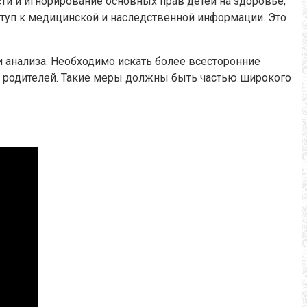
сти и игнорирование основных прав детей на здоровье,
туп к медицинской и наследственной информации. Это
 анализа. Необходимо искать более всесторонние
 родителей. Такие меры должны быть частью широкого