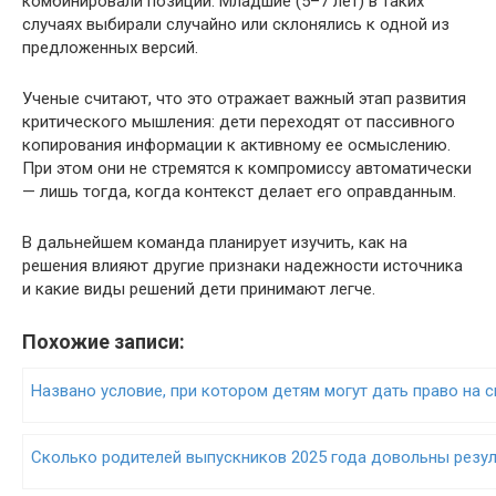
комбинировали позиции. Младшие (5–7 лет) в таких
случаях выбирали случайно или склонялись к одной из
предложенных версий.
Ученые считают, что это отражает важный этап развития
критического мышления: дети переходят от пассивного
копирования информации к активному ее осмыслению.
При этом они не стремятся к компромиссу автоматически
— лишь тогда, когда контекст делает его оправданным.
В дальнейшем команда планирует изучить, как на
решения влияют другие признаки надежности источника
и какие виды решений дети принимают легче.
Похожие записи:
Названо условие, при котором детям могут дать право на 
Сколько родителей выпускников 2025 года довольны резу