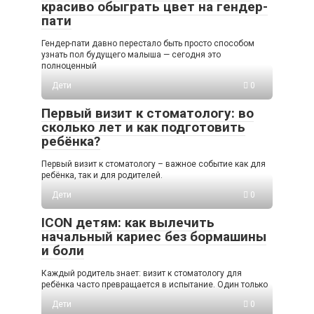
красиво обыграть цвет на гендер-
пати
Гендер-пати давно перестало быть просто способом
узнать пол будущего малыша — сегодня это
полноценный
Дети
0
Первый визит к стоматологу: во
сколько лет и как подготовить
ребёнка?
Первый визит к стоматологу – важное событие как для
ребёнка, так и для родителей.
Дети
0
ICON детям: как вылечить
начальный кариес без бормашины
и боли
Каждый родитель знает: визит к стоматологу для
ребёнка часто превращается в испытание. Один только
Дети
0