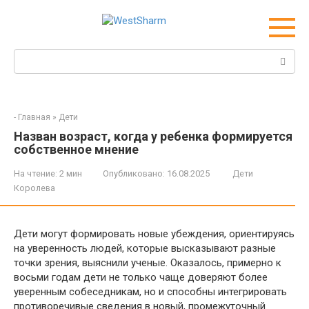
Перейти
к
контенту
Поиск:
-
Главная
»
Дети
Назван возраст, когда у ребенка формируется
собственное мнение
На чтение:
2 мин
Опубликовано:
16.08.2025
Дети
Королева
Дети могут формировать новые убеждения, ориентируясь
на уверенность людей, которые высказывают разные
точки зрения, выяснили ученые. Оказалось, примерно к
восьми годам дети не только чаще доверяют более
уверенным собеседникам, но и способны интегрировать
противоречивые сведения в новый, промежуточный