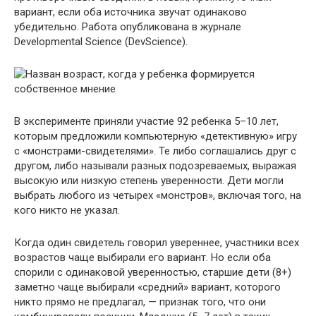
вариант, если оба источника звучат одинаково
убедительно. Работа опубликована в журнале
Developmental Science (DevScience).
В эксперименте приняли участие 92 ребенка 5–10 лет,
которым предложили компьютерную «детективную» игру
с «монстрами-свидетелями». Те либо соглашались друг с
другом, либо называли разных подозреваемых, выражая
высокую или низкую степень уверенности. Дети могли
выбрать любого из четырех «монстров», включая того, на
кого никто не указал.
Когда один свидетель говорил увереннее, участники всех
возрастов чаще выбирали его вариант. Но если оба
спорили с одинаковой уверенностью, старшие дети (8+)
заметно чаще выбирали «средний» вариант, которого
никто прямо не предлагал, — признак того, что они