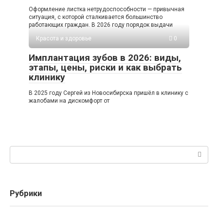
Оформление листка нетрудоспособности — привычная
ситуация, с которой сталкивается большинство
работающих граждан. В 2026 году порядок выдачи
Красота и здоровье
0
Имплантация зубов в 2026: виды,
этапы, цены, риски и как выбрать
клинику
В 2025 году Сергей из Новосибирска пришёл в клинику с
жалобами на дискомфорт от
Поиск:
Рубрики