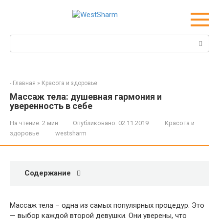
Перейти
к
контенту
Поиск:
-
Главная
»
Красота и здоровье
Массаж тела: душевная гармония и
уверенность в себе
На чтение:
2 мин
Опубликовано:
02.11.2019
Красота и
здоровье
westsharm
Содержание
Массаж тела – одна из самых популярных процедур. Это
— выбор каждой второй девушки. Они уверены, что