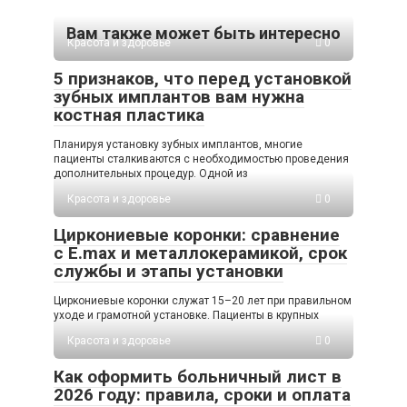
Вам также может быть интересно
Красота и здоровье
0
5 признаков, что перед установкой
зубных имплантов вам нужна
костная пластика
Планируя установку зубных имплантов, многие
пациенты сталкиваются с необходимостью проведения
дополнительных процедур. Одной из
Красота и здоровье
0
Циркониевые коронки: сравнение
с E.max и металлокерамикой, срок
службы и этапы установки
Циркониевые коронки служат 15–20 лет при правильном
уходе и грамотной установке. Пациенты в крупных
Красота и здоровье
0
Как оформить больничный лист в
2026 году: правила, сроки и оплата