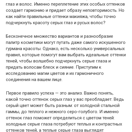
глаз и волос. Именно переплетение этих особых оттенков
создает гармонию и придает образу неповторимость. Но
как найти правильные оттенки макияжа, чтобы точно
подчеркнуть красоту серых глаз и русых волос?
Бесконечное множество вариантов и разнообразие
палитр косметики могут путать даже самого искушенного
гурмана красоты. Однако, есть несколько универсальных
правил, которые помогут вам выбрать идеальные оттенки
теней, чтобы волшебно подчеркнуть серые глаза и
придать волосам блеск и сияние. Приступим к
исследованию магии цветов и их гармоничного
соединения на вашем лице.
Первое правило успеха — это анализ. Важно понять,
какой точно оттенок серых глаз у вас преобладает. Ведь
серый цвет может быть разным: от холодной стальной
гаммы, до теплого и нежного серо-голубого. И именно
оттенок глаз поможет определиться с цветом теней:
холодные серые глаза потребуют теплых и контрастных
оттенков теней, а теплые серые глаза выглядят