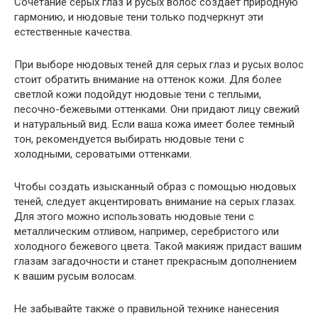
Сочетание серых глаз и русых волос создает природную
гармонию, и нюдовые тени только подчеркнут эти
естественные качества.
При выборе нюдовых теней для серых глаз и русых волос
стоит обратить внимание на оттенок кожи. Для более
светлой кожи подойдут нюдовые тени с теплыми,
песочно-бежевыми оттенками. Они придают лицу свежий
и натуральный вид. Если ваша кожа имеет более темный
тон, рекомендуется выбирать нюдовые тени с
холодными, сероватыми оттенками.
Чтобы создать изысканный образ с помощью нюдовых
теней, следует акцентировать внимание на серых глазах.
Для этого можно использовать нюдовые тени с
металлическим отливом, например, серебристого или
холодного бежевого цвета. Такой макияж придаст вашим
глазам загадочности и станет прекрасным дополнением
к вашим русым волосам.
Не забывайте также о правильной технике нанесения