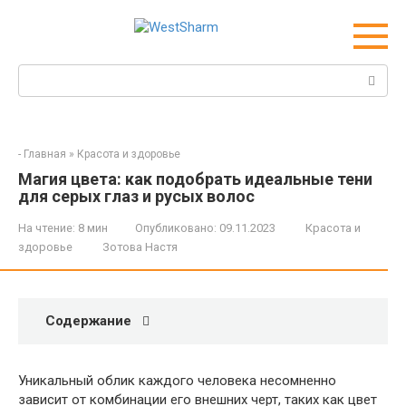
Перейти
к
контенту
Поиск:
-
Главная
»
Красота и здоровье
Магия цвета: как подобрать идеальные тени
для серых глаз и русых волос
На чтение:
8 мин
Опубликовано:
09.11.2023
Красота и
здоровье
Зотова Настя
Содержание
Уникальный облик каждого человека несомненно
зависит от комбинации его внешних черт, таких как цвет