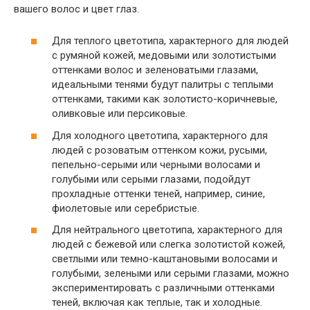
вашего волос и цвет глаз.
Для теплого цветотипа, характерного для людей
с румяной кожей, медовыми или золотистыми
оттенками волос и зеленоватыми глазами,
идеальными тенями будут палитры с теплыми
оттенками, такими как золотисто-коричневые,
оливковые или персиковые.
Для холодного цветотипа, характерного для
людей с розоватым оттенком кожи, русыми,
пепельно-серыми или черными волосами и
голубыми или серыми глазами, подойдут
прохладные оттенки теней, например, синие,
фиолетовые или серебристые.
Для нейтрального цветотипа, характерного для
людей с бежевой или слегка золотистой кожей,
светлыми или темно-каштановыми волосами и
голубыми, зелеными или серыми глазами, можно
экспериментировать с различными оттенками
теней, включая как теплые, так и холодные.