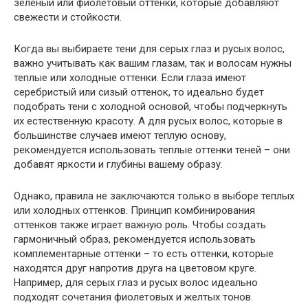
зеленый или фиолетовый оттенки, которые добавляют
свежести и стойкости.
Когда вы выбираете тени для серых глаз и русых волос,
важно учитывать как вашим глазам, так и волосам нужны
теплые или холодные оттенки. Если глаза имеют
серебристый или сизый оттенок, то идеально будет
подобрать тени с холодной основой, чтобы подчеркнуть
их естественную красоту. А для русых волос, которые в
большинстве случаев имеют теплую основу,
рекомендуется использовать теплые оттенки теней – они
добавят яркости и глубины вашему образу.
Однако, правила не заключаются только в выборе теплых
или холодных оттенков. Принцип комбинирования
оттенков также играет важную роль. Чтобы создать
гармоничный образ, рекомендуется использовать
комплементарные оттенки – то есть оттенки, которые
находятся друг напротив друга на цветовом круге.
Например, для серых глаз и русых волос идеально
подходят сочетания фиолетовых и желтых тонов.