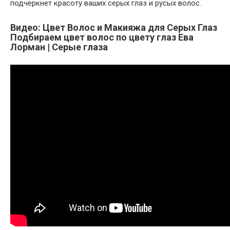
подчеркнет красоту ваших серых глаз и русых волос.
Видео: Цвет Волос и Макияжа для Серых Глаз
Подбираем цвет волос по цвету глаз Ева
Лорман | Серые глаза