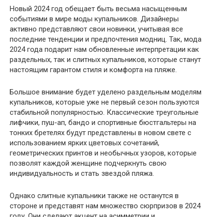
Новый 2024 год обещает быть весьма насыщенным
событиями в мире моды купальников. Дизайнеры
активно представляют свои новинки, учитывая все
последние тенденции и предпочтения модниц. Так, мода
2024 года подарит нам обновленные интерпретации как
раздельных, так и слитных купальников, которые станут
настоящим гарантом стиля и комфорта на пляже.
Большое внимание будет уделено раздельным моделям
купальников, которые уже не первый сезон пользуются
стабильной популярностью. Классические треугольные
лифчики, пуш-ап, бандо и спортивные бюстгальтеры на
тонких бретелях будут представлены в новом свете с
использованием ярких цветовых сочетаний,
геометрических принтов и необычных узоров, которые
позволят каждой женщине подчеркнуть свою
индивидуальность и стать звездой пляжа.
Однако слитные купальники также не останутся в
стороне и представят нам множество сюрпризов в 2024
году. Они сделают акцент на асимметрии и