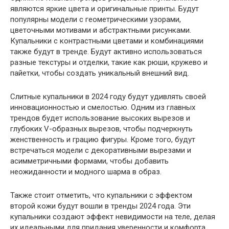
являются яркие цвета и оригинальные принты. Будут
популярны модели с геометрическими узорами,
цветочными мотивами и абстрактными рисунками.
Купальники с контрастными цветами и комбинациями
также будут в тренде. Будут активно использоваться
разные текстуры и отделки, такие как рюши, кружево и
пайетки, чтобы создать уникальный внешний вид.
Слитные купальники в 2024 году будут удивлять своей
инновационностью и смелостью. Одним из главных
трендов будет использование высоких вырезов и
глубоких V-образных вырезов, чтобы подчеркнуть
женственность и грацию фигуры. Кроме того, будут
встречаться модели с декоративными вырезами и
асимметричными формами, чтобы добавить
неожиданности и модного шарма в образ.
Также стоит отметить, что купальники с эффектом
второй кожи будут вошли в тренды 2024 года. Эти
купальники создают эффект невидимости на теле, делая
их идеальными для придания уверенности и комфорта.