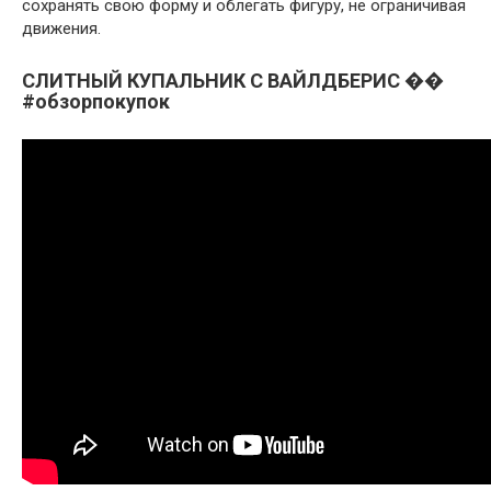
сохранять свою форму и облегать фигуру, не ограничивая
движения.
СЛИТНЫЙ КУПАЛЬНИК С ВАЙЛДБЕРИС ��
#обзорпокупок