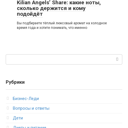
Kilian Angels’ Share: какие ноты,
сколько держится и кому
подойдёт
Вы подбираете тёплый люксовый аромат на холодное
время года и хотите понимать, что именно
Поиск:
Рубрики
Бизнес-Леди
Вопросы и ответы
Дети
Диеты и питание