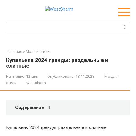
Перейти
к
контенту
Поиск:
-
Главная
»
Мода и стиль
Купальник 2024 тренды: раздельные и
слитные
На чтение:
12 мин
Опубликовано:
13.11.2023
Мода и
стиль
westsharm
Содержание
Купальник 2024 тренды: раздельные и слитные