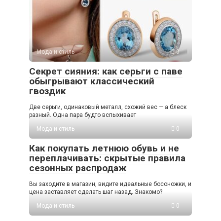
Мода и стиль
0
Секрет сияния: как серьги с паве
обыгрывают классический
гвоздик
Две серьги, одинаковый металл, схожий вес — а блеск
разный. Одна пара будто вспыхивает
Мода и стиль
0
Как покупать летнюю обувь и не
переплачивать: скрытые правила
сезонных распродаж
Вы заходите в магазин, видите идеальные босоножки, и
цена заставляет сделать шаг назад. Знакомо?
Мода и стиль
0