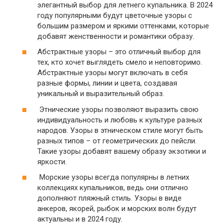
элегантный выбор для летнего купальника. В 2024
году популярными будут цветочные узоры с
большим размером и яркими оттенками, которые
добавят женственности и романтики образу.
Абстрактные узоры – это отличный выбор для
тех, кто хочет выглядеть смело и неповторимо.
Абстрактные узоры могут включать в себя
разные формы, линии и цвета, создавая
уникальный и выразительный образ.
Этнические узоры позволяют выразить свою
индивидуальность и любовь к культуре разных
народов. Узоры в этническом стиле могут быть
разных типов – от геометрических до пейсли.
Такие узоры добавят вашему образу экзотики и
яркости.
Морские узоры всегда популярны в летних
коллекциях купальников, ведь они отлично
дополняют пляжный стиль. Узоры в виде
анкеров, якорей, рыбок и морских волн будут
актуальны и в 2024 году.