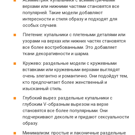
верхами или нижними частями становятся все
популярней. Такие модели добавляют
интересности и стиля образу и подходят для
особых случаев.
Плетение: купальники с плетеными деталями или
узорами на верхах или нижних частях становятся
все более востребованными. Это добавляет
ткани декоративности и шарма.
Кружево: раздельные модели с кружевными
вставками или кружевными верхами выглядят
очень элегантно и романтично. Они подойдут тем,
кто предпочитает более женственный и
изысканный стиль.
Глубокий вырез: раздельные купальники с
глубоким V-образным вырезом на верхе
становятся все более популярными. Они
подчеркивают декольте и придают сексуальности
образу.
Минимализм: простые и лаконичные раздельные