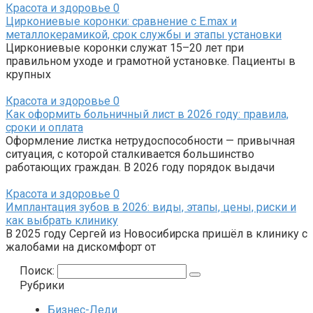
Красота и здоровье
0
Циркониевые коронки: сравнение с E.max и
металлокерамикой, срок службы и этапы установки
Циркониевые коронки служат 15–20 лет при
правильном уходе и грамотной установке. Пациенты в
крупных
Красота и здоровье
0
Как оформить больничный лист в 2026 году: правила,
сроки и оплата
Оформление листка нетрудоспособности — привычная
ситуация, с которой сталкивается большинство
работающих граждан. В 2026 году порядок выдачи
Красота и здоровье
0
Имплантация зубов в 2026: виды, этапы, цены, риски и
как выбрать клинику
В 2025 году Сергей из Новосибирска пришёл в клинику с
жалобами на дискомфорт от
Поиск:
Рубрики
Бизнес-Леди