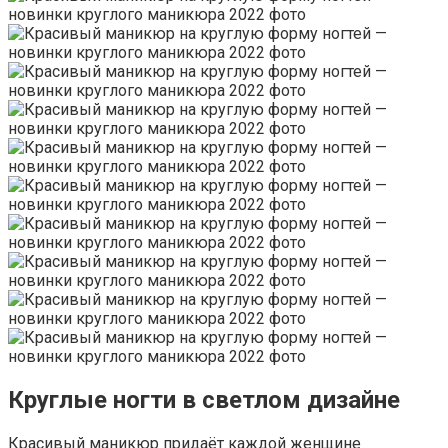
Круглые ногти в светлом дизайне
Красивый маникюр придаёт каждой женщине