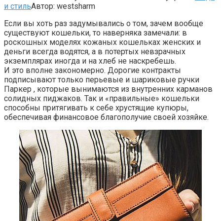
и стиль
Автор:
westsharm
Если вы хоть раз задумывались о том, зачем вообще
существуют кошельки, то наверняка замечали: в
роскошных моделях кожаных кошельках женских и
деньги всегда водятся, а в потертых невзрачных
экземплярах иногда и на хлеб не наскребешь.
И это вполне закономерно. Дорогие контракты
подписывают только перьевые и шариковые ручки
Паркер , которые вынимаются из внутренних карманов
солидных пиджаков. Так и «правильные» кошельки
способны притягивать к себе хрустящие купюры,
обеспечивая финансовое благополучие своей хозяйке.