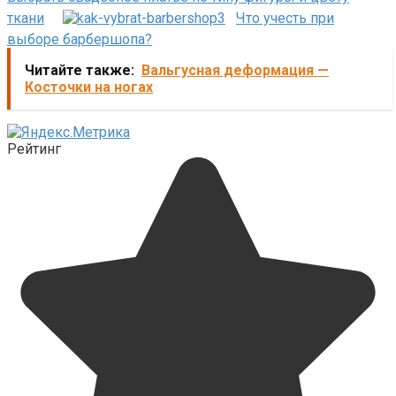
ткани
Что учесть при
выборе барбершопа?
Читайте также:
Вальгусная деформация —
Косточки на ногах
Рейтинг