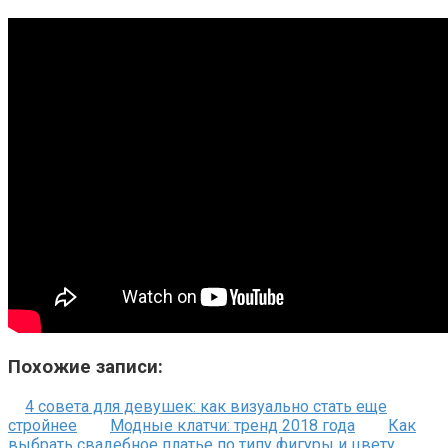
Похожие записи:
4 совета для девушек: как визуально стать еще
стройнее
Модные клатчи: тренд 2018 года
Как
выбрать свадебное платье по типу фигуры и цвету