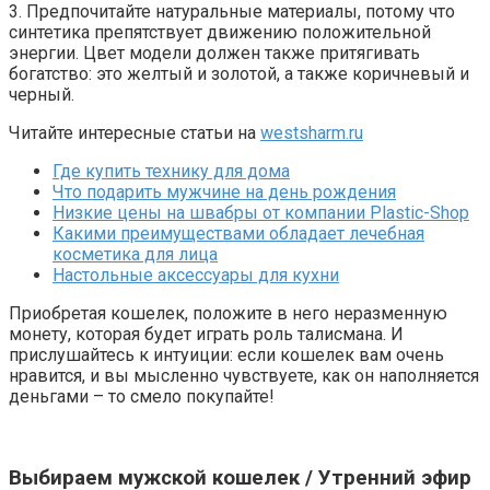
3. Предпочитайте натуральные материалы, потому что
синтетика препятствует движению положительной
энергии. Цвет модели должен также притягивать
богатство: это желтый и золотой, а также коричневый и
черный.
Читайте интересные статьи на
westsharm.ru
Где купить технику для дома
Что подарить мужчине на день рождения
Низкие цены на швабры от компании Plastic-Shop
Какими преимуществами обладает лечебная
косметика для лица
Настольные аксессуары для кухни
Приобретая кошелек, положите в него неразменную
монету, которая будет играть роль талисмана. И
прислушайтесь к интуиции: если кошелек вам очень
нравится, и вы мысленно чувствуете, как он наполняется
деньгами – то смело покупайте!
Выбираем мужской кошелек / Утренний эфир