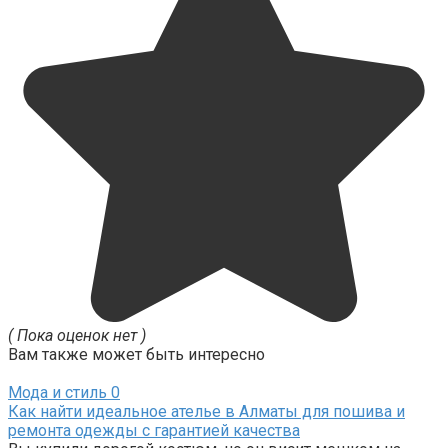
( Пока оценок нет )
Вам также может быть интересно
Мода и стиль
0
Как найти идеальное ателье в Алматы для пошива и
ремонта одежды с гарантией качества