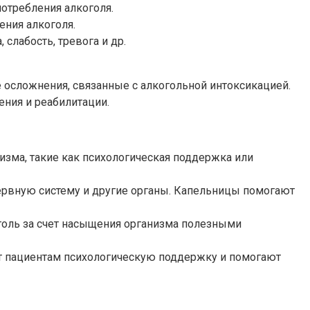
отребления алкоголя.
ения алкоголя.
слабость, тревога и др.
осложнения, связанные с алкогольной интоксикацией.
ения и реабилитации.
зма, такие как психологическая поддержка или
нервную систему и другие органы. Капельницы помогают
голь за счет насыщения организма полезными
т пациентам психологическую поддержку и помогают