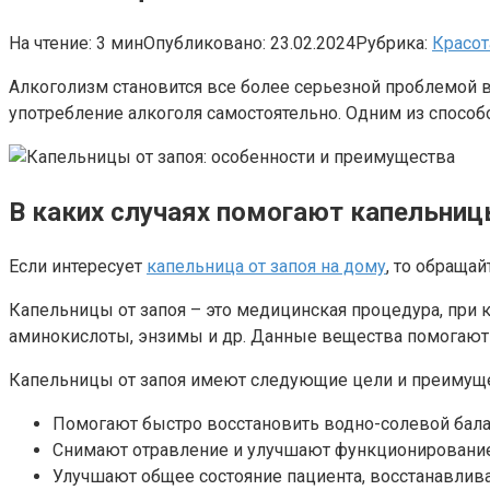
На чтение:
3 мин
Опубликовано:
23.02.2024
Рубрика:
Красот
Алкоголизм становится все более серьезной проблемой в
употребление алкоголя самостоятельно. Одним из способо
В каких случаях помогают капельниц
Если интересует
капельница от запоя на дому
, то обращайт
Капельницы от запоя – это медицинская процедура, при 
аминокислоты, энзимы и др. Данные вещества помогают 
Капельницы от запоя имеют следующие цели и преимуще
Помогают быстро восстановить водно-солевой балан
Снимают отравление и улучшают функционирование п
Улучшают общее состояние пациента, восстанавлива