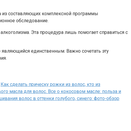
на из составляющих комплексной программы
ционное обследование.
т алкоголизма. Эта процедура лишь помогает справиться с
не являющийся единственным. Важно сочетать эту
ия.
Как сделать прическу рожки из волос, кто из
ого масла для волос. Все о кокосовом масле: польза и
ивания волос в оттенки голубого, синего: фото-обзор