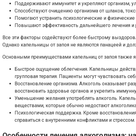
Поддерживают иммунитет и укрепляют организм, ул
Способствуют очищению организма от шлаков, токси
Помогают устранить психологические и физические си
Повышают эффективность дальнейшего лечения и р
Все эти факторы содействуют более быстрому выздоров
Однако капельницы от запоя не являются панацеей и дол
Основными преимуществами капельниц от запоя также я
Быстрое ощущение облегчения. Капельницы действу
групповая терапия. Пациенты могут чувствовать се
Восстановление организма. Алкоголь оказывает раз
восстановить здоровье органов и укрепить иммунну
Уменьшение желания употреблять алкоголь. Капель
веществами, которые обычно недостают алкоголик
Психологическая поддержка. Кроме восстановлени
справиться с внутренними конфликтами и стрессом.
Особенности лечения алкоголизма: ч