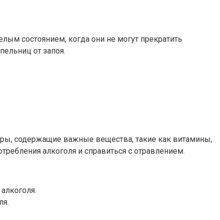
лым состоянием, когда они не могут прекратить
пельниц от запоя.
воры, содержащие важные вещества, такие как витамины,
требления алкоголя и справиться с отравлением.
алкоголя.
ля.