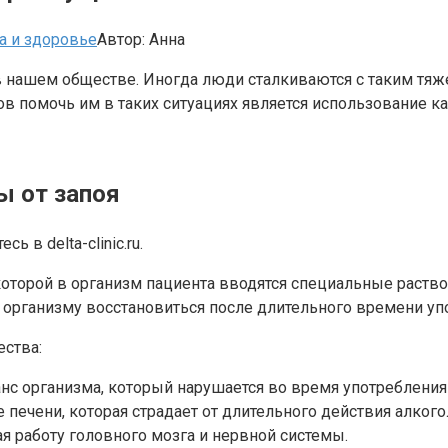
а и здоровье
Автор:
Анна
 нашем обществе. Иногда люди сталкиваются с таким тяже
в помочь им в таких ситуациях является использование ка
ы от запоя
есь в delta-clinic.ru.
которой в организм пациента вводятся специальные раст
организму восстановиться после длительного времени упо
ства:
с организма, который нарушается во время употребления 
ечени, которая страдает от длительного действия алкого
я работу головного мозга и нервной системы.