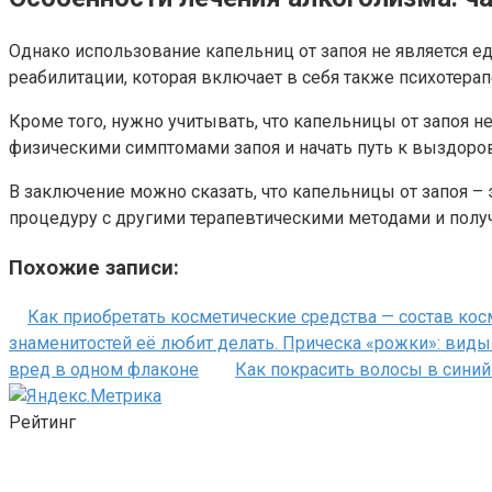
Однако использование капельниц от запоя не является 
реабилитации, которая включает в себя также психотера
Кроме того, нужно учитывать, что капельницы от запоя н
физическими симптомами запоя и начать путь к выздоро
В заключение можно сказать, что капельницы от запоя –
процедуру с другими терапевтическими методами и полу
Похожие записи:
Как приобретать косметические средства — состав кос
знаменитостей её любит делать. Прическа «рожки»: виды
вред в одном флаконе
Как покрасить волосы в синий
Рейтинг