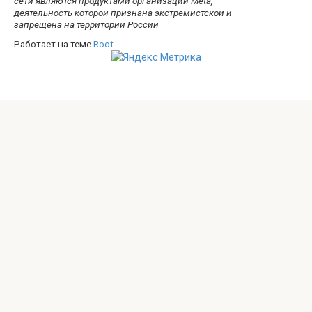
сети являются продуктами организации Meta,
деятельность которой признана экстремистской и
запрещена на территории России
Работает на теме
Root