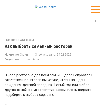
Перейти
к
контенту
Поиск:
-
Главная
»
Отдыхаем!
Как выбрать семейный ресторан
На чтение:
3 мин
Опубликовано:
24.02.2022
Отдыхаем!
westsharm
Выбор ресторана для всей семьи — дело непростое и
ответственное. И если вы хотите, чтобы ваш день
рождения, детский праздник, Новый год или любое
другое семейное мероприятие запомнилось надолго,
подойдите к выбору серьезно.