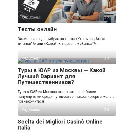
Отдыхаем!
0
Тесты онлайн
Залипали когда‑нибудь на тесты «Кто ты из „Атака
титанов“?» или «Какой ты персонаж „Винкс“?»
Отдыхаем!
0
Туры в ЮАР из Москвы — Какой
Лучший Вариант для
Путешественников?
Туры в ЮАР из Москвы становятся все более
популярными среди путешественников, которые желают
познакомиться
Отдыхаем!
0
Scelta dei Migliori Casinò Online
Italia