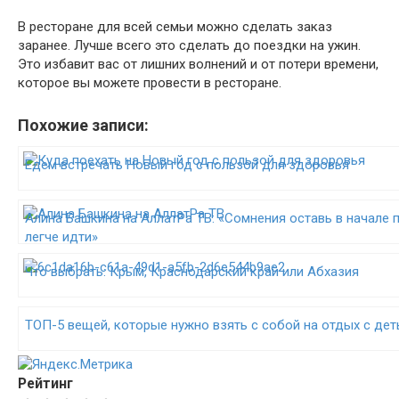
В ресторане для всей семьи можно сделать заказ
заранее. Лучше всего это сделать до поездки на ужин.
Это избавит вас от лишних волнений и от потери времени,
которое вы можете провести в ресторане.
Похожие записи:
Едем встречать Новый год с пользой для здоровья
Алина Башкина на АллатРа ТВ: «Сомнения оставь в начале пу
легче идти»
Что выбрать: Крым, Краснодарский край или Абхазия
ТОП-5 вещей, которые нужно взять с собой на отдых с де
Рейтинг