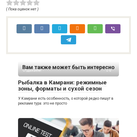
( Пока оценок нет )
Вам также может быть интересно
Отдыхаем!
0
Рыбалка в Камрани: режимные
зоны, форматы и сухой сезон
У Камрани есть особенность, о которой редко пишут в
рекламе тура: это не просто