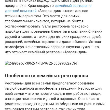
Если вы в поисках подходящего места для уютных
посиделок в Краснодаре, то
семейный ресторан с
десткой комнатой
«Азарляндия» станет для вас
отличным вариантом. Это место для самых
требовательных клиентов, которые не боятся
экспериментировать. Залы ресторана прекрасно
подойдут для проведения банкетов в компании близких
друзей и коллег, а также для детских праздников, дней
рождений, семейных торжеств и даже юбилеев. Уютная
атмосфера, качественный сервис и вкусная кухня — то,
что отличает семейный ресторан «Азарляндия».
Особенности семейных ресторанов
Рестораны для всей семьи предполагают создание
теплой семейной атмосферы в заведении. Ресторан для
всей семьи – это не просто кафе, в нем работают люди,
знающие психологию и детей и взрослых. Очень часто
родители приходят с детьми на обеды или на ужин и сами
становятся гостями ресторана, так как их туда