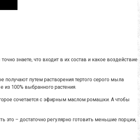
точно знаете, что входит в их состав и какое воздействие
ое получают путем растворения тертого серого мыла
е из 100% выбранного растения.
оторое сочетается с эфирным маслом ромашки.
А чтобы
ать это – достаточно регулярно готовить меньшие порции,