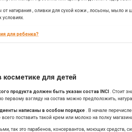
 от натирания
,
оливки для сухой кожи
, лосьоны, мыло и
ш
 условиях.
ия для ребенка?
в косметике для детей
го продукта должен быть указан состав INCI
.
Стоит зн
по первому взгляду на состав можно предположить, натура
диенты написаны в особом порядке
.
В начале перечисле
всего поставить такой крем или молоко на полку магазина
етьми, так это парабенов, консервантов, моющих средств, 