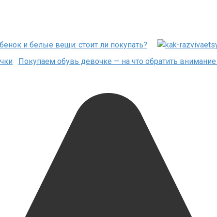
бенок и белые вещи: стоит ли покупать?
Покупаем обувь девочке — на что обратить внимание