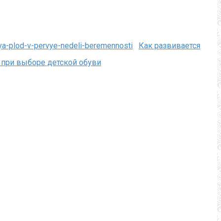
Как развивается
 при выборе детской обуви