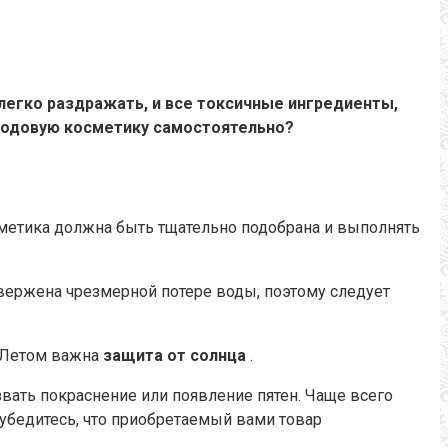
легко раздражать, и все токсичные ингредиенты,
ходовую косметику самостоятельно?
метика
должна быть тщательно подобрана и выполнять
ержена чрезмерной потере воды, поэтому следует
Летом важна
защита от солнца
.
вать покраснение или появление пятен.
Чаще всего
убедитесь, что приобретаемый вами товар