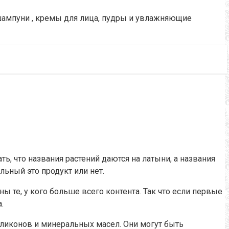
ампуни
, кремы для лица, пудры и
увлажняющие
ать, что названия растений даются на латыни, а названия
льный это продукт или нет.
ны те, у кого больше всего контента.
Так что если первые
.
силиконов и минеральных масел.
Они могут быть