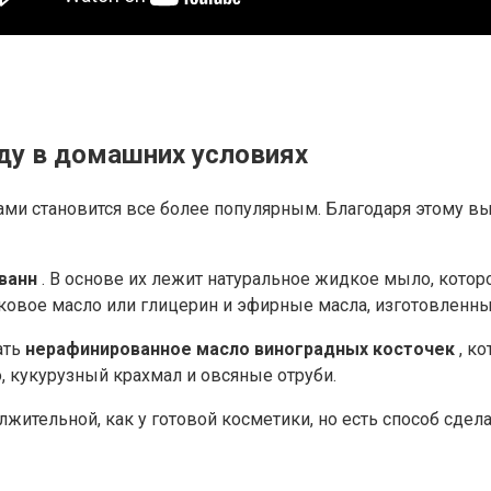
оду в домашних условиях
ами становится все более популярным.
Благодаря этому вы 
ванн
.
В основе их лежит натуральное жидкое мыло, котор
вковое масло или глицерин и эфирные масла, изготовленны
ать
нерафинированное масло виноградных косточек
, к
, кукурузный крахмал и овсяные отруби.
лжительной, как у готовой косметики, но есть способ сдел