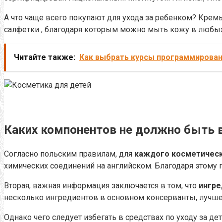
А что чаще всего покупают для ухода за ребенком?
Кремы
салфетки
, благодаря которым можно мыть кожу в любых
Читайте также:
Как выбрать курсы программирован
Каких компонентов не должно быть 
Согласно польским правилам, для
каждого косметическо
химических соединений на английском.
Благодаря этому 
Вторая, важная информация заключается в том, что
ингре
несколько ингредиентов в основном консерванты, лучше 
Однако чего следует избегать в средствах по уходу за д