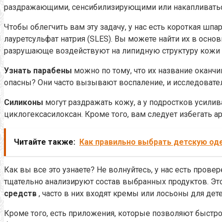
раздражающими, сенсибилизирующими или накапливаться
Чтобы облегчить вам эту задачу, у нас есть короткая шпа
лауретсульфат натрия (SLES).
Вы можете найти их в основ
разрушающе воздействуют на липидную структуру кожи
Узнать парабены
можно по тому, что их название оканчи
опасны?
Они часто вызывают воспаление, и исследовате
Силиконы
могут раздражать кожу, а у подростков усили
циклогексасилоксан.
Кроме того, вам следует избегать а
Читайте также:
Как правильно выбрать детскую о
Как вы все это узнаете?
Не волнуйтесь, у нас есть прове
тщательно анализируют состав выбранных продуктов.
Эт
средств
, часто в них входят кремы или лосьоны для дете
Кроме того, есть приложения, которые позволяют быстро