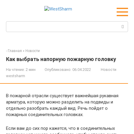
Перейти
к
контенту
Поиск:
-
Главная
»
Новости
Как выбрать напорную пожарную головку
На чтение:
2 мин
Опубликовано:
06.04.2022
Новости
westsharm
В пожарной отрасли существует важнейшая рукавная
арматура, которую можно разделить на подвиды и
отдельно разобрать каждый вид. Речь пойдет о
пожарных соединительных головках.
Если вам до сих пор кажется, что в соединительных