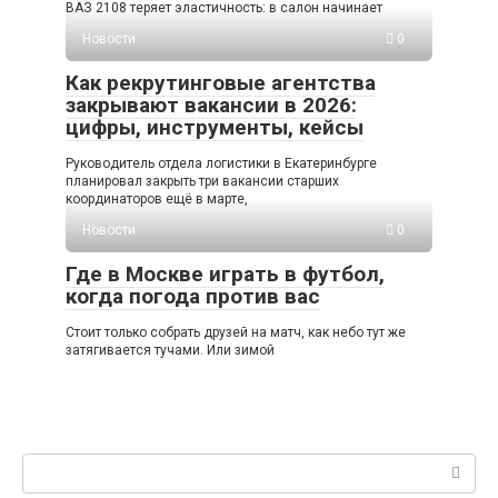
ВАЗ 2108 теряет эластичность: в салон начинает
Новости
0
Как рекрутинговые агентства
закрывают вакансии в 2026:
цифры, инструменты, кейсы
Руководитель отдела логистики в Екатеринбурге
планировал закрыть три вакансии старших
координаторов ещё в марте,
Новости
0
Где в Москве играть в футбол,
когда погода против вас
Стоит только собрать друзей на матч, как небо тут же
затягивается тучами. Или зимой
Поиск: