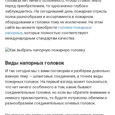
головках нет ничего особенного, чтобы стоило знать
перед приобретением, то однозначно глубоко
заблуждаетесь. На сегодняшний день пожарная отрасль
полна разнообразия и ассортимента в пожарном
оборудовании и головки тому не исключение. На этом
сайте вы можете приобрести
головки пожарные
напорные
, которые полностью соответствуют
международным стандартам качества.
Виды напорных головок
И так сегодня мы с вами поговорим и разберем довольно
важную тему — шланговые соединения, а точнее виды
пожарных головок. На первый взгляд может показаться,
что нет ничего особенного в том, какие бывают
соединительные головки, но если вы обратите внимание и
немного присмотритесь, то будете потрясены обилием и
разнообразием соединительных огневых головок.