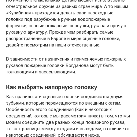
Но именно эта маленькая деталь мешает использовать
огнестрельное оружие из разных стран мира. А то нашим
«Кулибинам» приходится делать свои переходные
головки под зарубежные ручные водопожарные
форсунки, пенные пожарные форсунки, рукава и прочую
рукавную арматуру. Прежде чем разбирать самые
распространенные в Европе и мире сцепные головки,
давайте посмотрим на наши отечественные.
В зависимости от назначения и применяемых пожарных
рукавов пожарные головки Богданова могут быть
толкающими и засасывающими.
Как выбрать напорную головку
Как правило, эти сцепные головки соединяются двумя
зубьями, которые перемещаются по внешним скатам.
Особенность этого соединения (как и некоторых
соединений, которые мы рассмотрим ниже) в том, что мы
можем соединить два разных конца пожарного рукава,
т.е. нет разницы между входами и выходами, в отличие от
некоторых соединений. обсуждаются ниже.