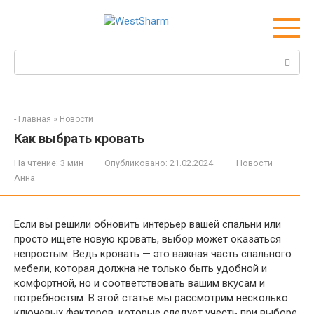
Перейти
к
контенту
Поиск:
-
Главная
»
Новости
Как выбрать кровать
На чтение:
3 мин
Опубликовано:
21.02.2024
Новости
Анна
Если вы решили обновить интерьер вашей спальни или
просто ищете новую кровать, выбор может оказаться
непростым. Ведь кровать — это важная часть спального
мебели, которая должна не только быть удобной и
комфортной, но и соответствовать вашим вкусам и
потребностям. В этой статье мы рассмотрим несколько
ключевых факторов, которые следует учесть при выборе