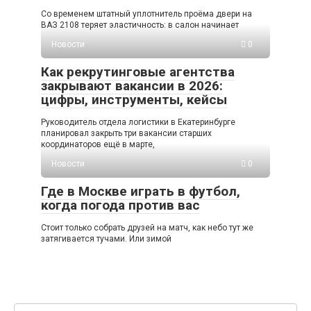
Со временем штатный уплотнитель проёма двери на
ВАЗ 2108 теряет эластичность: в салон начинает
Новости
0
Как рекрутинговые агентства
закрывают вакансии в 2026:
цифры, инструменты, кейсы
Руководитель отдела логистики в Екатеринбурге
планировал закрыть три вакансии старших
координаторов ещё в марте,
Новости
0
Где в Москве играть в футбол,
когда погода против вас
Стоит только собрать друзей на матч, как небо тут же
затягивается тучами. Или зимой
Поиск: