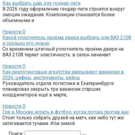
Как выбрать шар для гендер-пати
В 2026 году оформление гендер-пати строится вокруг
эмоции ожидания. Композиции становятся более
объемными и
Новости
0
Какой уплотнитель проёма двери выбрать для ВАЗ 2108
и сколько его нужно
Со временем штатный уплотнитель проёма двери на
ВАЗ 2108 теряет эластичность: в салон начинает
Новости
0
Как рекрутинговые агентства закрывают вакансии в
2026: цифры, инструменты, кейсы
Руководитель отдела логистики в Екатеринбурге
планировал закрыть три вакансии старших
координаторов ещё в марте,
Новости
0
Где в Москве играть в футбол, когда погода против вас
Стоит только собрать друзей на матч, как небо тут же
затягивается тучами. Или зимой
Поиск: