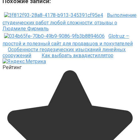
Похожие записи:
Выполнение
студенческих работ любой сложности: отзывы о
Людмиле Фирмаль
Glotr.uz –
простой и полезный сайт для продавцов и покупателей
Особенности геодезических изысканий линейных
сооружений
Как выбрать аквадистиллятор
Рейтинг