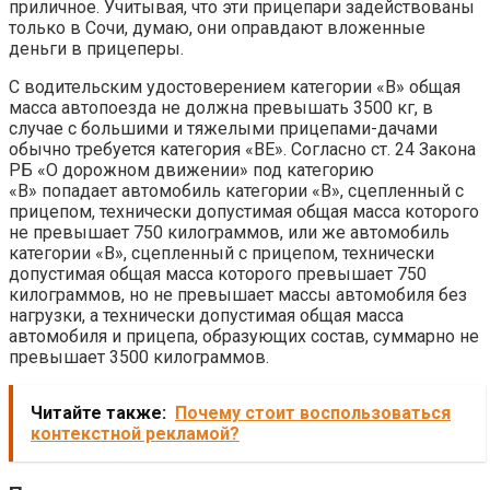
приличное. Учитывая, что эти прицепари задействованы
только в Сочи, думаю, они оправдают вложенные
деньги в прицеперы.
С водительским удостоверением категории «В» общая
масса автопоезда не должна превышать 3500 кг, в
случае с большими и тяжелыми прицепами-дачами
обычно требуется категория «ВЕ». Согласно ст. 24 Закона
РБ «О дорожном движении» под категорию
«В» попадает автомобиль категории «B», сцепленный с
прицепом, технически допустимая общая масса которого
не превышает 750 килограммов, или же автомобиль
категории «B», сцепленный с прицепом, технически
допустимая общая масса которого превышает 750
килограммов, но не превышает массы автомобиля без
нагрузки, а технически допустимая общая масса
автомобиля и прицепа, образующих состав, суммарно не
превышает 3500 килограммов.
Читайте также:
Почему стоит воспользоваться
контекстной рекламой?