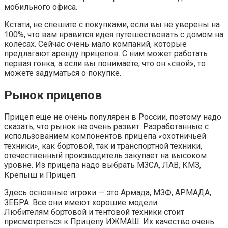
мобильного офиса.
Кстати, не спешите с покупками, если вы не уверены на
100%, что вам нравится идея путешествовать с домом на
колесах. Сейчас очень мало компаний, которые
предлагают аренду прицепов. С ним может работать
первая гонка, а если вы понимаете, что он «свой», то
можете задуматься о покупке.
Рынок прицепов
Прицеп еще не очень популярен в России, поэтому надо
сказать, что рынок не очень развит. Разработанные с
использованием компонентов прицепа «охотничьей
техники», как бортовой, так и транспортной техники,
отечественный производитель закупает на высоком
уровне. Из прицепа надо выбрать МЗСА, ЛАВ, КМЗ,
Крепыш и Прицеп.
Здесь основные игроки — это Армада, МЗФ, АРМАДА,
ЗЕБРА. Все они имеют хорошие модели.
Любителям бортовой и тентовой техники стоит
присмотреться к Прицепу ИЖМАШ. Их качество очень