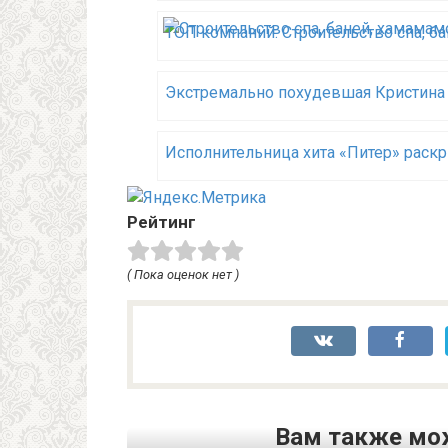
ТОП компаний. Строительство спа, б
Экстремально похудевшая Кристина 
Исполнительница хита «Питер» раскр
Рейтинг
( Пока оценок нет )
Вам также мо