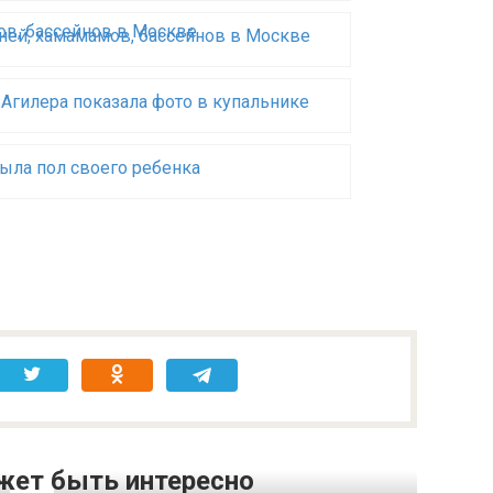
аней, хамамамов, бассейнов в Москве
Агилера показала фото в купальнике
ыла пол своего ребенка
жет быть интересно