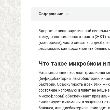
Содержание
Здоровье пищеварительной системы –
желудочно-кишечного тракта (ЖКТ), та
(метеоризм), часто связаны с дисбал
расскажем, как восстановить баланс
Что такое микробиом и 
Наш кишечник населяет триллионы ми
(бифидобактерии, лактобактерии, киш
бактерии. Совокупность всех этих ми
состояние напрямую влияет на наше 
микрофлоры) обеспечивает правильно
синтезирует витамины и защищает от
баланса, или дисбактериоз, приводит