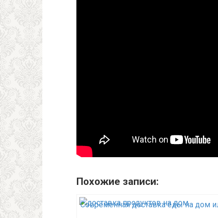
Похожие записи:
Современная доставка еды на дом и