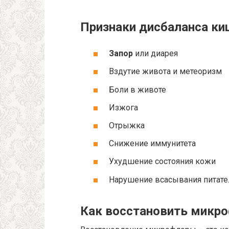
Признаки дисбаланса к
Запор
или диарея
Вздутие живота и метеоризм
Боли в животе
Изжога
Отрыжка
Снижение иммунитета
Ухудшение состояния кожи
Нарушение всасывания питат
Как восстановить микр