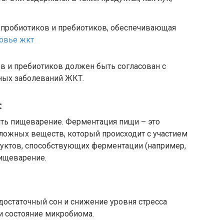
 пробиотиков и пребиотиков, обеспечивающая
овье жкт
в и пребиотиков должен быть согласован с
зных заболеваний ЖКТ.
:
ть пищеварение. Ферментация пищи – это
ложных веществ, который происходит с участием
уктов, способствующих ферментации (например,
пищеварение.
достаточный сон и снижение уровня стресса
и состояние микробиома.