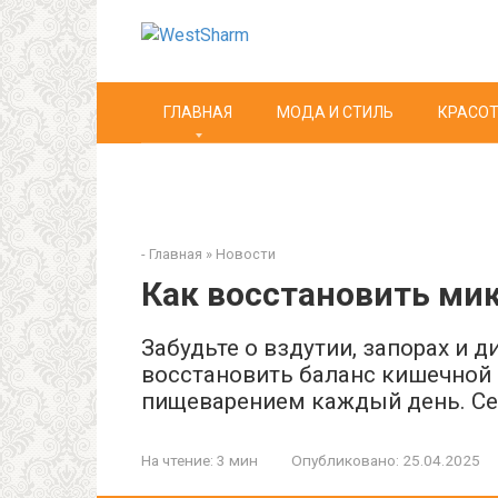
Перейти
к
контенту
ГЛАВНАЯ
МОДА И СТИЛЬ
КРАСОТ
-
Главная
»
Новости
Как восстановить ми
Забудьте о вздутии, запорах и д
восстановить баланс кишечной
пищеварением каждый день. Се
На чтение:
3 мин
Опубликовано:
25.04.2025