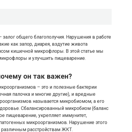
 залог общего благополучия. Нарушения в работе
кие как запор, диарея, вздутие живота
ансом кишечной микрофлоры. В этой статье мы
 микрофлоры и улучшить пищеварение.
почему он так важен?
кроорганизмов – это и полезные бактерии
ечная палочка и многие другие), и вредные
кроорганизмов называется микробиомом, а его
здоровье. Сбалансированный микробиом (баланс
е пищеварение, укрепляет иммунитет,
 патогенных микроорганизмов. Нарушение этого
 к различным расстройствам ЖКТ.