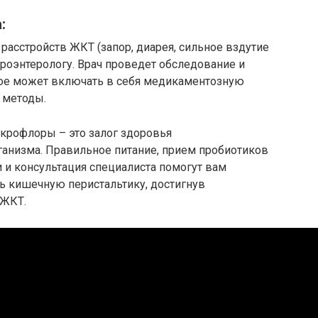
:
асстройств ЖКТ (запор, диарея, сильное вздутие
троэнтерологу. Врач проведет обследование и
рое может включать в себя медикаментозную
 методы.
крофлоры – это залог здоровья
ганизма. Правильное питание, прием пробиотиков
 и консультация специалиста помогут вам
ь кишечную перистальтику, достигнув
 ЖКТ.