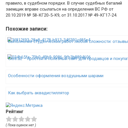
правило, в судебном порядке. В случае судебных баталий
заемщик вправе ссылаться на определения ВС РФ от
20.10.2019 № 58-КГ20-5-К9, от 31.10.2017 № 49-КГ17-24.
Похожие записи:
Выполнение студенческих работ любой сложности: отзыв
Glotr.uz – простой и полезный сайт для продавцов и покупа
Особенности оформления воздушными шарами
Как выбрать аквадистиллятор
Рейтинг
( Пока оценок нет )