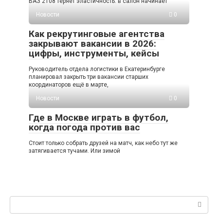
ВАЗ 2108 теряет эластичность: в салон начинает
Новости
0
Как рекрутинговые агентства
закрывают вакансии в 2026:
цифры, инструменты, кейсы
Руководитель отдела логистики в Екатеринбурге
планировал закрыть три вакансии старших
координаторов ещё в марте,
Новости
0
Где в Москве играть в футбол,
когда погода против вас
Стоит только собрать друзей на матч, как небо тут же
затягивается тучами. Или зимой
Поиск: