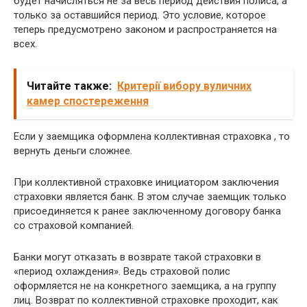
будет начисляться не за весь период действия полиса, а
только за оставшийся период. Это условие, которое
теперь предусмотрено законом и распространяется на
всех.
Читайте также:
Критерії вибору вуличних
камер спостереження
Если у заемщика оформлена коллективная страховка , то
вернуть деньги сложнее.
При коллективной страховке инициатором заключения
страховки является банк. В этом случае заемщик только
присоединяется к ранее заключенному договору банка
со страховой компанией.
Банки могут отказать в возврате такой страховки в
«период охлаждения». Ведь страховой полис
оформляется не на конкретного заемщика, а на группу
лиц. Возврат по коллективной страховке проходит, как