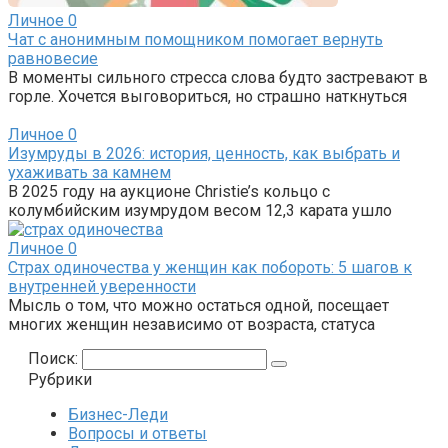
Личное
0
Чат с анонимным помощником помогает вернуть
равновесие
В моменты сильного стресса слова будто застревают в
горле. Хочется выговориться, но страшно наткнуться
Личное
0
Изумруды в 2026: история, ценность, как выбрать и
ухаживать за камнем
В 2025 году на аукционе Christie’s кольцо с
колумбийским изумрудом весом 12,3 карата ушло
Личное
0
Страх одиночества у женщин как побороть: 5 шагов к
внутренней уверенности
Мысль о том, что можно остаться одной, посещает
многих женщин независимо от возраста, статуса
Поиск:
Рубрики
Бизнес-Леди
Вопросы и ответы