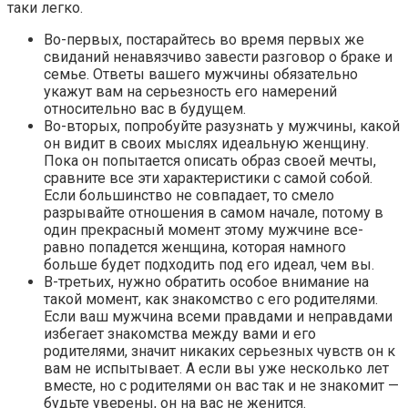
таки легко.
Во-первых, постарайтесь во время первых же
свиданий ненавязчиво завести разговор о браке и
семье. Ответы вашего мужчины обязательно
укажут вам на серьезность его намерений
относительно вас в будущем.
Во-вторых, попробуйте разузнать у мужчины, какой
он видит в своих мыслях идеальную женщину.
Пока он попытается описать образ своей мечты,
сравните все эти характеристики с самой собой.
Если большинство не совпадает, то смело
разрывайте отношения в самом начале, потому в
один прекрасный момент этому мужчине все-
равно попадется женщина, которая намного
больше будет подходить под его идеал, чем вы.
В-третьих, нужно обратить особое внимание на
такой момент, как знакомство с его родителями.
Если ваш мужчина всеми правдами и неправдами
избегает знакомства между вами и его
родителями, значит никаких серьезных чувств он к
вам не испытывает. А если вы уже несколько лет
вместе, но с родителями он вас так и не знакомит —
будьте уверены, он на вас не женится.