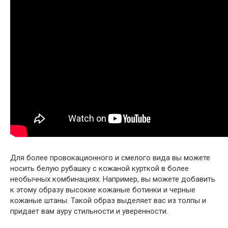
Для более провокационного и смелого вида вы можете
носить белую рубашку с кожаной курткой в более
необычных комбинациях. Например, вы можете добавить
к этому образу высокие кожаные ботинки и черные
кожаные штаны. Такой образ выделяет вас из толпы и
придает вам ауру стильности и уверенности.