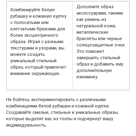
Дополните образ
Комбинируйте белую
аксессуарами, такими
рубашку и кожаную куртку
как ремень из
с полосатыми или
натуральной кожи,
клетчатыми брюками для
металлические
более эксцентричного
браслеты или черные
образа. Играя с разными
солнцезащитные очки.
текстурами и узорами, вы
Это поможет
можете создать
завершить стильный
уникальный стильный
образ и добавить ему
образ, который привлечет
дополнительную
внимание окружающих.
изюминку.
Не бойтесь экспериментировать с различными
комбинациями белой рубашки и кожаной куртки.
Создавайте смелые, стильные и уникальные образы,
которые выделят вас из толпы и подчеркнут вашу
индивидуальность.