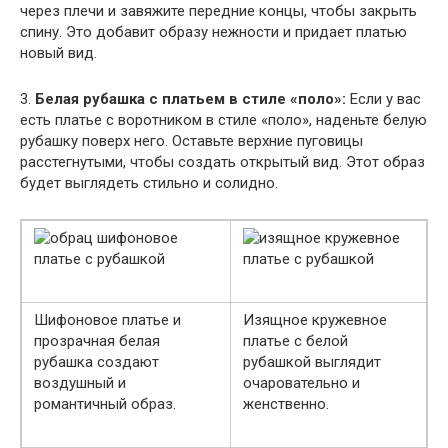
через плечи и завяжите передние концы, чтобы закрыть
спину. Это добавит образу нежности и придает платью
новый вид.
3.
Белая рубашка с платьем в стиле «поло»:
Если у вас
есть платье с воротником в стиле «поло», наденьте белую
рубашку поверх него. Оставьте верхние пуговицы
расстегнутыми, чтобы создать открытый вид. Этот образ
будет выглядеть стильно и солидно.
Шифоновое платье и
Изящное кружевное
прозрачная белая
платье с белой
рубашка создают
рубашкой выглядит
воздушный и
очаровательно и
романтичный образ.
женственно.