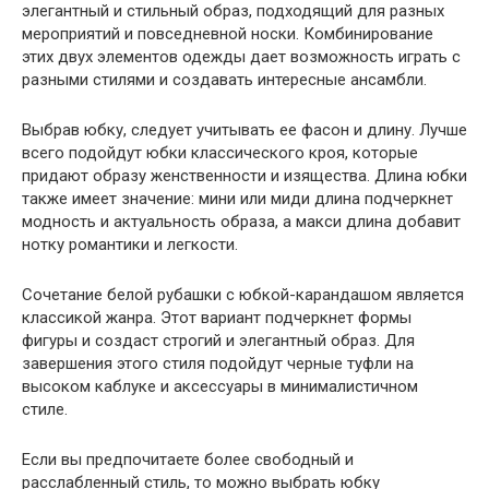
элегантный и стильный образ, подходящий для разных
мероприятий и повседневной носки. Комбинирование
этих двух элементов одежды дает возможность играть с
разными стилями и создавать интересные ансамбли.
Выбрав юбку, следует учитывать ее фасон и длину. Лучше
всего подойдут юбки классического кроя, которые
придают образу женственности и изящества. Длина юбки
также имеет значение: мини или миди длина подчеркнет
модность и актуальность образа, а макси длина добавит
нотку романтики и легкости.
Сочетание белой рубашки с юбкой-карандашом является
классикой жанра. Этот вариант подчеркнет формы
фигуры и создаст строгий и элегантный образ. Для
завершения этого стиля подойдут черные туфли на
высоком каблуке и аксессуары в минималистичном
стиле.
Если вы предпочитаете более свободный и
расслабленный стиль, то можно выбрать юбку