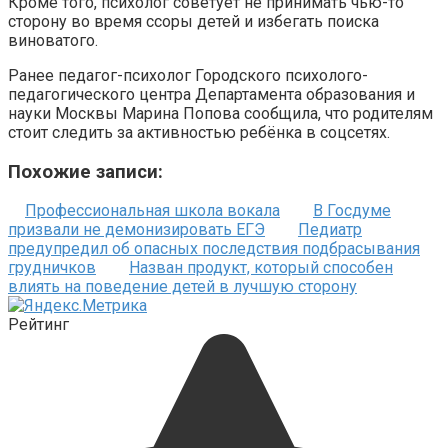
Кроме того, психолог советует не принимать чью-то
сторону во время ссоры детей и избегать поиска
виноватого.
Ранее педагог-психолог Городского психолого-
педагогического центра Департамента образования и
науки Москвы Марина Попова сообщила, что родителям
стоит следить за активностью ребёнка в соцсетях.
Похожие записи:
Профессиональная школа вокала
В Госдуме
призвали не демонизировать ЕГЭ
Педиатр
предупредил об опасных последствия подбрасывания
грудничков
Назван продукт, который способен
влиять на поведение детей в лучшую сторону
Рейтинг