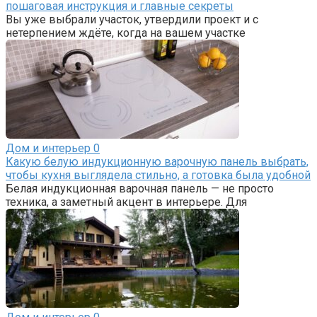
пошаговая инструкция и главные секреты
Вы уже выбрали участок, утвердили проект и с
нетерпением ждёте, когда на вашем участке
Дом и интерьер
0
Какую белую индукционную варочную панель выбрать,
чтобы кухня выглядела стильно, а готовка была удобной
Белая индукционная варочная панель — не просто
техника, а заметный акцент в интерьере. Для