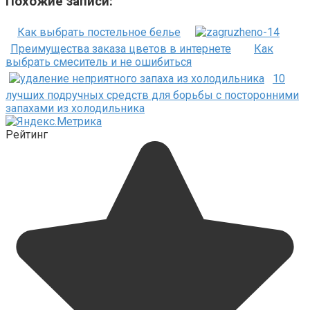
Похожие записи:
Как выбрать постельное белье
Преимущества заказа цветов в интернете
Как
выбрать смеситель и не ошибиться
10
лучших подручных средств для борьбы с посторонними
запахами из холодильника
Рейтинг