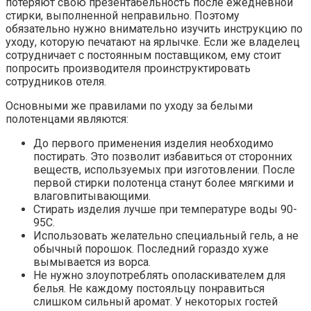
потеряют свою презентабельность после ежедневной
стирки, выполненной неправильно. Поэтому
обязательно нужно внимательно изучить инструкцию по
уходу, которую печатают на ярлычке. Если же владелец
сотрудничает с постоянным поставщиком, ему стоит
попросить производителя проинструктировать
сотрудников отеля.
Основными же правилами по уходу за белыми
полотенцами являются:
До первого применения изделия необходимо
постирать. Это позволит избавиться от сторонних
веществ, используемых при изготовлении. После
первой стирки полотенца станут более мягкими и
влаговпитывающими.
Стирать изделия лучше при температуре воды 90-
95С.
Использовать желательно специальный гель, а не
обычный порошок. Последний гораздо хуже
вымывается из ворса.
Не нужно злоупотреблять ополаскивателем для
белья. Не каждому постояльцу понравиться
слишком сильный аромат. У некоторых гостей