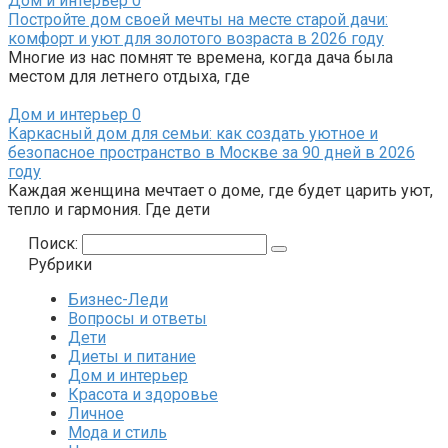
Дом и интерьер
0
Постройте дом своей мечты на месте старой дачи:
комфорт и уют для золотого возраста в 2026 году
Многие из нас помнят те времена, когда дача была
местом для летнего отдыха, где
Дом и интерьер
0
Каркасный дом для семьи: как создать уютное и
безопасное пространство в Москве за 90 дней в 2026
году
Каждая женщина мечтает о доме, где будет царить уют,
тепло и гармония. Где дети
Поиск:
Рубрики
Бизнес-Леди
Вопросы и ответы
Дети
Диеты и питание
Дом и интерьер
Красота и здоровье
Личное
Мода и стиль