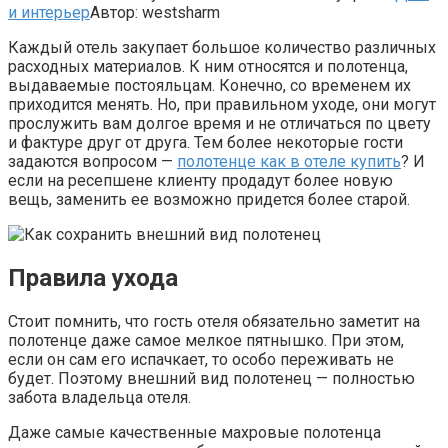
и интерьер
Автор:
westsharm
Каждый отель закупает большое количество различных
расходных материалов. К ним относятся и полотенца,
выдаваемые постояльцам. Конечно, со временем их
приходится менять. Но, при правильном уходе, они могут
прослужить вам долгое время и не отличаться по цвету
и фактуре друг от друга. Тем более некоторые гости
задаются вопросом —
полотенце как в отеле купить
? И
если на ресепшене клиенту продадут более новую
вещь, заменить ее возможно придется более старой.
Правила ухода
Стоит помнить, что гость отеля обязательно заметит на
полотенце даже самое мелкое пятнышко. При этом,
если он сам его испачкает, то особо переживать не
будет. Поэтому внешний вид полотенец — полностью
забота владельца отеля.
Даже самые качественные махровые полотенца