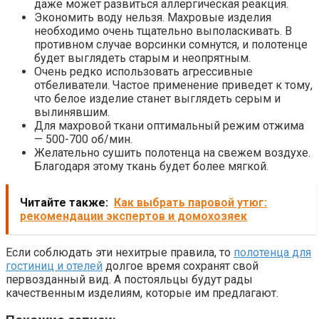
даже может развиться аллергическая реакция.
Экономить воду нельзя. Махровые изделия
необходимо очень тщательно выполаскивать. В
противном случае ворсинки сомнутся, и полотенце
будет выглядеть старым и неопрятным.
Очень редко использовать агрессивные
отбеливатели. Частое применение приведет к тому,
что белое изделие станет выглядеть серым и
вылинявшим.
Для махровой ткани оптимальный режим отжима
— 500-700 об/мин.
Желательно сушить полотенца на свежем воздухе.
Благодаря этому ткань будет более мягкой.
Читайте также:
Как выбрать паровой утюг:
рекомендации экспертов и домохозяек
Если соблюдать эти нехитрые правила, то
полотенца для
гостиниц и отелей
долгое время сохранят свой
первозданный вид. А постояльцы будут рады
качественным изделиям, которые им предлагают.