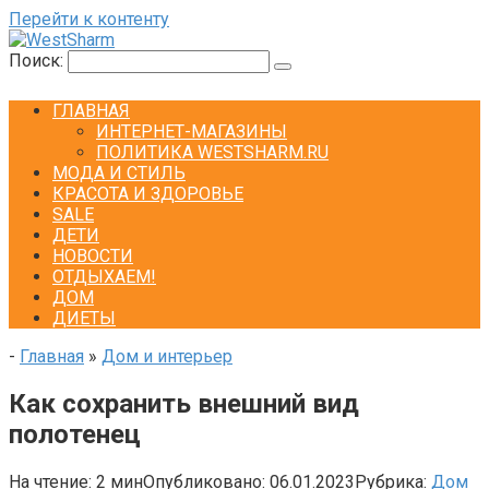
Перейти к контенту
Поиск:
ГЛАВНАЯ
ИНТЕРНЕТ-МАГАЗИНЫ
ПОЛИТИКА WESTSHARM.RU
МОДА И СТИЛЬ
КРАСОТА И ЗДОРОВЬЕ
SALE
ДЕТИ
НОВОСТИ
ОТДЫХАЕМ!
ДОМ
ДИЕТЫ
-
Главная
»
Дом и интерьер
Как сохранить внешний вид
полотенец
На чтение:
2 мин
Опубликовано:
06.01.2023
Рубрика:
Дом