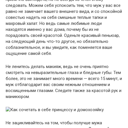
следовать. Можем себя успокоить тем, что муж у вас все
равно не замечает вашего внешнего вида, и со спокойной
совестью надеть на себя смешные теплые тапки и
махровый халат. Но ведь самые любимые люди
находятся именно у вас дома, почему бы их не
порадовать своей красотой. Оденьте красивый пеньюар,
на следующий день что-то другое, но обязательно
соблазнительное, и вы увидите, как поменяется ваше
ощущение самой себя.
Не ленитесь делать макияж, ведь не очень приятно
смотреть на невыразительные глаза и бледные губы. Тем
более, это не занимает много времени — всего 15 минут, и
муж отблагодарит вас своим нежным отношением и
восхищенными глазами. Следите также за красотой рук и
маникюром.
Не зацикливайтесь на том, чтобы получше мужа