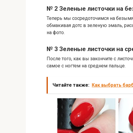
№ 2 Зеленые листочки на б
Теперь мы сосредоточимся на безымян
обмакивая дотс в зеленую эмаль, рисо
на фото.
№ 3 Зеленые листочки на с
После того, как вы закончите с листо
самое с ногтем на среднем пальце.
Читайте также:
Как выбрать бар