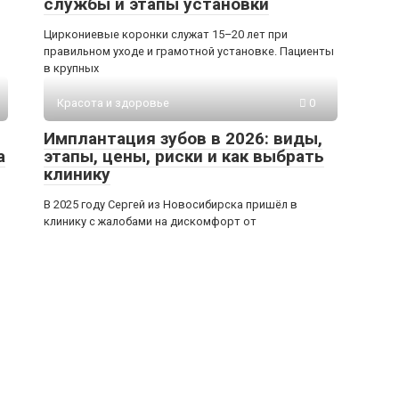
службы и этапы установки
Циркониевые коронки служат 15–20 лет при
правильном уходе и грамотной установке. Пациенты
в крупных
Красота и здоровье
0
Имплантация зубов в 2026: виды,
а
этапы, цены, риски и как выбрать
клинику
В 2025 году Сергей из Новосибирска пришёл в
клинику с жалобами на дискомфорт от