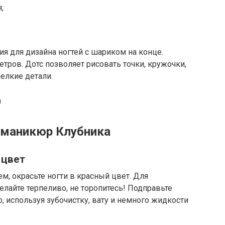
;
ия для дизайна ногтей с шариком на конце.
тров. Дотс позволяет рисовать точки, кружочки,
елкие детали.
 маникюр Клубника
 цвет
, окрасьте ногти в красный цвет. Для
елайте терпеливо, не торопитесь! Подправьте
, используя зубочистку, вату и немного жидкости