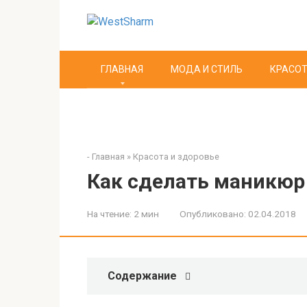
Перейти
к
контенту
ГЛАВНАЯ
МОДА И СТИЛЬ
КРАСОТ
-
Главная
»
Красота и здоровье
Как сделать маникюр
На чтение:
2 мин
Опубликовано:
02.04.2018
Содержание