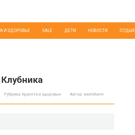
А И ЗДОРОВЬЕ
SALE
ДЕТИ
НОВОСТИ
ОТДЫХ
 Клубника
Рубрика:
Красота и здоровье
Автор:
westsharm