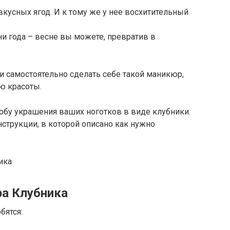
вкусных ягод. И к тому же у нее восхитительный
и года – весне вы можете, превратив в
ти самостоятельно сделать себе такой маникюр,
ю красоты.
обу украшения ваших ноготков в виде клубники.
нструкции, в которой описано как нужно
а Клубника
бятся: