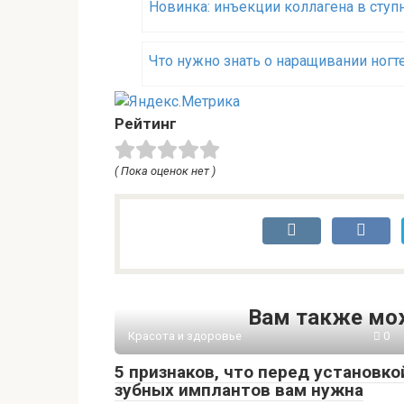
Новинка: инъекции коллагена в ступ
Что нужно знать о наращивании ногт
Рейтинг
( Пока оценок нет )
Вам также мо
Красота и здоровье
0
5 признаков, что перед установко
зубных имплантов вам нужна