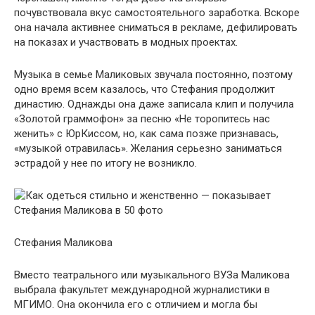
почувствовала вкус самостоятельного заработка. Вскоре
она начала активнее сниматься в рекламе, дефилировать
на показах и участвовать в модных проектах.
Музыка в семье Маликовых звучала постоянно, поэтому
одно время всем казалось, что Стефания продолжит
династию. Однажды она даже записала клип и получила
«Золотой граммофон» за песню «Не торопитесь нас
женить» с ЮрКиссом, но, как сама позже признавась,
«музыкой отравилась». Желания серьезно заниматься
эстрадой у нее по итогу не возникло.
Стефания Маликова
Вместо театрального или музыкального ВУЗа Маликова
выбрала факультет международной журналистики в
МГИМО. Она окончила его с отличием и могла бы