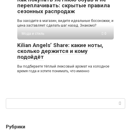
переплачивать: скрытые правила
сезонных распродаж
Вы заходите в магазин, видите идеальные босоножки, и
цена заставляет сделать шаг назад. Знакомо?
Мода и стиль
0
Kilian Angels’ Share: какие ноты,
сколько держится и кому
подойдёт
Вы подбираете тёплый люксовый аромат на холодное
время года и хотите понимать, что именно
Поиск:
Рубрики