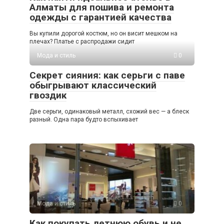
Алматы для пошива и ремонта
одежды с гарантией качества
Вы купили дорогой костюм, но он висит мешком на
плечах? Платье с распродажи сидит
Мода и стиль
0
Секрет сияния: как серьги с паве
обыгрывают классический
гвоздик
Две серьги, одинаковый металл, схожий вес — а блеск
разный. Одна пара будто вспыхивает
Мода и стиль
0
Как покупать летнюю обувь и не