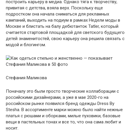
построить карьеру в медиа. Однако тяга к творчеству,
привитая с детства, взяла верх. Поскольку еще
подростком она начала сниматься для рекламных
кампаний, выходить на подиум в рамках Недели моды в
Москве и блистать на балу дебютанток Tatler, который
считается стартовой площадкой для светского будущего
детей знаменитостей, свою карьеру она решила связать с
модой и блогингом.
Стефания Маликова
Поначалу это были просто творческие коллаборации с
российскими дизайнерами, а уже в мае 2020-го на
российском рынке появился бренд одежды Dress By
Stesha. В ассортименте марки можно было найти нежные
платья с рюшами и оборками, милые пуховики, базовые
вещи в пастельных тонах и все то, что она сама любит и
носит.