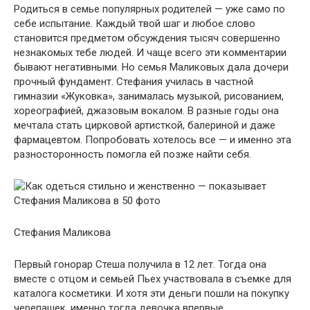
Родиться в семье популярных родителей — уже само по
себе испытание. Каждый твой шаг и любое слово
становится предметом обсуждения тысяч совершенно
незнакомых тебе людей. И чаще всего эти комментарии
бывают негативными. Но семья Маликовых дала дочери
прочный фундамент. Стефания училась в частной
гимназии «Жуковка», занималась музыкой, рисованием,
хореографией, джазовым вокалом. В разные годы она
мечтала стать цирковой артисткой, балериной и даже
фармацевтом. Попробовать хотелось все — и именно эта
разносторонность помогла ей позже найти себя.
Стефания Маликова
Первый гонорар Стеша получила в 12 лет. Тогда она
вместе с отцом и семьей Пьех участвовала в съемке для
каталога косметики. И хотя эти деньги пошли на покупку
черепашек, именно тогда девочка впервые