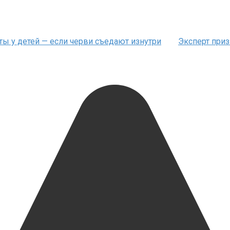
ты у детей — если черви съедают изнутри
Эксперт приз