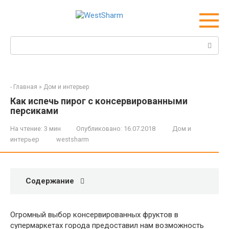
Перейти
к
контенту
Поиск:
-
Главная
»
Дом и интерьер
Как испечь пирог с консервированными
персиками
На чтение:
3 мин
Опубликовано:
16.07.2018
Дом и
интерьер
westsharm
Содержание
Огромный выбор консервированных фруктов в
супермаркетах города предоставил нам возможность