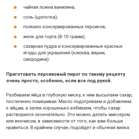
чайная ложна ванилина;
соль (щепотка);
полкило консервированных персиков;
желе для торта (8-10 грамм);
сахарная пудра и консервированные красные
ягоды для украшения (клюква, вишни,
смородина).
Приготовить персиковый пирог по такому рецепту
очень просто, особенно, если все под рукой.
Разбиваем яйца в глубокую миску, к ним высыпаем сахар,
постепенно помешивая. Масло подогреваем и добавляем
к яйцам, а затем хорошенько взбиваем, чтобы сахар
растворился окончательно. Это можно делать миксером
или венчиком, в зависимости от того, как вам больше
нравиться. В крайнем случае, подойдет и обычная вилка.