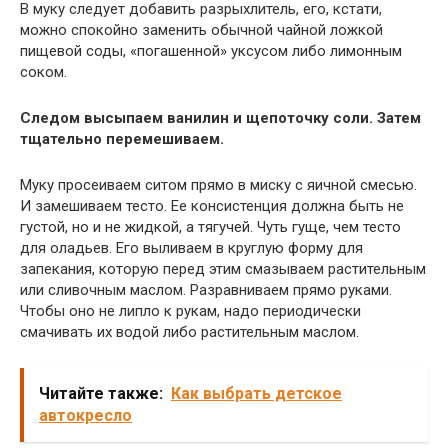
В муку следует добавить разрыхлитель, его, кстати,
можно спокойно заменить обычной чайной ложкой
пищевой соды, «погашенной» уксусом либо лимонным
соком.
Следом высыпаем ванилин и щепоточку соли. Затем
тщательно перемешиваем.
Муку просеиваем ситом прямо в миску с яичной смесью.
И замешиваем тесто. Ее консистенция должна быть не
густой, но и не жидкой, а тягучей. Чуть гуще, чем тесто
для оладьев. Его выливаем в круглую форму для
запекания, которую перед этим смазываем растительным
или сливочным маслом. Разравниваем прямо руками.
Чтобы оно не липло к рукам, надо периодически
смачивать их водой либо растительным маслом.
Читайте также:
Как выбрать детское
автокресло