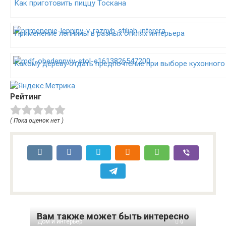
Как приготовить пиццу Тоскана
Применение лепнины в разных стилях интерьера
Какому дереву отдать предпочтение при выборе кухонного
Рейтинг
( Пока оценок нет )
Вам также может быть интересно
Дом и интерьер
0