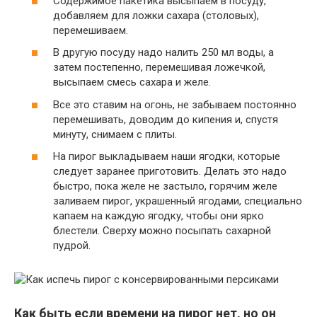
Содержимое пакетика высыпаем в посуду,
добавляем для ложки сахара (столовых),
перемешиваем.
В другую посуду надо налить 250 мл воды, а
затем постепенно, перемешивая ложечкой,
высыпаем смесь сахара и желе.
Все это ставим на огонь, не забываем постоянно
перемешивать, доводим до кипения и, спустя
минуту, снимаем с плиты.
На пирог выкладываем наши ягодки, которые
следует заранее приготовить. Делать это надо
быстро, пока желе не застыло, горячим желе
заливаем пирог, украшенный ягодами, специально
капаем на каждую ягодку, чтобы они ярко
блестели. Сверху можно посыпать сахарной
пудрой.
Как быть если времени на пирог нет, но он