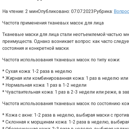
На чтение:
2 мин
Опубликовано:
07.07.2023
Рубрика:
Вопрос
Частота применения тканевых масок для лица
Тканевые маски для лица стали неотъемлемой частью мн
преимуществ. Однако возникает вопрос: как часто следует
состояния и конкретной маски.
Частота использования тканевых масок по типу кожи:
* Сухая кожа: 1-2 раза в неделю
* Жирная или комбинированная кожа: 1 раз в неделю ил
* Нормальная кожа: 1 раз в 1-2 недели
* Чувствительная кожа: 1 раз в 2-3 недели или реже, в з
Частота использования тканевых масок по состоянию ко
* Кожа с акне: 1-2 раза в неделю, выбирая маски с про
* Склонная к морщинам кожа: 1-2 раза в неделю, выбира
* Обезвоженная кожа: 2-3 раза в неделю, выбирая увлаж