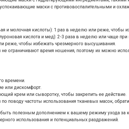
ая успокаивающие маски с противовоспалительными и охл
ая и молочная кислоты): 1 раз в неделю или реже, чтобы 
уроновая кислота и мед): 2-3 раза в неделю или чаще при
или реже, чтобы избежать чрезмерного высушивания.
и не ограничивают время ношения, поэтому их можно испол
го времени.
ие или дискомфорт.
ющий крем или сыворотку, чтобы закрепить ее действие.
 по поводу частоты использования тканевых масок, обрати
т быть полезным дополнением к вашему режиму ухода за 
мерного использования и потенциальных раздражений.