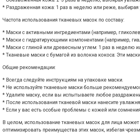
* Раздраженная кожа: 1 раз в неделю или реже, выбир
Частота использования тканевых масок по составу:
* Маски с активными ингредиентами (например, гликолев
* Маски с гидратирующими компонентами (например, гиал
* Маски с глиной или древесным углем: 1 раз в неделю 
* Тканевые маски с бумагой из волокна кокоса: Эти маск
Общие рекомендации:
* Всегда следуйте инструкциям на упаковке маски.
* Не используйте тканевые маски больше рекомендуемо
* Удалите маску, если вы испытываете любое раздражен
* После использования тканевой маски нанесите увлажня
* Если у вас есть особые проблемы с кожей или сомнения
В целом, использование тканевых масок для лица може
оптимизировать преимущества этих масок, избегая чрез