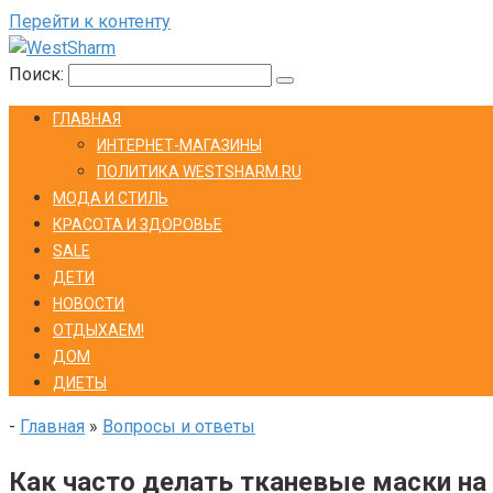
Перейти к контенту
Поиск:
ГЛАВНАЯ
ИНТЕРНЕТ-МАГАЗИНЫ
ПОЛИТИКА WESTSHARM.RU
МОДА И СТИЛЬ
КРАСОТА И ЗДОРОВЬЕ
SALE
ДЕТИ
НОВОСТИ
ОТДЫХАЕМ!
ДОМ
ДИЕТЫ
-
Главная
»
Вопросы и ответы
Как часто делать тканевые маски н