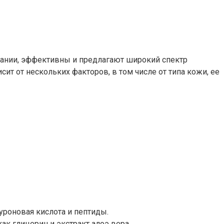
вании, эффективны и предлагают широкий спектр
ит от нескольких факторов, в том числе от типа кожи, ее
уроновая кислота и пептиды.
к глицерин и экстракт алоэ вера.