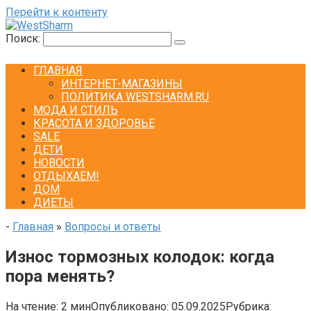
Перейти к контенту
Поиск:
ГЛАВНАЯ
ИНТЕРНЕТ-МАГАЗИНЫ
ПОЛИТИКА WESTSHARM.RU
МОДА И СТИЛЬ
КРАСОТА И ЗДОРОВЬЕ
SALE
ДЕТИ
НОВОСТИ
ОТДЫХАЕМ!
ДОМ
ДИЕТЫ
-
Главная
»
Вопросы и ответы
Износ тормозных колодок: когда
пора менять?
На чтение:
2 мин
Опубликовано:
05.09.2025
Рубрика: