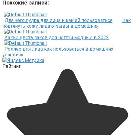
Похожие записи:
Для чего пудра для лица и как ей пользоваться
Как
подтянуть кожу лица отзывы в домашних
Какие цвета лаков для ногтей модные в 2022
Роллер для лица как пользоваться в домашних
условиях
Рейтинг