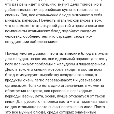
что раз речь идет о специях, значит дело тонкое, но в
действительности европейская кухня готовиться на
специях. Так, все
итальянские блюда
включают в себя
миндаль, каперсы. Прелесть итальянской кухни, в том,
что она может стать вкусной диетой и практически все
компоненты итальянских блюд подойдут каждому
человеку, особенно тем, кто страдает сердечно-
сосудистыми заболеваниями.
Почему многие думают, что
итальянские блюда
тяжелы
для желудка, напротив, они идеальный вариант для тех, у
кого возникают проблемы с желудком и пищеварением.
Дело в том, что специи, которые входят в состав всех
блюд стимулируют выработку желудочного сока, а
продукты очень легко перевариваются и усваиваются
организмом. Только есть одно ограничение: в моменты
обострения гастрита, как правило, в переходные
периоды, весны, лета, осени, лучше отказаться от такой
пищи. Для русского человека паста – это томатная паста,
но для итальянца паста значит совершенно иное. Паста –
это все мучные блюда, среди которых знаменитые