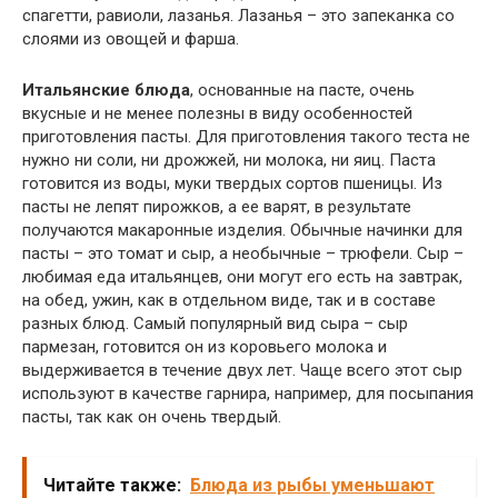
спагетти, равиоли, лазанья. Лазанья – это запеканка со
слоями из овощей и фарша.
Итальянские блюда
, основанные на пасте, очень
вкусные и не менее полезны в виду особенностей
приготовления пасты. Для приготовления такого теста не
нужно ни соли, ни дрожжей, ни молока, ни яиц. Паста
готовится из воды, муки твердых сортов пшеницы. Из
пасты не лепят пирожков, а ее варят, в результате
получаются макаронные изделия. Обычные начинки для
пасты – это томат и сыр, а необычные – трюфели. Сыр –
любимая еда итальянцев, они могут его есть на завтрак,
на обед, ужин, как в отдельном виде, так и в составе
разных блюд. Самый популярный вид сыра – сыр
пармезан, готовится он из коровьего молока и
выдерживается в течение двух лет. Чаще всего этот сыр
используют в качестве гарнира, например, для посыпания
пасты, так как он очень твердый.
Читайте также:
Блюда из рыбы уменьшают