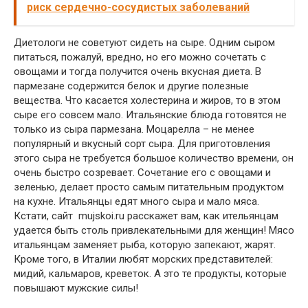
риск сердечно-сосудистых заболеваний
Диетологи не советуют сидеть на сыре. Одним сыром
питаться, пожалуй, вредно, но его можно сочетать с
овощами и тогда получится очень вкусная диета. В
пармезане содержится белок и другие полезные
вещества. Что касается холестерина и жиров, то в этом
сыре его совсем мало. Итальянские блюда готовятся не
только из сыра пармезана. Моцарелла – не менее
популярный и вкусный сорт сыра. Для приготовления
этого сыра не требуется большое количество времени, он
очень быстро созревает. Сочетание его с овощами и
зеленью, делает просто самым питательным продуктом
на кухне. Итальянцы едят много сыра и мало мяса.
Кстати, сайт mujskoi.ru расскажет вам, как ительянцам
удается быть столь привлекательными для женщин! Мясо
итальянцам заменяет рыба, которую запекают, жарят.
Кроме того, в Италии любят морских представителей:
мидий, кальмаров, креветок. А это те продукты, которые
повышают мужские силы!