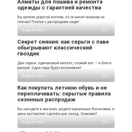
Алматы для пошива и ремонта
одежды с гарантией качества
Вы купили дорогой костюм, но он висит мешком на
плечах? Платье с распродажи сидит
Мода и стиль
0
Секрет сияния: как серьги с паве
обыгрывают классический
гвоздик
Две серьги, одинаковый металл, схожий вес — а блеск
разный. Одна пара будто вспыхивает
Мода и стиль
0
Как покупать летнюю обувь и не
переплачивать: скрытые правила
сезонных распродаж
Вы заходите в магазин, видите идеальные босоножки, и
цена заставляет сделать шаг назад. Знакомо?
Мода и стиль
0