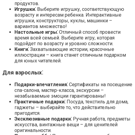
продуктов.
Игрушки⁚
Выберите игрушку, соответствующую
возрасту и интересам ребенка. Интерактивные
игрушки, конструкторы, куклы, машинки –
вариантов множество!
Настольные игры⁚
Отличный способ провести
время всей семьей. Выберите игру, которая
подойдет по возрасту и уровню сложности.
Книги⁚
Захватывающие истории, красочные
иллюстрации – книга станет отличным подарком
для юных читателей.
Для взрослых⁚
Подарки-впечатления⁚
Сертификаты на посещение
спа-салона, мастер-класса, экскурсии –
незабываемые эмоции гарантированы!
Практичные подарки⁚
Посуда, текстиль для дома,
гаджеты – выбирайте то, что действительно
пригодится.
Эксклюзивные подарки⁚
Ручная работа, предметы
искусства, винтажные вещи – для ценителей
оригинальности.