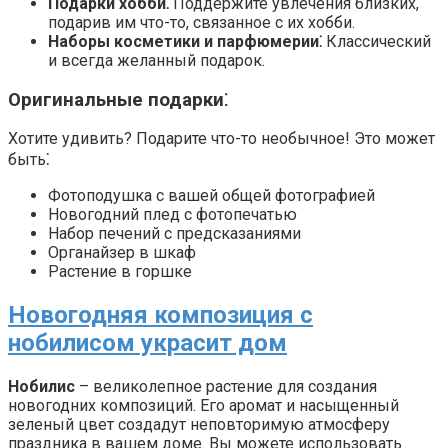
Подарки хобби⁚
Поддержите увлечения близких,
подарив им что-то, связанное с их хобби.
Наборы косметики и парфюмерии⁚
Классический
и всегда желанный подарок.
Оригинальные подарки⁚
Хотите удивить? Подарите что-то необычное! Это может
быть⁚
Фотоподушка с вашей общей фотографией
Новогодний плед с фотопечатью
Набор печений с предсказаниями
Органайзер в шкаф
Растение в горшке
Новогодняя композиция с
нобилисом украсит дом
Нобилис
– великолепное растение для создания
новогодних композиций. Его аромат и насыщенный
зеленый цвет создадут неповторимую атмосферу
праздника в вашем доме. Вы можете использовать