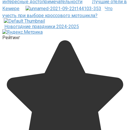
интересные достопримечательности
Лучшие отели в
Кемере
Что
учесть при выборе кроссового мотоцикла?
Новогодние праздники 2024-2025
Рейтинг