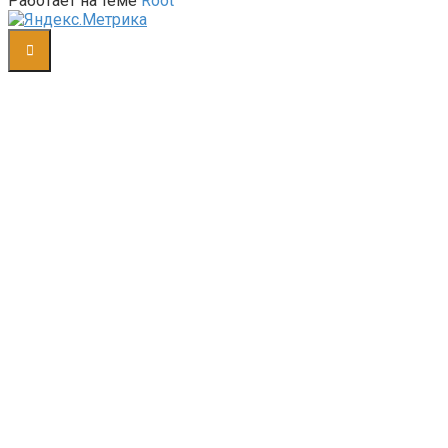
Работает на теме
Root