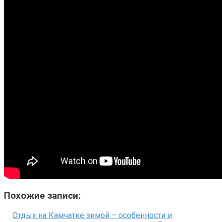
Похожие записи:
Отдых на Камчатке зимой – особенности и