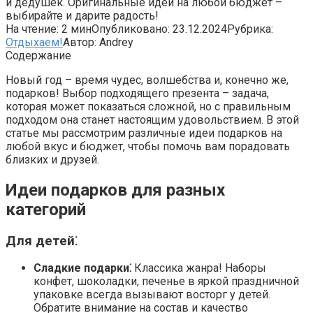
и дедушек. Оригинальные идеи на любой бюджет –
выбирайте и дарите радость!
На чтение:
2 мин
Опубликовано:
23.12.2024
Рубрика:
Отдыхаем!
Автор:
Andrey
Содержание
Новый год – время чудес, волшебства и, конечно же,
подарков! Выбор подходящего презента – задача,
которая может показаться сложной, но с правильным
подходом она станет настоящим удовольствием. В этой
статье мы рассмотрим различные идеи подарков на
любой вкус и бюджет, чтобы помочь вам порадовать
близких и друзей.
Идеи подарков для разных
категорий
Для детей⁚
Сладкие подарки⁚
Классика жанра! Наборы
конфет, шоколадки, печенье в яркой праздничной
упаковке всегда вызывают восторг у детей.
Обратите внимание на состав и качество