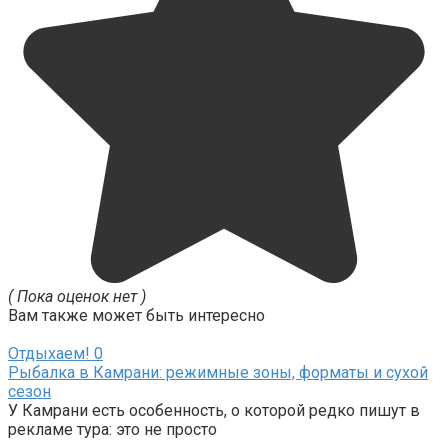
( Пока оценок нет )
Вам также может быть интересно
Отдыхаем!
0
Рыбалка в Камрани: режимные зоны, форматы и сухой
сезон
У Камрани есть особенность, о которой редко пишут в
рекламе тура: это не просто