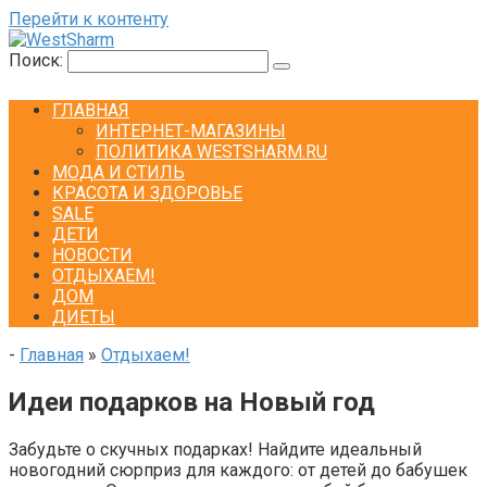
Перейти к контенту
Поиск:
ГЛАВНАЯ
ИНТЕРНЕТ-МАГАЗИНЫ
ПОЛИТИКА WESTSHARM.RU
МОДА И СТИЛЬ
КРАСОТА И ЗДОРОВЬЕ
SALE
ДЕТИ
НОВОСТИ
ОТДЫХАЕМ!
ДОМ
ДИЕТЫ
-
Главная
»
Отдыхаем!
Идеи подарков на Новый год
Забудьте о скучных подарках! Найдите идеальный
новогодний сюрприз для каждого: от детей до бабушек