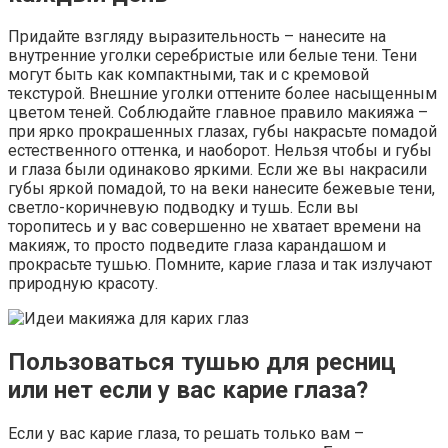
Придайте взгляду выразительность – нанесите на
внутренние уголки серебристые или белые тени. Тени
могут быть как компактными, так и с кремовой
текстурой. Внешние уголки оттените более насыщенным
цветом теней. Соблюдайте главное правило макияжа –
при ярко прокрашенных глазах, губы накрасьте помадой
естественного оттенка, и наоборот. Нельзя чтобы и губы
и глаза были одинаково яркими. Если же вы накрасили
губы яркой помадой, то на веки нанесите бежевые тени,
светло-коричневую подводку и тушь. Если вы
торопитесь и у вас совершенно не хватает времени на
макияж, то просто подведите глаза карандашом и
прокрасьте тушью. Помните, карие глаза и так излучают
природную красоту.
Пользоваться тушью для ресниц
или нет если у вас карие глаза?
Если у вас карие глаза, то решать только вам –