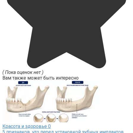
( Пока оценок нет )
Вам также может быть интересно
Красота и здоровье
0
5 признаков, что перед установкой зубных имплантов