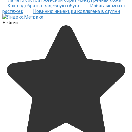
Из чего состоит женский образ «Безупречная кожа»
Как подобрать свадебную обувь
Избавляемся от
растяжек
Новинка: инъекции коллагена в ступни
Рейтинг