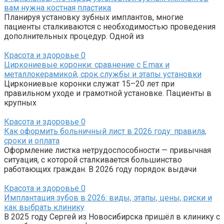
вам нужна костная пластика
Планируя установку зубных имплантов, многие
пациенты сталкиваются с необходимостью проведения
дополнительных процедур. Одной из
Красота и здоровье
0
Циркониевые коронки: сравнение с E.max и
металлокерамикой, срок службы и этапы установки
Циркониевые коронки служат 15–20 лет при
правильном уходе и грамотной установке. Пациенты в
крупных
Красота и здоровье
0
Как оформить больничный лист в 2026 году: правила,
сроки и оплата
Оформление листка нетрудоспособности — привычная
ситуация, с которой сталкивается большинство
работающих граждан. В 2026 году порядок выдачи
Красота и здоровье
0
Имплантация зубов в 2026: виды, этапы, цены, риски и
как выбрать клинику
В 2025 году Сергей из Новосибирска пришёл в клинику с