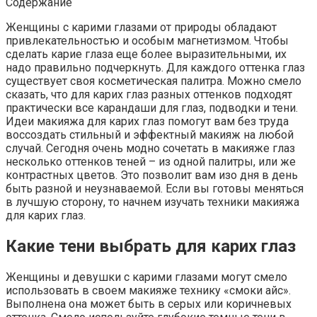
Содержание
Женщины с карими глазами от природы обладают
привлекательностью и особым магнетизмом. Чтобы
сделать карие глаза еще более выразительными, их
надо правильно подчеркнуть. Для каждого оттенка глаз
существует своя косметическая палитра. Можно смело
сказать, что для карих глаз разных оттенков подходят
практически все карандаши для глаз, подводки и тени.
Идеи макияжа для карих глаз помогут вам без труда
воссоздать стильный и эффектный макияж на любой
случай. Сегодня очень модно сочетать в макияже глаз
несколько оттенков теней – из одной палитры, или же
контрастных цветов. Это позволит вам изо дня в день
быть разной и неузнаваемой. Если вы готовы меняться
в лучшую сторону, то начнем изучать техники макияжа
для карих глаз.
Какие тени выбрать для карих глаз
Женщины и девушки с карими глазами могут смело
использовать в своем макияже технику «смоки айс».
Выполнена она может быть в серых или коричневых