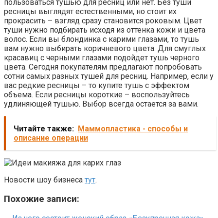
пользоваться тушью для ресниц или нет. Без туши
ресницы выглядят естественными, но стоит их
прокрасить – взгляд сразу становится роковым. Цвет
туши нужно подбирать исходя из оттенка кожи и цвета
волос. Если вы блондинка с карими глазами, то тушь
вам нужно выбирать коричневого цвета. Для смуглых
красавиц с черными глазами подойдет тушь черного
цвета. Сегодня покупателям предлагают попробовать
сотни самых разных тушей для ресниц. Например, если у
вас редкие ресницы – то купите тушь с эффектом
объема. Если ресницы короткие – воспользуйтесь
удлиняющей тушью. Выбор всегда остается за вами.
Читайте также:
Маммопластика - способы и
описание операции
Новости шоу бизнеса
тут
.
Похожие записи: