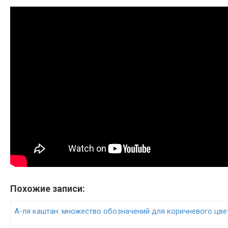
Похожие записи:
А-ля каштан: множество обозначений для коричневого цве