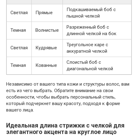
Подкашиваемый боб с
Светлая
Прямые
пышной челкой
Разреженный боб с
Темная
Волнистые
длинной челкой на бок
Треугольное каре с
Светлая
Кудрявые
аккуратной челкой
Слоистый боб с
Темная
Кованные
диагональной челкой
Независимо от вашего типа кожи и структуры волос, вам
есть из чего выбрать. Обратите внимание на свои
особенности, чтобы выбрать персональный стиль,
который подчеркнет вашу красоту, подходя к форме
вашего лица.
Идеальная длина стрижки с челкой для
элегантного акцента на круглое лицо