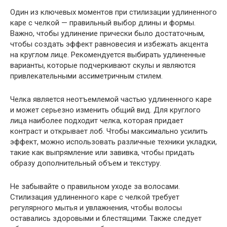
Один из ключевых моментов при стилизации удлиненного
каре с челкой — правильный выбор длины и формы.
Важно, чтобы удлинение прически было достаточным,
чтобы создать эффект равновесия и избежать акцента
на круглом лице. Рекомендуется выбирать удлиненные
варианты, которые подчеркивают скулы и являются
привлекательными ассиметричным стилем.
Челка является неотъемлемой частью удлиненного каре
и может серьезно изменить общий вид. Для круглого
лица наиболее подходит челка, которая придает
контраст и открывает лоб. Чтобы максимально усилить
эффект, можно использовать различные техники укладки,
такие как выпрямление или завивка, чтобы придать
образу дополнительный объем и текстуру.
Не забывайте о правильном уходе за волосами.
Стилизация удлиненного каре с челкой требует
регулярного мытья и увлажнения, чтобы волосы
оставались здоровыми и блестящими. Также следует