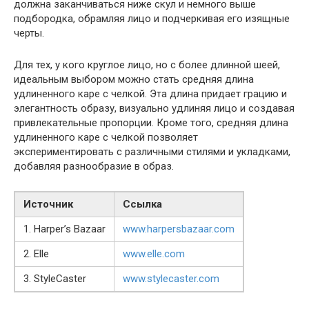
должна заканчиваться ниже скул и немного выше
подбородка, обрамляя лицо и подчеркивая его изящные
черты.
Для тех, у кого круглое лицо, но с более длинной шеей,
идеальным выбором можно стать средняя длина
удлиненного каре с челкой. Эта длина придает грацию и
элегантность образу, визуально удлиняя лицо и создавая
привлекательные пропорции. Кроме того, средняя длина
удлиненного каре с челкой позволяет
экспериментировать с различными стилями и укладками,
добавляя разнообразие в образ.
Источник
Ссылка
1. Harper’s Bazaar
www.harpersbazaar.com
2. Elle
www.elle.com
3. StyleCaster
www.stylecaster.com