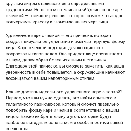
круглым лицом сталкиваются с определенными
трудностями. Но не стоит отчаиваться! Удлиненное каре
с челкой — отличное решение, которое поможет выгодно
подчеркнуть красоту и гармонию ваших черт лица.
Удлиненное каре с челкой — это прическа, которая
создает визуальное удлинение и смягчает круглую форму
лица. Каре с челкой подходит для женщин всех
возрастов и типов волос. Она придает лицу элегантность
и шарм, делая образ более изящным и стильным.
Благодаря этой прическе, вы сможете заметить, как ваша
уверенность в себе повышается, а окружающие начинают
восхищаться вашим неповторимым стилем.
Как же достичь идеального удлиненного каре с челкой?
Первое, что вам нужно сделать, это найти опытного и
талантливого парикмахера, который сможет правильно
подобрать форму каре и челки в соответствии с вашим
лицом. Важно выбрать длину и угол, которые будут
наиболее выгодным сочетанием с особенностями вашей
внешности.